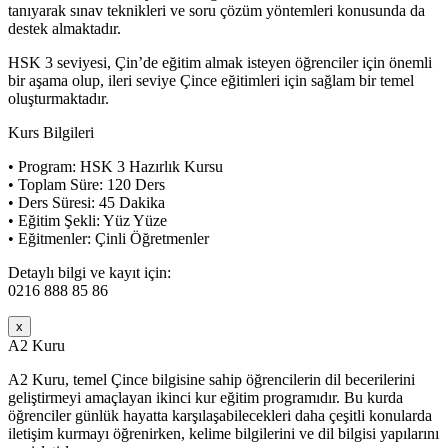
tanıyarak sınav teknikleri ve soru çözüm yöntemleri konusunda da
destek almaktadır.
HSK 3 seviyesi, Çin’de eğitim almak isteyen öğrenciler için önemli
bir aşama olup, ileri seviye Çince eğitimleri için sağlam bir temel
oluşturmaktadır.
Kurs Bilgileri
• Program: HSK 3 Hazırlık Kursu
• Toplam Süre: 120 Ders
• Ders Süresi: 45 Dakika
• Eğitim Şekli: Yüz Yüze
• Eğitmenler: Çinli Öğretmenler
Detaylı bilgi ve kayıt için:
0216 888 85 86
x
A2 Kuru
A2 Kuru, temel Çince bilgisine sahip öğrencilerin dil becerilerini
geliştirmeyi amaçlayan ikinci kur eğitim programıdır. Bu kurda
öğrenciler günlük hayatta karşılaşabilecekleri daha çeşitli konularda
iletişim kurmayı öğrenirken, kelime bilgilerini ve dil bilgisi yapılarını