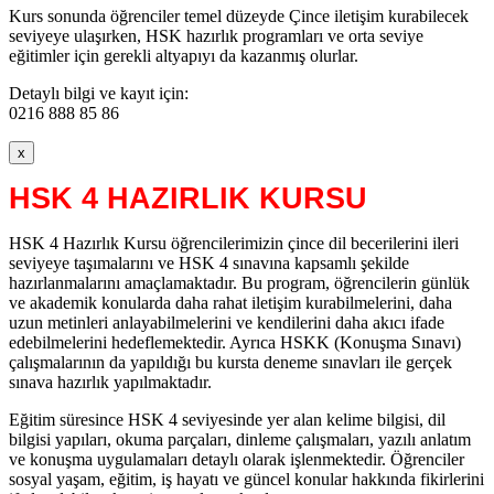
Kurs sonunda öğrenciler temel düzeyde Çince iletişim kurabilecek
seviyeye ulaşırken, HSK hazırlık programları ve orta seviye
eğitimler için gerekli altyapıyı da kazanmış olurlar.
Detaylı bilgi ve kayıt için:
0216 888 85 86
x
HSK 4 HAZIRLIK KURSU
HSK 4 Hazırlık Kursu öğrencilerimizin çince dil becerilerini ileri
seviyeye taşımalarını ve HSK 4 sınavına kapsamlı şekilde
hazırlanmalarını amaçlamaktadır. Bu program, öğrencilerin günlük
ve akademik konularda daha rahat iletişim kurabilmelerini, daha
uzun metinleri anlayabilmelerini ve kendilerini daha akıcı ifade
edebilmelerini hedeflemektedir. Ayrıca HSKK (Konuşma Sınavı)
çalışmalarının da yapıldığı bu kursta deneme sınavları ile gerçek
sınava hazırlık yapılmaktadır.
Eğitim süresince HSK 4 seviyesinde yer alan kelime bilgisi, dil
bilgisi yapıları, okuma parçaları, dinleme çalışmaları, yazılı anlatım
ve konuşma uygulamaları detaylı olarak işlenmektedir. Öğrenciler
sosyal yaşam, eğitim, iş hayatı ve güncel konular hakkında fikirlerini