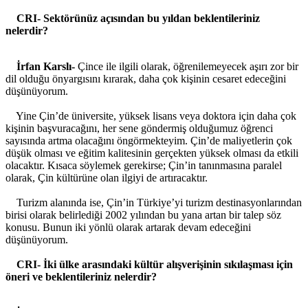
CRI- Sektörünüz açısından bu yıldan beklentileriniz
nelerdir?
İrfan Karslı-
Çince ile ilgili olarak, öğrenilemeyecek aşırı zor bir
dil olduğu önyargısını kırarak, daha çok kişinin cesaret edeceğini
düşünüyorum.
Yine Çin’de üniversite, yüksek lisans veya doktora için daha çok
kişinin başvuracağını, her sene göndermiş olduğumuz öğrenci
sayısında artma olacağını öngörmekteyim. Çin’de maliyetlerin çok
düşük olması ve eğitim kalitesinin gerçekten yüksek olması da etkili
olacaktır. Kısaca söylemek gerekirse; Çin’in tanınmasına paralel
olarak, Çin kültürüne olan ilgiyi de artıracaktır.
Turizm alanında ise, Çin’in Türkiye’yi turizm destinasyonlarından
birisi olarak belirlediği 2002 yılından bu yana artan bir talep söz
konusu. Bunun iki yönlü olarak artarak devam edeceğini
düşünüyorum.
CRI- İki ülke arasındaki kültür alışverişinin sıkılaşması için
öneri ve beklentileriniz nelerdir?