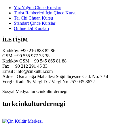
Yaz Yoğun Çince Kursları
Turist Rehberleri İçin Çince Kursu
Tai Chi Chuan Kursu
Standart Çince Kurslar
Online Dil Kursları
İLETİŞİM
Kadıköy: +90 216 888 85 86
GSM :+90 555 977 33 38
Kadıköy GSM: +90 545 865 81 88
Fax : +90 212 291 45 33
Email : info@cinkultur.com
Adres : Osmanağa Mahallesi Söğütlüçeşme Cad. No: 7 / 4
Vergi : Kadıköy Vergi D. / Vergi No 257 035 8672
Sosyal Medya: turkcinkulturdernegi
turkcinkulturdernegi