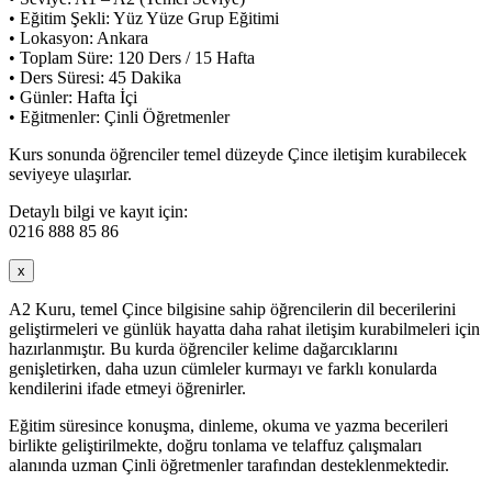
• Eğitim Şekli: Yüz Yüze Grup Eğitimi
• Lokasyon: Ankara
• Toplam Süre: 120 Ders / 15 Hafta
• Ders Süresi: 45 Dakika
• Günler: Hafta İçi
• Eğitmenler: Çinli Öğretmenler
Kurs sonunda öğrenciler temel düzeyde Çince iletişim kurabilecek
seviyeye ulaşırlar.
Detaylı bilgi ve kayıt için:
0216 888 85 86
x
A2 Kuru, temel Çince bilgisine sahip öğrencilerin dil becerilerini
geliştirmeleri ve günlük hayatta daha rahat iletişim kurabilmeleri için
hazırlanmıştır. Bu kurda öğrenciler kelime dağarcıklarını
genişletirken, daha uzun cümleler kurmayı ve farklı konularda
kendilerini ifade etmeyi öğrenirler.
Eğitim süresince konuşma, dinleme, okuma ve yazma becerileri
birlikte geliştirilmekte, doğru tonlama ve telaffuz çalışmaları
alanında uzman Çinli öğretmenler tarafından desteklenmektedir.