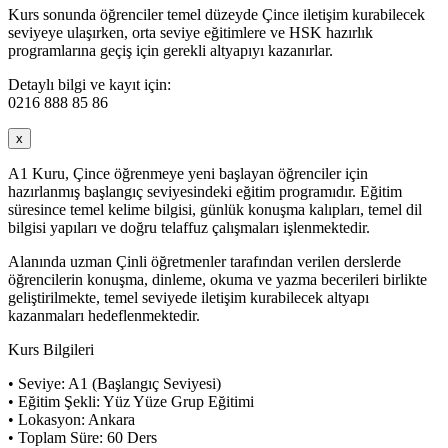
Kurs sonunda öğrenciler temel düzeyde Çince iletişim kurabilecek
seviyeye ulaşırken, orta seviye eğitimlere ve HSK hazırlık
programlarına geçiş için gerekli altyapıyı kazanırlar.
Detaylı bilgi ve kayıt için:
0216 888 85 86
x
A1 Kuru, Çince öğrenmeye yeni başlayan öğrenciler için
hazırlanmış başlangıç seviyesindeki eğitim programıdır. Eğitim
süresince temel kelime bilgisi, günlük konuşma kalıpları, temel dil
bilgisi yapıları ve doğru telaffuz çalışmaları işlenmektedir.
Alanında uzman Çinli öğretmenler tarafından verilen derslerde
öğrencilerin konuşma, dinleme, okuma ve yazma becerileri birlikte
geliştirilmekte, temel seviyede iletişim kurabilecek altyapı
kazanmaları hedeflenmektedir.
Kurs Bilgileri
• Seviye: A1 (Başlangıç Seviyesi)
• Eğitim Şekli: Yüz Yüze Grup Eğitimi
• Lokasyon: Ankara
• Toplam Süre: 60 Ders