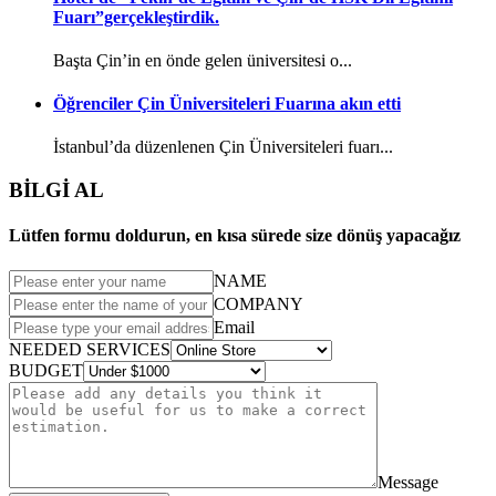
Fuarı”gerçekleştirdik.
Başta Çin’in en önde gelen üniversitesi o...
Öğrenciler Çin Üniversiteleri Fuarına akın etti
İstanbul’da düzenlenen Çin Üniversiteleri fuarı...
BİLGİ AL
Lütfen formu doldurun, en kısa sürede size dönüş yapacağız
NAME
COMPANY
Email
NEEDED SERVICES
BUDGET
Message