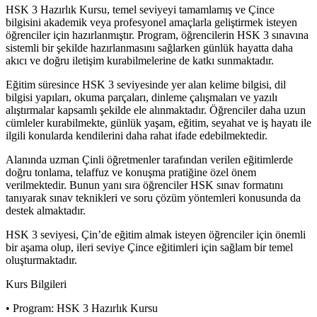
HSK 3 Hazırlık Kursu, temel seviyeyi tamamlamış ve Çince
bilgisini akademik veya profesyonel amaçlarla geliştirmek isteyen
öğrenciler için hazırlanmıştır. Program, öğrencilerin HSK 3 sınavına
sistemli bir şekilde hazırlanmasını sağlarken günlük hayatta daha
akıcı ve doğru iletişim kurabilmelerine de katkı sunmaktadır.
Eğitim süresince HSK 3 seviyesinde yer alan kelime bilgisi, dil
bilgisi yapıları, okuma parçaları, dinleme çalışmaları ve yazılı
alıştırmalar kapsamlı şekilde ele alınmaktadır. Öğrenciler daha uzun
cümleler kurabilmekte, günlük yaşam, eğitim, seyahat ve iş hayatı ile
ilgili konularda kendilerini daha rahat ifade edebilmektedir.
Alanında uzman Çinli öğretmenler tarafından verilen eğitimlerde
doğru tonlama, telaffuz ve konuşma pratiğine özel önem
verilmektedir. Bunun yanı sıra öğrenciler HSK sınav formatını
tanıyarak sınav teknikleri ve soru çözüm yöntemleri konusunda da
destek almaktadır.
HSK 3 seviyesi, Çin’de eğitim almak isteyen öğrenciler için önemli
bir aşama olup, ileri seviye Çince eğitimleri için sağlam bir temel
oluşturmaktadır.
Kurs Bilgileri
• Program: HSK 3 Hazırlık Kursu