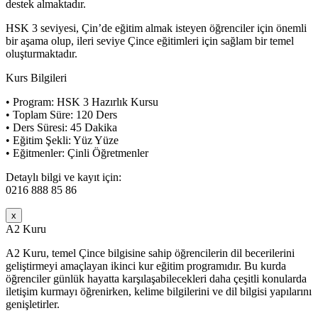
destek almaktadır.
HSK 3 seviyesi, Çin’de eğitim almak isteyen öğrenciler için önemli
bir aşama olup, ileri seviye Çince eğitimleri için sağlam bir temel
oluşturmaktadır.
Kurs Bilgileri
• Program: HSK 3 Hazırlık Kursu
• Toplam Süre: 120 Ders
• Ders Süresi: 45 Dakika
• Eğitim Şekli: Yüz Yüze
• Eğitmenler: Çinli Öğretmenler
Detaylı bilgi ve kayıt için:
0216 888 85 86
x
A2 Kuru
A2 Kuru, temel Çince bilgisine sahip öğrencilerin dil becerilerini
geliştirmeyi amaçlayan ikinci kur eğitim programıdır. Bu kurda
öğrenciler günlük hayatta karşılaşabilecekleri daha çeşitli konularda
iletişim kurmayı öğrenirken, kelime bilgilerini ve dil bilgisi yapılarını
genişletirler.