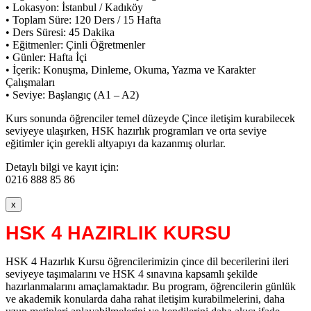
• Lokasyon: İstanbul / Kadıköy
• Toplam Süre: 120 Ders / 15 Hafta
• Ders Süresi: 45 Dakika
• Eğitmenler: Çinli Öğretmenler
• Günler: Hafta İçi
• İçerik: Konuşma, Dinleme, Okuma, Yazma ve Karakter
Çalışmaları
• Seviye: Başlangıç (A1 – A2)
Kurs sonunda öğrenciler temel düzeyde Çince iletişim kurabilecek
seviyeye ulaşırken, HSK hazırlık programları ve orta seviye
eğitimler için gerekli altyapıyı da kazanmış olurlar.
Detaylı bilgi ve kayıt için:
0216 888 85 86
x
HSK 4 HAZIRLIK KURSU
HSK 4 Hazırlık Kursu öğrencilerimizin çince dil becerilerini ileri
seviyeye taşımalarını ve HSK 4 sınavına kapsamlı şekilde
hazırlanmalarını amaçlamaktadır. Bu program, öğrencilerin günlük
ve akademik konularda daha rahat iletişim kurabilmelerini, daha