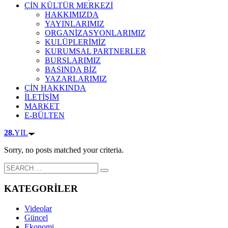
ÇİN KÜLTÜR MERKEZİ
HAKKIMIZDA
YAYINLARIMIZ
ORGANİZASYONLARIMIZ
KULÜPLERİMİZ
KURUMSAL PARTNERLER
BURSLARIMIZ
BASINDA BİZ
YAZARLARIMIZ
ÇİN HAKKINDA
İLETİŞİM
MARKET
E-BÜLTEN
28.
YIL
Sorry, no posts matched your criteria.
KATEGORİLER
Videolar
Güncel
Ekonomi