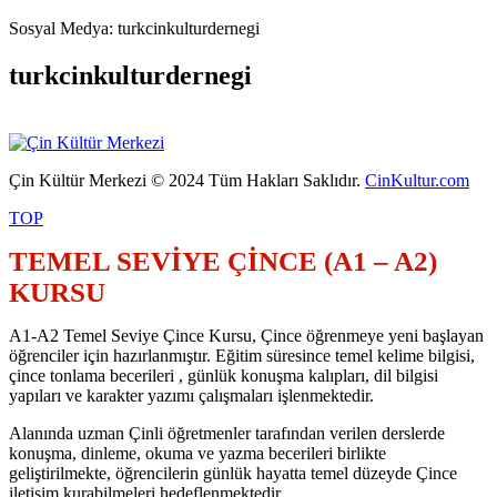
Sosyal Medya: turkcinkulturdernegi
turkcinkulturdernegi
Çin Kültür Merkezi © 2024 Tüm Hakları Saklıdır.
CinKultur.com
TOP
TEMEL SEVİYE ÇİNCE (A1 – A2)
KURSU
A1-A2 Temel Seviye Çince Kursu, Çince öğrenmeye yeni başlayan
öğrenciler için hazırlanmıştır. Eğitim süresince temel kelime bilgisi,
çince tonlama becerileri , günlük konuşma kalıpları, dil bilgisi
yapıları ve karakter yazımı çalışmaları işlenmektedir.
Alanında uzman Çinli öğretmenler tarafından verilen derslerde
konuşma, dinleme, okuma ve yazma becerileri birlikte
geliştirilmekte, öğrencilerin günlük hayatta temel düzeyde Çince
iletişim kurabilmeleri hedeflenmektedir.