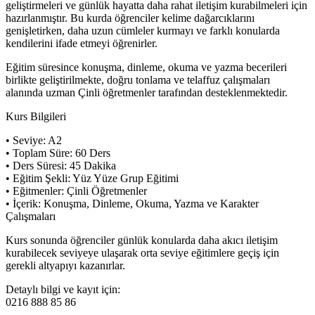
geliştirmeleri ve günlük hayatta daha rahat iletişim kurabilmeleri için
hazırlanmıştır. Bu kurda öğrenciler kelime dağarcıklarını
genişletirken, daha uzun cümleler kurmayı ve farklı konularda
kendilerini ifade etmeyi öğrenirler.
Eğitim süresince konuşma, dinleme, okuma ve yazma becerileri
birlikte geliştirilmekte, doğru tonlama ve telaffuz çalışmaları
alanında uzman Çinli öğretmenler tarafından desteklenmektedir.
Kurs Bilgileri
• Seviye: A2
• Toplam Süre: 60 Ders
• Ders Süresi: 45 Dakika
• Eğitim Şekli: Yüz Yüze Grup Eğitimi
• Eğitmenler: Çinli Öğretmenler
• İçerik: Konuşma, Dinleme, Okuma, Yazma ve Karakter
Çalışmaları
Kurs sonunda öğrenciler günlük konularda daha akıcı iletişim
kurabilecek seviyeye ulaşarak orta seviye eğitimlere geçiş için
gerekli altyapıyı kazanırlar.
Detaylı bilgi ve kayıt için:
0216 888 85 86