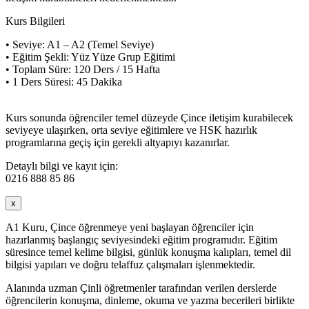
Kurs Bilgileri
• Seviye: A1 – A2 (Temel Seviye)
• Eğitim Şekli: Yüz Yüze Grup Eğitimi
• Toplam Süre: 120 Ders / 15 Hafta
• 1 Ders Süresi: 45 Dakika
Kurs sonunda öğrenciler temel düzeyde Çince iletişim kurabilecek
seviyeye ulaşırken, orta seviye eğitimlere ve HSK hazırlık
programlarına geçiş için gerekli altyapıyı kazanırlar.
Detaylı bilgi ve kayıt için:
0216 888 85 86
x
A1 Kuru, Çince öğrenmeye yeni başlayan öğrenciler için
hazırlanmış başlangıç seviyesindeki eğitim programıdır. Eğitim
süresince temel kelime bilgisi, günlük konuşma kalıpları, temel dil
bilgisi yapıları ve doğru telaffuz çalışmaları işlenmektedir.
Alanında uzman Çinli öğretmenler tarafından verilen derslerde
öğrencilerin konuşma, dinleme, okuma ve yazma becerileri birlikte