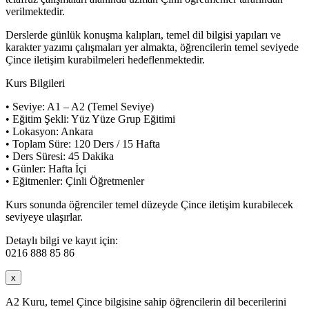
verilmektedir.
Derslerde günlük konuşma kalıpları, temel dil bilgisi yapıları ve
karakter yazımı çalışmaları yer almakta, öğrencilerin temel seviyede
Çince iletişim kurabilmeleri hedeflenmektedir.
Kurs Bilgileri
• Seviye: A1 – A2 (Temel Seviye)
• Eğitim Şekli: Yüz Yüze Grup Eğitimi
• Lokasyon: Ankara
• Toplam Süre: 120 Ders / 15 Hafta
• Ders Süresi: 45 Dakika
• Günler: Hafta İçi
• Eğitmenler: Çinli Öğretmenler
Kurs sonunda öğrenciler temel düzeyde Çince iletişim kurabilecek
seviyeye ulaşırlar.
Detaylı bilgi ve kayıt için:
0216 888 85 86
x
A2 Kuru, temel Çince bilgisine sahip öğrencilerin dil becerilerini