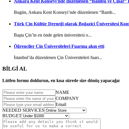
Ankara Kent Konseyi’nde düzenlenen “Bambu ve Çınar” P
Bugün, Ankara Kent Konseyi’nde düzenlenen “Bamb...
Türk Çin Kültür Derneği olarak Boğaziçi Üniversitesi Konfü
Başta Çin’in en önde gelen üniversitesi o...
Öğrenciler Çin Üniversiteleri Fuarına akın etti
İstanbul’da düzenlenen Çin Üniversiteleri fuarı...
BİLGİ AL
Lütfen formu doldurun, en kısa sürede size dönüş yapacağız
NAME
COMPANY
Email
NEEDED SERVICES
BUDGET