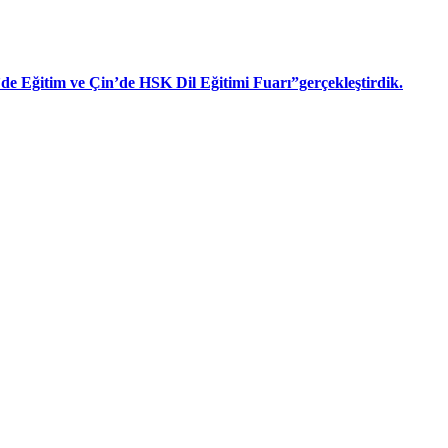
n’de Eğitim ve Çin’de HSK Dil Eğitimi Fuarı”gerçekleştirdik.