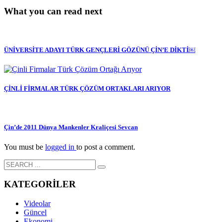
What you can read next
ÜNİVERSİTE ADAYI TÜRK GENÇLERİ GÖZÜNÜ ÇİN’E DİKTİ￼
ÇİNLİ FİRMALAR TÜRK ÇÖZÜM ORTAKLARI ARIYOR
Çin’de 2011 Dünya Mankenler Kraliçesi Sevcan
You must be
logged in
to post a comment.
KATEGORİLER
Videolar
Güncel
Ekonomi