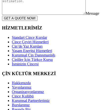
Message
GET A QUOTE NOW!
HİZMETLERİMİZ
Standart Çince Kurslar
Çince Çeviri Hizmetleri
Çin’de Yaz Kursları
Yaşam Enerjisi Hizmetleri
Kurumsal Çin Danışmanlığı
Çinliler İçin Türkçe Kursu
İsminizin Çincesi
ÇİN KÜLTÜR MERKEZİ
Hakkımızda
Yayınlarımız
Organizasyonlarımız
Çince Kulübü
Kurumsal Partnerlerimiz
Burslarımız
Basında Biz