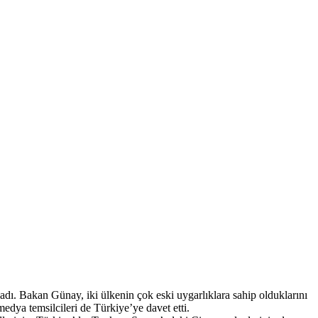
dı. Bakan Günay, iki ülkenin çok eski uygarlıklara sahip olduklarını
medya temsilcileri de Türkiye’ye davet etti.