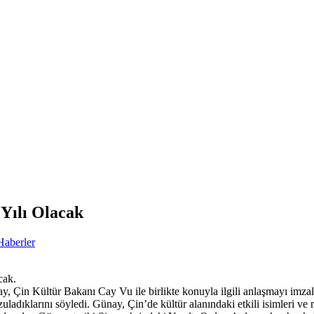
 Yılı Olacak
Haberler
cak.
, Çin Kültür Bakanı Cay Vu ile birlikte konuyla ilgili anlaşmayı imzala
uladıklarını söyledi. Günay, Çin’de kültür alanındaki etkili isimleri ve 