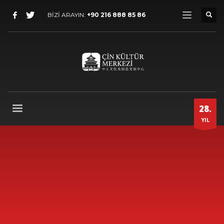
BİZİ ARAYIN:
+90 216 888 85 86
28.
YIL