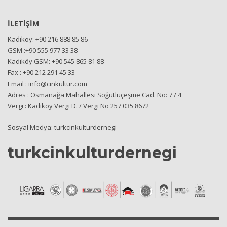
İLETİŞİM
Kadıköy: +90 216 888 85 86
GSM :+90 555 977 33 38
Kadıköy GSM: +90 545 865 81 88
Fax : +90 212 291 45 33
Email : info@cinkultur.com
Adres : Osmanağa Mahallesi Söğütlüçeşme Cad. No: 7 / 4
Vergi : Kadıköy Vergi D. / Vergi No 257 035 8672
Sosyal Medya: turkcinkulturdernegi
turkcinkulturdernegi