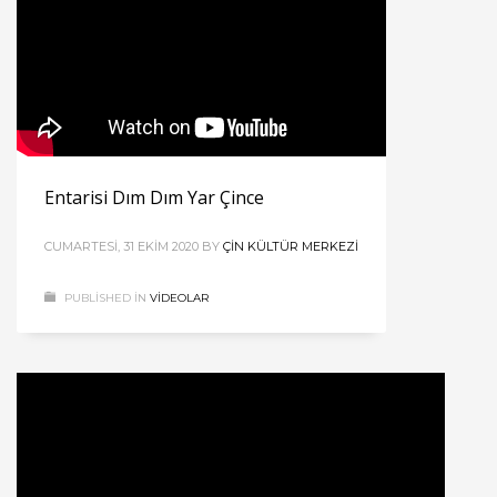
Entarisi Dım Dım Yar Çince
CUMARTESI, 31 EKIM 2020
BY
ÇIN KÜLTÜR MERKEZI
PUBLISHED IN
VIDEOLAR