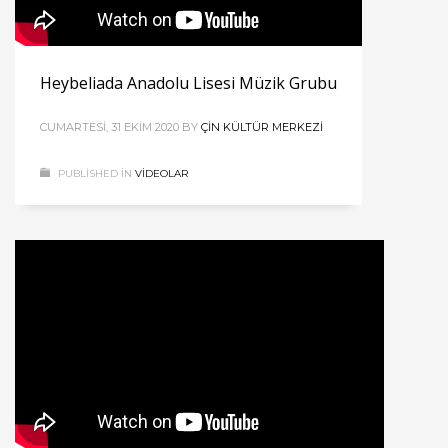
Heybeliada Anadolu Lisesi Müzik Grubu
CUMARTESI, 31 EKIM 2020
BY
ÇIN KÜLTÜR MERKEZI
PUBLISHED IN
VIDEOLAR