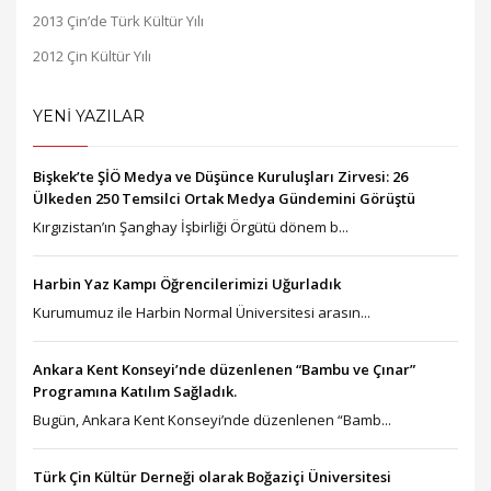
2013 Çin’de Türk Kültür Yılı
2012 Çin Kültür Yılı
YENİ YAZILAR
Bişkek’te ŞİÖ Medya ve Düşünce Kuruluşları Zirvesi: 26
Ülkeden 250 Temsilci Ortak Medya Gündemini Görüştü
Kırgızistan’ın Şanghay İşbirliği Örgütü dönem b...
Harbin Yaz Kampı Öğrencilerimizi Uğurladık
Kurumumuz ile Harbin Normal Üniversitesi arasın...
Ankara Kent Konseyi’nde düzenlenen “Bambu ve Çınar”
Programına Katılım Sağladık.
Bugün, Ankara Kent Konseyi’nde düzenlenen “Bamb...
Türk Çin Kültür Derneği olarak Boğaziçi Üniversitesi