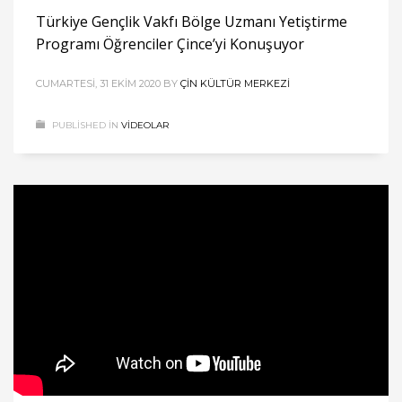
Türkiye Gençlik Vakfı Bölge Uzmanı Yetiştirme
Programı Öğrenciler Çince’yi Konuşuyor
CUMARTESI, 31 EKIM 2020
BY
ÇIN KÜLTÜR MERKEZI
PUBLISHED IN
VIDEOLAR