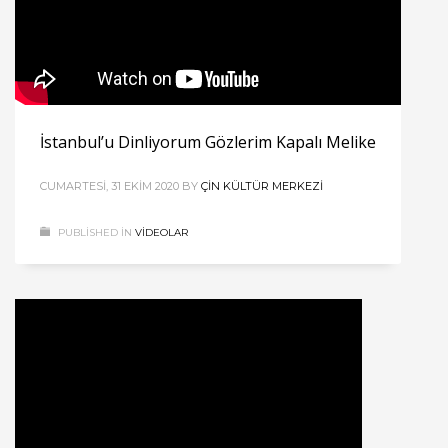
İstanbul’u Dinliyorum Gözlerim Kapalı Melike
CUMARTESI, 31 EKIM 2020
BY
ÇIN KÜLTÜR MERKEZI
PUBLISHED IN
VIDEOLAR