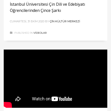
İstanbul Üniversitesi Çin Dili ve Edebiyatı
Öğrencilerinden Çince Şarkı
CUMARTESI, 31 EKIM 2020
BY
ÇIN KÜLTÜR MERKEZI
PUBLISHED IN
VIDEOLAR