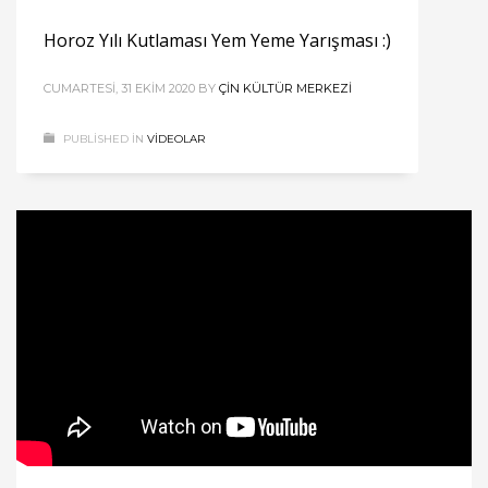
Horoz Yılı Kutlaması Yem Yeme Yarışması :)
CUMARTESI, 31 EKIM 2020
BY
ÇIN KÜLTÜR MERKEZI
PUBLISHED IN
VIDEOLAR