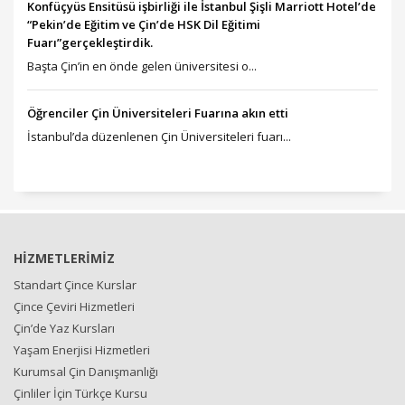
Konfüçyüs Ensitüsü işbirliği ile İstanbul Şişli Marriott Hotel’de
“Pekin’de Eğitim ve Çin’de HSK Dil Eğitimi
Fuarı”gerçekleştirdik.
Başta Çin’in en önde gelen üniversitesi o...
Öğrenciler Çin Üniversiteleri Fuarına akın etti
İstanbul’da düzenlenen Çin Üniversiteleri fuarı...
HİZMETLERİMİZ
Standart Çince Kurslar
Çince Çeviri Hizmetleri
Çin’de Yaz Kursları
Yaşam Enerjisi Hizmetleri
Kurumsal Çin Danışmanlığı
Çinliler İçin Türkçe Kursu