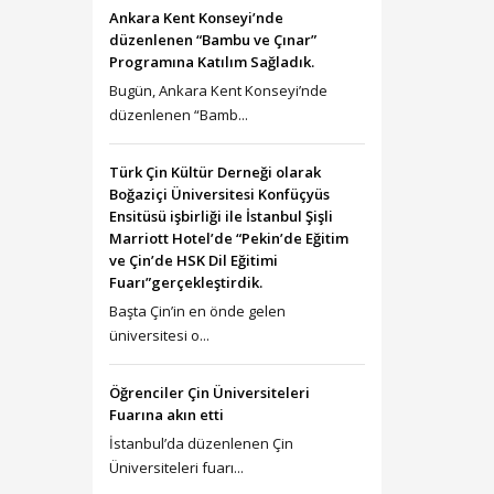
Ankara Kent Konseyi’nde
düzenlenen “Bambu ve Çınar”
Programına Katılım Sağladık.
Bugün, Ankara Kent Konseyi’nde
düzenlenen “Bamb...
Türk Çin Kültür Derneği olarak
Boğaziçi Üniversitesi Konfüçyüs
Ensitüsü işbirliği ile İstanbul Şişli
Marriott Hotel’de “Pekin’de Eğitim
ve Çin’de HSK Dil Eğitimi
Fuarı”gerçekleştirdik.
Başta Çin’in en önde gelen
üniversitesi o...
Öğrenciler Çin Üniversiteleri
Fuarına akın etti
İstanbul’da düzenlenen Çin
Üniversiteleri fuarı...