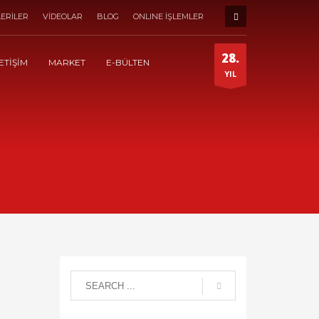
ERİLER
VİDEOLAR
BLOG
ONLINE İŞLEMLER
28.
ETİŞİM
MARKET
E-BÜLTEN
YIL