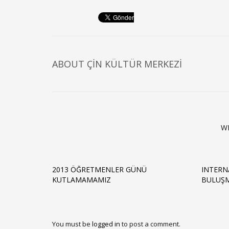
ABOUT
ÇIN KÜLTÜR MERKEZI
W
2013 ÖĞRETMENLER GÜNÜ
INTERNA
KUTLAMAMAMIZ
BULUŞM
You must be
logged in
to post a comment.