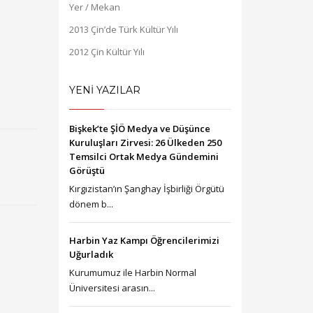
Yer / Mekan
2013 Çin’de Türk Kültür Yılı
2012 Çin Kültür Yılı
YENİ YAZILAR
Bişkek’te ŞİÖ Medya ve Düşünce
Kuruluşları Zirvesi: 26 Ülkeden 250
Temsilci Ortak Medya Gündemini
Görüştü
Kırgızistan’ın Şanghay İşbirliği Örgütü
dönem b...
Harbin Yaz Kampı Öğrencilerimizi
Uğurladık
Kurumumuz ile Harbin Normal
Üniversitesi arasın...