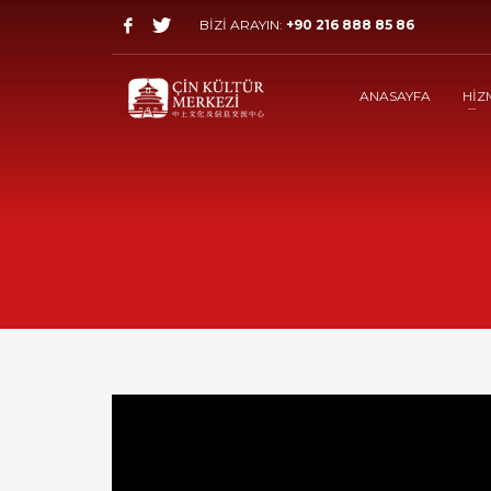
BİZİ ARAYIN:
+90 216 888 85 86
ANASAYFA
HİZ