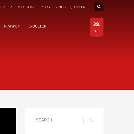
ERİLER
VİDEOLAR
BLOG
ONLINE İŞLEMLER
28.
MARKET
E-BÜLTEN
YIL