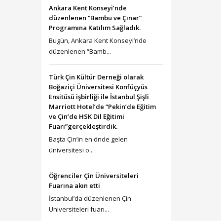
Ankara Kent Konseyi’nde
düzenlenen “Bambu ve Çınar”
Programına Katılım Sağladık.
Bugün, Ankara Kent Konseyi’nde
düzenlenen “Bamb...
Türk Çin Kültür Derneği olarak
Boğaziçi Üniversitesi Konfüçyüs
Ensitüsü işbirliği ile İstanbul Şişli
Marriott Hotel’de “Pekin’de Eğitim
ve Çin’de HSK Dil Eğitimi
Fuarı”gerçekleştirdik.
Başta Çin’in en önde gelen
üniversitesi o...
Öğrenciler Çin Üniversiteleri
Fuarına akın etti
İstanbul’da düzenlenen Çin
Üniversiteleri fuarı...