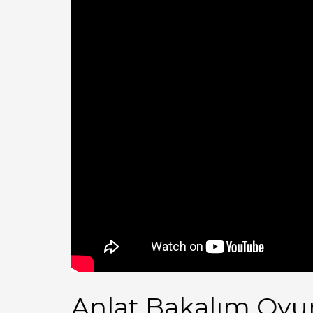
Anlat Bakalım Oy