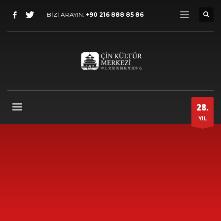
BİZİ ARAYIN:
+90 216 888 85 86
28.
YIL