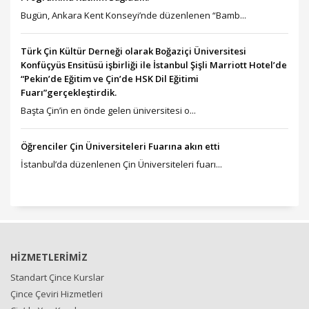
Bugün, Ankara Kent Konseyi’nde düzenlenen “Bamb...
Türk Çin Kültür Derneği olarak Boğaziçi Üniversitesi
Konfüçyüs Ensitüsü işbirliği ile İstanbul Şişli Marriott Hotel’de
“Pekin’de Eğitim ve Çin’de HSK Dil Eğitimi
Fuarı”gerçekleştirdik.
Başta Çin’in en önde gelen üniversitesi o...
Öğrenciler Çin Üniversiteleri Fuarına akın etti
İstanbul’da düzenlenen Çin Üniversiteleri fuarı...
HİZMETLERİMİZ
Standart Çince Kurslar
Çince Çeviri Hizmetleri