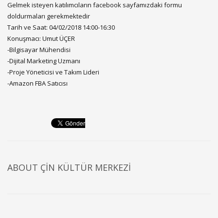
Gelmek isteyen katılımcıların facebook sayfamızdaki formu
doldurmaları gerekmektedir
Tarih ve Saat: 04/02/2018 14:00-16:30
Konuşmacı: Umut ÜÇER
-Bilgisayar Mühendisi
-Dijital Marketing Uzmanı
-Proje Yöneticisi ve Takım Lideri
-Amazon FBA Satıcısı
ABOUT
ÇIN KÜLTÜR MERKEZI