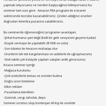
yapmak istiyorsanız ve nerden başlıycağınızı bilmiyorsanız bu
seminer tam size göre. Amazon FBA programı ile e-ticaret
sektöründe tecrübe kazanabilirsiniz. Çinden aldığınız ürünleri
doğrudan Amerika pazarına satabilirsiniz.
Bu seminerde öğreneceğiniz programın avantajarı:
-Şirket kurmanız şart değil (belli bir gelir seviyesini geçene kadar)
-Düşük sermaye ile yapılabilir ($1000 ve üstü)
-Son tüketici ile Amazon muhatap olur
-Ürünlerin tek tek kargolanması ve iadelerle ile uğraşmazsınız
-Stok takibi çok kolaydır yapılan satışları anlık görürsünüz
Kısaca seminer içeriği:
-Mağaza kurulumu
-Çinli üreticilerle temas ve ürünleri bulma
-Doğru ürün listeleme
-Etkin reklam
-Pazarlama teknikleri
-Gümrük, vergi, tahsilat, depo
Seminer ücretsiz olup kontenjan 60 kişi ile sınırlıdır