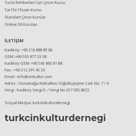
Turist Rehberleri İçin Çince Kursu
Tai Chi Chuan Kursu
Standart Çince Kurslar
Online Dil Kursları
İLETİŞİM
Kadıköy: +90 216 888 85 86
GSM :+90 555 977 33 38
Kadıköy GSM: +90 545 865 81 88
Fax : +90 212 291 45 33
Email : info@cinkultur.com
Adres : Osmanağa Mahallesi Söğütlüçeşme Cad. No: 7 / 4
Vergi : Kadıköy Vergi D. / Vergi No 257 035 8672
Sosyal Medya: turkcinkulturdernegi
turkcinkulturdernegi