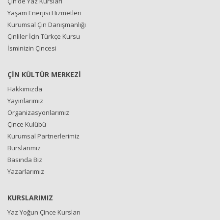
Çin’de Yaz Kursları
Yaşam Enerjisi Hizmetleri
Kurumsal Çin Danışmanlığı
Çinliler İçin Türkçe Kursu
İsminizin Çincesi
ÇİN KÜLTÜR MERKEZİ
Hakkımızda
Yayınlarımız
Organizasyonlarımız
Çince Kulübü
Kurumsal Partnerlerimiz
Burslarımız
Basında Biz
Yazarlarımız
KURSLARIMIZ
Yaz Yoğun Çince Kursları