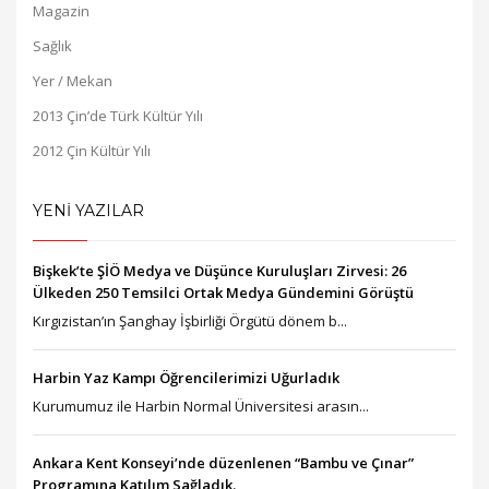
Magazin
Sağlık
Yer / Mekan
2013 Çin’de Türk Kültür Yılı
2012 Çin Kültür Yılı
YENİ YAZILAR
Bişkek’te ŞİÖ Medya ve Düşünce Kuruluşları Zirvesi: 26
Ülkeden 250 Temsilci Ortak Medya Gündemini Görüştü
Kırgızistan’ın Şanghay İşbirliği Örgütü dönem b...
Harbin Yaz Kampı Öğrencilerimizi Uğurladık
Kurumumuz ile Harbin Normal Üniversitesi arasın...
Ankara Kent Konseyi’nde düzenlenen “Bambu ve Çınar”
Programına Katılım Sağladık.