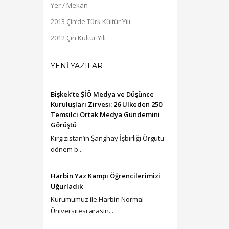
Yer / Mekan
2013 Çin’de Türk Kültür Yılı
2012 Çin Kültür Yılı
YENİ YAZILAR
Bişkek’te ŞİÖ Medya ve Düşünce
Kuruluşları Zirvesi: 26 Ülkeden 250
Temsilci Ortak Medya Gündemini
Görüştü
Kırgızistan’ın Şanghay İşbirliği Örgütü
dönem b...
Harbin Yaz Kampı Öğrencilerimizi
Uğurladık
Kurumumuz ile Harbin Normal
Üniversitesi arasın...