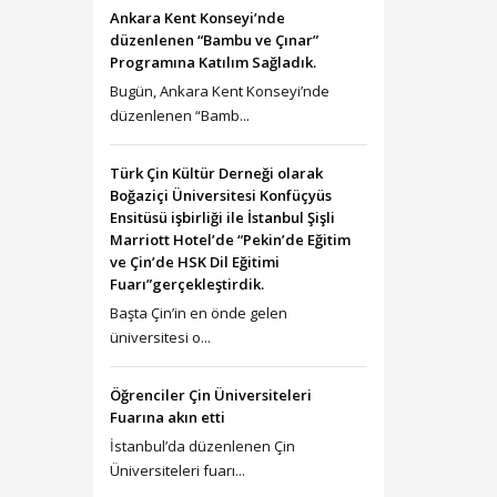
Ankara Kent Konseyi’nde
düzenlenen “Bambu ve Çınar”
Programına Katılım Sağladık.
Bugün, Ankara Kent Konseyi’nde
düzenlenen “Bamb...
Türk Çin Kültür Derneği olarak
Boğaziçi Üniversitesi Konfüçyüs
Ensitüsü işbirliği ile İstanbul Şişli
Marriott Hotel’de “Pekin’de Eğitim
ve Çin’de HSK Dil Eğitimi
Fuarı”gerçekleştirdik.
Başta Çin’in en önde gelen
üniversitesi o...
Öğrenciler Çin Üniversiteleri
Fuarına akın etti
İstanbul’da düzenlenen Çin
Üniversiteleri fuarı...