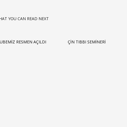
HAT YOU CAN READ NEXT
ŞUBEMIZ RESMEN AÇILDI
ÇIN TIBBI SEMINERI