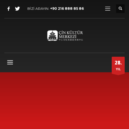
BİZİ ARAYIN:
+90 216 888 85 86
28.
YIL