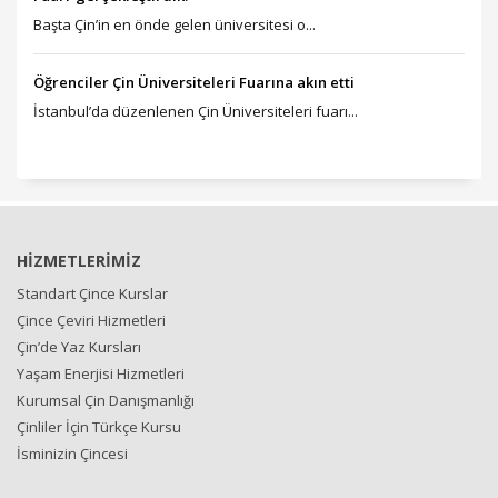
Başta Çin’in en önde gelen üniversitesi o...
Öğrenciler Çin Üniversiteleri Fuarına akın etti
İstanbul’da düzenlenen Çin Üniversiteleri fuarı...
HİZMETLERİMİZ
Standart Çince Kurslar
Çince Çeviri Hizmetleri
Çin’de Yaz Kursları
Yaşam Enerjisi Hizmetleri
Kurumsal Çin Danışmanlığı
Çinliler İçin Türkçe Kursu
İsminizin Çincesi