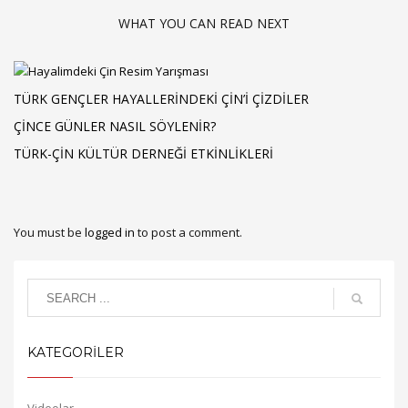
WHAT YOU CAN READ NEXT
TÜRK GENÇLER HAYALLERINDEKI ÇIN’I ÇIZDILER
ÇINCE GÜNLER NASIL SÖYLENIR?
TÜRK-ÇIN KÜLTÜR DERNEĞI ETKINLIKLERI
You must be
logged in
to post a comment.
KATEGORİLER