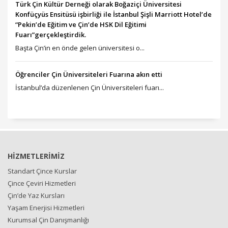
Türk Çin Kültür Derneği olarak Boğaziçi Üniversitesi
Konfüçyüs Ensitüsü işbirliği ile İstanbul Şişli Marriott Hotel’de
“Pekin’de Eğitim ve Çin’de HSK Dil Eğitimi
Fuarı”gerçekleştirdik.
Başta Çin’in en önde gelen üniversitesi o...
Öğrenciler Çin Üniversiteleri Fuarına akın etti
İstanbul’da düzenlenen Çin Üniversiteleri fuarı...
HİZMETLERİMİZ
Standart Çince Kurslar
Çince Çeviri Hizmetleri
Çin’de Yaz Kursları
Yaşam Enerjisi Hizmetleri
Kurumsal Çin Danışmanlığı