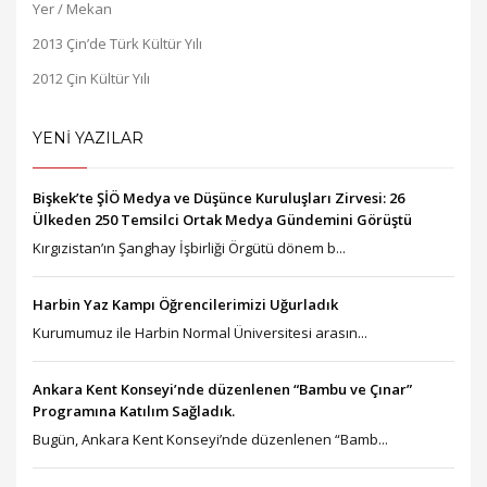
Yer / Mekan
2013 Çin’de Türk Kültür Yılı
2012 Çin Kültür Yılı
YENİ YAZILAR
Bişkek’te ŞİÖ Medya ve Düşünce Kuruluşları Zirvesi: 26
Ülkeden 250 Temsilci Ortak Medya Gündemini Görüştü
Kırgızistan’ın Şanghay İşbirliği Örgütü dönem b...
Harbin Yaz Kampı Öğrencilerimizi Uğurladık
Kurumumuz ile Harbin Normal Üniversitesi arasın...
Ankara Kent Konseyi’nde düzenlenen “Bambu ve Çınar”
Programına Katılım Sağladık.
Bugün, Ankara Kent Konseyi’nde düzenlenen “Bamb...