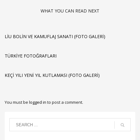
WHAT YOU CAN READ NEXT
LIU BOLIN VE KAMUFLAJ SANATI (FOTO GALERI)
TÜRKIYE FOTOĞRAFLARI
KEÇI YILI YENI YIL KUTLAMASI (FOTO GALERI)
You must be
logged in
to post a comment.