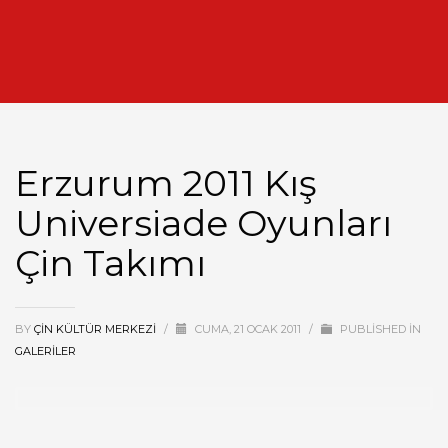
Erzurum 2011 Kış
Universiade Oyunları
Çin Takımı
BY
ÇIN KÜLTÜR MERKEZI
/
CUMA, 21 OCAK 2011
/
PUBLISHED IN
GALERILER