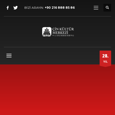
BİZİ ARAYIN:
+90 216 888 85 86
28.
YIL