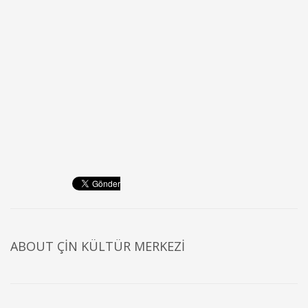
ABOUT
ÇIN KÜLTÜR MERKEZI