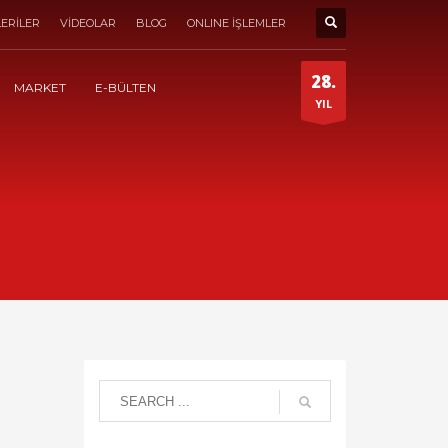
ERİLER
VİDEOLAR
BLOG
ONLINE İŞLEMLER
28.
MARKET
E-BÜLTEN
YIL