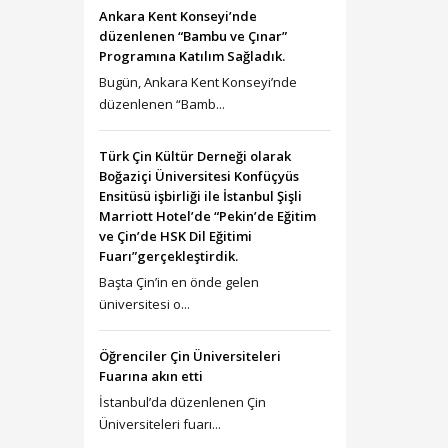
Ankara Kent Konseyi’nde
düzenlenen “Bambu ve Çınar”
Programına Katılım Sağladık.
Bugün, Ankara Kent Konseyi’nde
düzenlenen “Bamb...
Türk Çin Kültür Derneği olarak
Boğaziçi Üniversitesi Konfüçyüs
Ensitüsü işbirliği ile İstanbul Şişli
Marriott Hotel’de “Pekin’de Eğitim
ve Çin’de HSK Dil Eğitimi
Fuarı”gerçekleştirdik.
Başta Çin’in en önde gelen
üniversitesi o...
Öğrenciler Çin Üniversiteleri
Fuarına akın etti
İstanbul’da düzenlenen Çin
Üniversiteleri fuarı...