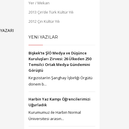
Yer / Mekan
2013 Çin’de Türk Kültür Yılı
2012 Çin Kültür Yılı
YAZARI
YENİ YAZILAR
Bişkek’te ŞİÖ Medya ve Düşünce
Kuruluşları Zirvesi: 26 Ülkeden 250
Temsilci Ortak Medya Gündemini
Görüştü
Kırgızistan’ın Şanghay İşbirliği Örgütü
dönem b...
Harbin Yaz Kampı Öğrencilerimizi
Uğurladık
Kurumumuz ile Harbin Normal
Üniversitesi arasın...