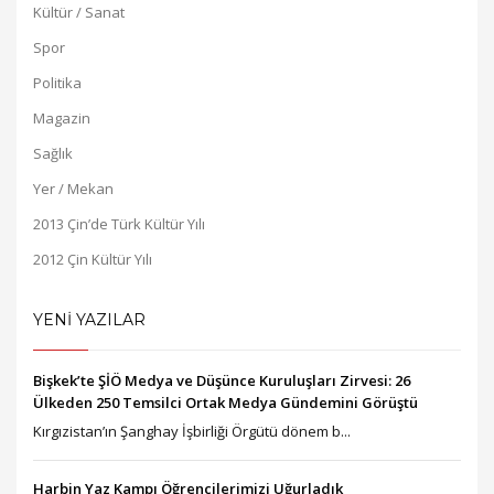
Kültür / Sanat
Spor
Politika
Magazin
Sağlık
Yer / Mekan
2013 Çin’de Türk Kültür Yılı
2012 Çin Kültür Yılı
YENİ YAZILAR
Bişkek’te ŞİÖ Medya ve Düşünce Kuruluşları Zirvesi: 26
Ülkeden 250 Temsilci Ortak Medya Gündemini Görüştü
Kırgızistan’ın Şanghay İşbirliği Örgütü dönem b...
Harbin Yaz Kampı Öğrencilerimizi Uğurladık