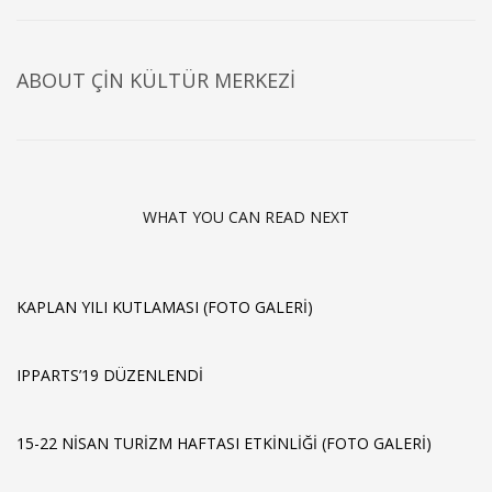
ABOUT
ÇIN KÜLTÜR MERKEZI
WHAT YOU CAN READ NEXT
KAPLAN YILI KUTLAMASI (FOTO GALERI)
IPPARTS’19 DÜZENLENDİ
15-22 NISAN TURIZM HAFTASI ETKINLIĞI (FOTO GALERI)