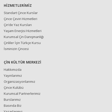
HİZMETLERİMİZ
Standart Çince Kurslar
Çince Çeviri Hizmetleri
Çin’de Yaz Kursları
Yaşam Enerjisi Hizmetleri
Kurumsal Çin Danışmanlığı
Çinliler İçin Türkçe Kursu
İsminizin Çincesi
ÇİN KÜLTÜR MERKEZİ
Hakkımızda
Yayınlarımız
Organizasyonlarımız
Çince Kulübü
Kurumsal Partnerlerimiz
Burslarımız
Basında Biz
Yazarlarımız