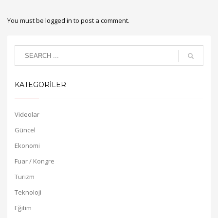
You must be
logged in
to post a comment.
KATEGORİLER
Videolar
Güncel
Ekonomi
Fuar / Kongre
Turizm
Teknoloji
Eğitim