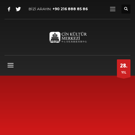
BİZİ ARAYIN:
+90 216 888 85 86
28.
YIL