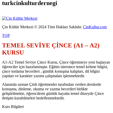
turkcinkulturdernegi
Çin Kültür Merkezi © 2024 Tüm Hakları Saklıdır.
CinKultur.com
TOP
TEMEL SEVİYE ÇİNCE (A1 – A2)
KURSU
A1-A2 Temel Seviye Çince Kursu, Çince öğrenmeye yeni başlayan
öğrenciler için hazırlanmıştır. Eğitim süresince temel kelime bilgisi,
çince tonlama becerileri , günlük konuşma kalıpları, dil bilgisi
yapıları ve karakter yazımı çalışmaları işlenmektedir.
Alanında uzman Çinli öğretmenler tarafından verilen derslerde
konuşma, dinleme, okuma ve yazma becerileri birlikte
geliştirilmekte, öğrencilerin günlük hayatta temel düzeyde Çince
iletişim kurabilmeleri hedeflenmektedir.
Kurs Bilgileri