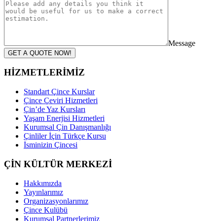
Message
GET A QUOTE NOW!
HİZMETLERİMİZ
Standart Çince Kurslar
Çince Çeviri Hizmetleri
Çin’de Yaz Kursları
Yaşam Enerjisi Hizmetleri
Kurumsal Çin Danışmanlığı
Çinliler İçin Türkçe Kursu
İsminizin Çincesi
ÇİN KÜLTÜR MERKEZİ
Hakkımızda
Yayınlarımız
Organizasyonlarımız
Çince Kulübü
Kurumsal Partnerlerimiz