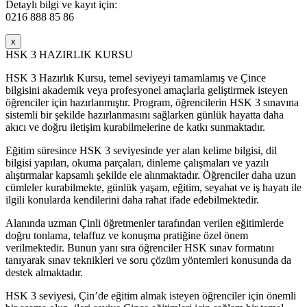
Detaylı bilgi ve kayıt için:
0216 888 85 86
x
HSK 3 HAZIRLIK KURSU
HSK 3 Hazırlık Kursu, temel seviyeyi tamamlamış ve Çince
bilgisini akademik veya profesyonel amaçlarla geliştirmek isteyen
öğrenciler için hazırlanmıştır. Program, öğrencilerin HSK 3 sınavına
sistemli bir şekilde hazırlanmasını sağlarken günlük hayatta daha
akıcı ve doğru iletişim kurabilmelerine de katkı sunmaktadır.
Eğitim süresince HSK 3 seviyesinde yer alan kelime bilgisi, dil
bilgisi yapıları, okuma parçaları, dinleme çalışmaları ve yazılı
alıştırmalar kapsamlı şekilde ele alınmaktadır. Öğrenciler daha uzun
cümleler kurabilmekte, günlük yaşam, eğitim, seyahat ve iş hayatı ile
ilgili konularda kendilerini daha rahat ifade edebilmektedir.
Alanında uzman Çinli öğretmenler tarafından verilen eğitimlerde
doğru tonlama, telaffuz ve konuşma pratiğine özel önem
verilmektedir. Bunun yanı sıra öğrenciler HSK sınav formatını
tanıyarak sınav teknikleri ve soru çözüm yöntemleri konusunda da
destek almaktadır.
HSK 3 seviyesi, Çin’de eğitim almak isteyen öğrenciler için önemli