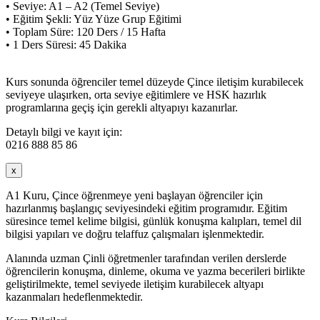
• Seviye: A1 – A2 (Temel Seviye)
• Eğitim Şekli: Yüz Yüze Grup Eğitimi
• Toplam Süre: 120 Ders / 15 Hafta
• 1 Ders Süresi: 45 Dakika
Kurs sonunda öğrenciler temel düzeyde Çince iletişim kurabilecek
seviyeye ulaşırken, orta seviye eğitimlere ve HSK hazırlık
programlarına geçiş için gerekli altyapıyı kazanırlar.
Detaylı bilgi ve kayıt için:
0216 888 85 86
x
A1 Kuru, Çince öğrenmeye yeni başlayan öğrenciler için
hazırlanmış başlangıç seviyesindeki eğitim programıdır. Eğitim
süresince temel kelime bilgisi, günlük konuşma kalıpları, temel dil
bilgisi yapıları ve doğru telaffuz çalışmaları işlenmektedir.
Alanında uzman Çinli öğretmenler tarafından verilen derslerde
öğrencilerin konuşma, dinleme, okuma ve yazma becerileri birlikte
geliştirilmekte, temel seviyede iletişim kurabilecek altyapı
kazanmaları hedeflenmektedir.