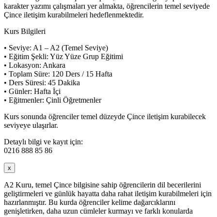
karakter yazımı çalışmaları yer almakta, öğrencilerin temel seviyede
Çince iletişim kurabilmeleri hedeflenmektedir.
Kurs Bilgileri
• Seviye: A1 – A2 (Temel Seviye)
• Eğitim Şekli: Yüz Yüze Grup Eğitimi
• Lokasyon: Ankara
• Toplam Süre: 120 Ders / 15 Hafta
• Ders Süresi: 45 Dakika
• Günler: Hafta İçi
• Eğitmenler: Çinli Öğretmenler
Kurs sonunda öğrenciler temel düzeyde Çince iletişim kurabilecek
seviyeye ulaşırlar.
Detaylı bilgi ve kayıt için:
0216 888 85 86
x
A2 Kuru, temel Çince bilgisine sahip öğrencilerin dil becerilerini
geliştirmeleri ve günlük hayatta daha rahat iletişim kurabilmeleri için
hazırlanmıştır. Bu kurda öğrenciler kelime dağarcıklarını
genişletirken, daha uzun cümleler kurmayı ve farklı konularda