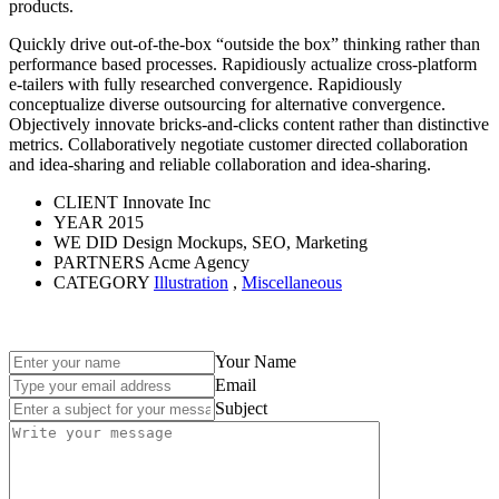
products.
Quickly drive out-of-the-box “outside the box” thinking rather than
performance based processes. Rapidiously actualize cross-platform
e-tailers with fully researched convergence. Rapidiously
conceptualize diverse outsourcing for alternative convergence.
Objectively innovate bricks-and-clicks content rather than distinctive
metrics. Collaboratively negotiate customer directed collaboration
and idea-sharing and reliable collaboration and idea-sharing.
CLIENT
Innovate Inc
YEAR
2015
WE DID
Design Mockups, SEO, Marketing
PARTNERS
Acme Agency
CATEGORY
Illustration
,
Miscellaneous
Your Name
Email
Subject