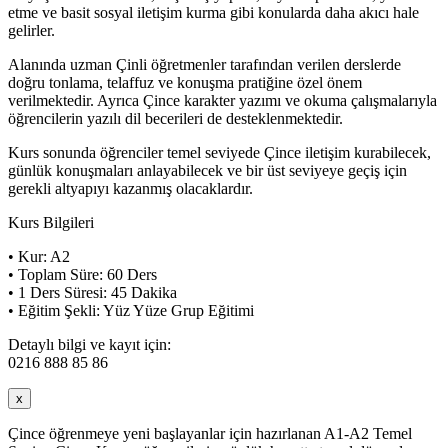
etme ve basit sosyal iletişim kurma gibi konularda daha akıcı hale
gelirler.
Alanında uzman Çinli öğretmenler tarafından verilen derslerde
doğru tonlama, telaffuz ve konuşma pratiğine özel önem
verilmektedir. Ayrıca Çince karakter yazımı ve okuma çalışmalarıyla
öğrencilerin yazılı dil becerileri de desteklenmektedir.
Kurs sonunda öğrenciler temel seviyede Çince iletişim kurabilecek,
günlük konuşmaları anlayabilecek ve bir üst seviyeye geçiş için
gerekli altyapıyı kazanmış olacaklardır.
Kurs Bilgileri
• Kur: A2
• Toplam Süre: 60 Ders
• 1 Ders Süresi: 45 Dakika
• Eğitim Şekli: Yüz Yüze Grup Eğitimi
Detaylı bilgi ve kayıt için:
0216 888 85 86
x
Çince öğrenmeye yeni başlayanlar için hazırlanan A1-A2 Temel