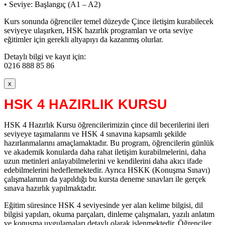
• Seviye: Başlangıç (A1 – A2)
Kurs sonunda öğrenciler temel düzeyde Çince iletişim kurabilecek
seviyeye ulaşırken, HSK hazırlık programları ve orta seviye
eğitimler için gerekli altyapıyı da kazanmış olurlar.
Detaylı bilgi ve kayıt için:
0216 888 85 86
x
HSK 4 HAZIRLIK KURSU
HSK 4 Hazırlık Kursu öğrencilerimizin çince dil becerilerini ileri
seviyeye taşımalarını ve HSK 4 sınavına kapsamlı şekilde
hazırlanmalarını amaçlamaktadır. Bu program, öğrencilerin günlük
ve akademik konularda daha rahat iletişim kurabilmelerini, daha
uzun metinleri anlayabilmelerini ve kendilerini daha akıcı ifade
edebilmelerini hedeflemektedir. Ayrıca HSKK (Konuşma Sınavı)
çalışmalarının da yapıldığı bu kursta deneme sınavları ile gerçek
sınava hazırlık yapılmaktadır.
Eğitim süresince HSK 4 seviyesinde yer alan kelime bilgisi, dil
bilgisi yapıları, okuma parçaları, dinleme çalışmaları, yazılı anlatım
ve konuşma uygulamaları detaylı olarak işlenmektedir. Öğrenciler