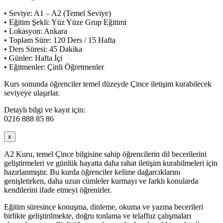
• Seviye: A1 – A2 (Temel Seviye)
• Eğitim Şekli: Yüz Yüze Grup Eğitimi
• Lokasyon: Ankara
• Toplam Süre: 120 Ders / 15 Hafta
• Ders Süresi: 45 Dakika
• Günler: Hafta İçi
• Eğitmenler: Çinli Öğretmenler
Kurs sonunda öğrenciler temel düzeyde Çince iletişim kurabilecek
seviyeye ulaşırlar.
Detaylı bilgi ve kayıt için:
0216 888 85 86
x
A2 Kuru, temel Çince bilgisine sahip öğrencilerin dil becerilerini
geliştirmeleri ve günlük hayatta daha rahat iletişim kurabilmeleri için
hazırlanmıştır. Bu kurda öğrenciler kelime dağarcıklarını
genişletirken, daha uzun cümleler kurmayı ve farklı konularda
kendilerini ifade etmeyi öğrenirler.
Eğitim süresince konuşma, dinleme, okuma ve yazma becerileri
birlikte geliştirilmekte, doğru tonlama ve telaffuz çalışmaları