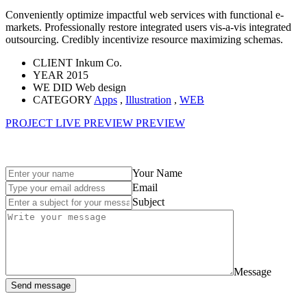
Conveniently optimize impactful web services with functional e-
markets. Professionally restore integrated users vis-a-vis integrated
outsourcing. Credibly incentivize resource maximizing schemas.
CLIENT
Inkum Co.
YEAR
2015
WE DID
Web design
CATEGORY
Apps
,
Illustration
,
WEB
PROJECT LIVE PREVIEW
PREVIEW
Your Name
Email
Subject
Message
Send message