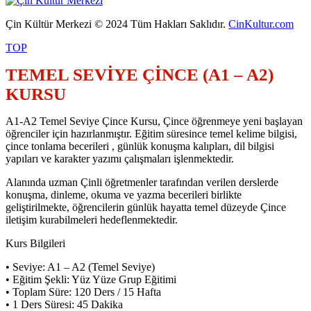
Çin Kültür Merkezi © 2024 Tüm Hakları Saklıdır.
CinKultur.com
TOP
TEMEL SEVİYE ÇİNCE (A1 – A2)
KURSU
A1-A2 Temel Seviye Çince Kursu, Çince öğrenmeye yeni başlayan
öğrenciler için hazırlanmıştır. Eğitim süresince temel kelime bilgisi,
çince tonlama becerileri , günlük konuşma kalıpları, dil bilgisi
yapıları ve karakter yazımı çalışmaları işlenmektedir.
Alanında uzman Çinli öğretmenler tarafından verilen derslerde
konuşma, dinleme, okuma ve yazma becerileri birlikte
geliştirilmekte, öğrencilerin günlük hayatta temel düzeyde Çince
iletişim kurabilmeleri hedeflenmektedir.
Kurs Bilgileri
• Seviye: A1 – A2 (Temel Seviye)
• Eğitim Şekli: Yüz Yüze Grup Eğitimi
• Toplam Süre: 120 Ders / 15 Hafta
• 1 Ders Süresi: 45 Dakika