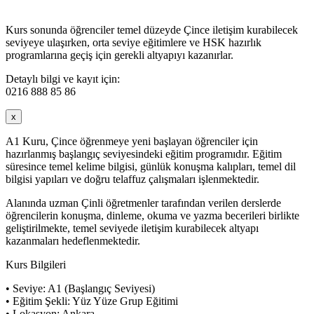
Kurs sonunda öğrenciler temel düzeyde Çince iletişim kurabilecek
seviyeye ulaşırken, orta seviye eğitimlere ve HSK hazırlık
programlarına geçiş için gerekli altyapıyı kazanırlar.
Detaylı bilgi ve kayıt için:
0216 888 85 86
x
A1 Kuru, Çince öğrenmeye yeni başlayan öğrenciler için
hazırlanmış başlangıç seviyesindeki eğitim programıdır. Eğitim
süresince temel kelime bilgisi, günlük konuşma kalıpları, temel dil
bilgisi yapıları ve doğru telaffuz çalışmaları işlenmektedir.
Alanında uzman Çinli öğretmenler tarafından verilen derslerde
öğrencilerin konuşma, dinleme, okuma ve yazma becerileri birlikte
geliştirilmekte, temel seviyede iletişim kurabilecek altyapı
kazanmaları hedeflenmektedir.
Kurs Bilgileri
• Seviye: A1 (Başlangıç Seviyesi)
• Eğitim Şekli: Yüz Yüze Grup Eğitimi
• Lokasyon: Ankara