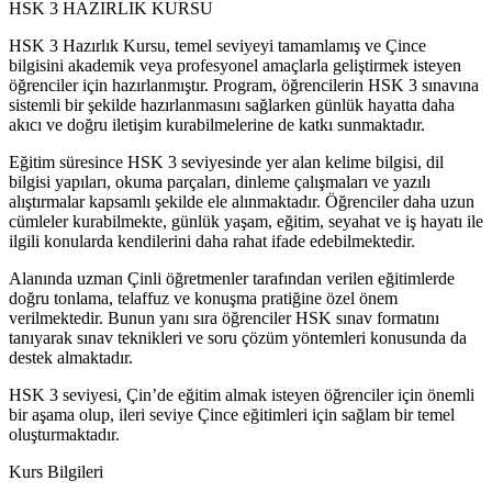
HSK 3 HAZIRLIK KURSU
HSK 3 Hazırlık Kursu, temel seviyeyi tamamlamış ve Çince
bilgisini akademik veya profesyonel amaçlarla geliştirmek isteyen
öğrenciler için hazırlanmıştır. Program, öğrencilerin HSK 3 sınavına
sistemli bir şekilde hazırlanmasını sağlarken günlük hayatta daha
akıcı ve doğru iletişim kurabilmelerine de katkı sunmaktadır.
Eğitim süresince HSK 3 seviyesinde yer alan kelime bilgisi, dil
bilgisi yapıları, okuma parçaları, dinleme çalışmaları ve yazılı
alıştırmalar kapsamlı şekilde ele alınmaktadır. Öğrenciler daha uzun
cümleler kurabilmekte, günlük yaşam, eğitim, seyahat ve iş hayatı ile
ilgili konularda kendilerini daha rahat ifade edebilmektedir.
Alanında uzman Çinli öğretmenler tarafından verilen eğitimlerde
doğru tonlama, telaffuz ve konuşma pratiğine özel önem
verilmektedir. Bunun yanı sıra öğrenciler HSK sınav formatını
tanıyarak sınav teknikleri ve soru çözüm yöntemleri konusunda da
destek almaktadır.
HSK 3 seviyesi, Çin’de eğitim almak isteyen öğrenciler için önemli
bir aşama olup, ileri seviye Çince eğitimleri için sağlam bir temel
oluşturmaktadır.
Kurs Bilgileri