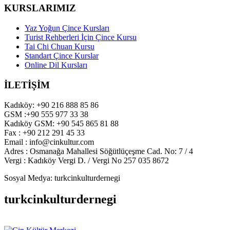
KURSLARIMIZ
Yaz Yoğun Çince Kursları
Turist Rehberleri İçin Çince Kursu
Tai Chi Chuan Kursu
Standart Çince Kurslar
Online Dil Kursları
İLETİŞİM
Kadıköy: +90 216 888 85 86
GSM :+90 555 977 33 38
Kadıköy GSM: +90 545 865 81 88
Fax : +90 212 291 45 33
Email : info@cinkultur.com
Adres : Osmanağa Mahallesi Söğütlüçeşme Cad. No: 7 / 4
Vergi : Kadıköy Vergi D. / Vergi No 257 035 8672
Sosyal Medya: turkcinkulturdernegi
turkcinkulturdernegi