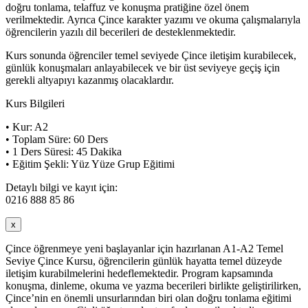
doğru tonlama, telaffuz ve konuşma pratiğine özel önem
verilmektedir. Ayrıca Çince karakter yazımı ve okuma çalışmalarıyla
öğrencilerin yazılı dil becerileri de desteklenmektedir.
Kurs sonunda öğrenciler temel seviyede Çince iletişim kurabilecek,
günlük konuşmaları anlayabilecek ve bir üst seviyeye geçiş için
gerekli altyapıyı kazanmış olacaklardır.
Kurs Bilgileri
• Kur: A2
• Toplam Süre: 60 Ders
• 1 Ders Süresi: 45 Dakika
• Eğitim Şekli: Yüz Yüze Grup Eğitimi
Detaylı bilgi ve kayıt için:
0216 888 85 86
x
Çince öğrenmeye yeni başlayanlar için hazırlanan A1-A2 Temel
Seviye Çince Kursu, öğrencilerin günlük hayatta temel düzeyde
iletişim kurabilmelerini hedeflemektedir. Program kapsamında
konuşma, dinleme, okuma ve yazma becerileri birlikte geliştirilirken,
Çince’nin en önemli unsurlarından biri olan doğru tonlama eğitimi