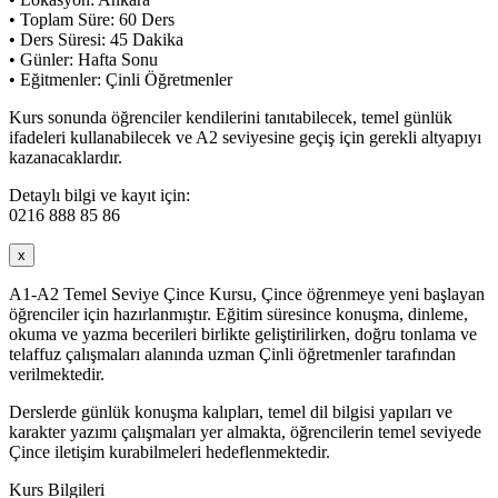
• Toplam Süre: 60 Ders
• Ders Süresi: 45 Dakika
• Günler: Hafta Sonu
• Eğitmenler: Çinli Öğretmenler
Kurs sonunda öğrenciler kendilerini tanıtabilecek, temel günlük
ifadeleri kullanabilecek ve A2 seviyesine geçiş için gerekli altyapıyı
kazanacaklardır.
Detaylı bilgi ve kayıt için:
0216 888 85 86
x
A1-A2 Temel Seviye Çince Kursu, Çince öğrenmeye yeni başlayan
öğrenciler için hazırlanmıştır. Eğitim süresince konuşma, dinleme,
okuma ve yazma becerileri birlikte geliştirilirken, doğru tonlama ve
telaffuz çalışmaları alanında uzman Çinli öğretmenler tarafından
verilmektedir.
Derslerde günlük konuşma kalıpları, temel dil bilgisi yapıları ve
karakter yazımı çalışmaları yer almakta, öğrencilerin temel seviyede
Çince iletişim kurabilmeleri hedeflenmektedir.
Kurs Bilgileri