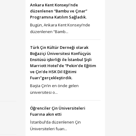
Ankara Kent Konseyi’nde
düzenlenen “Bambu ve Çınar”
Programına Katılım Sağladık.
Bugün, Ankara Kent Konseyi’nde
düzenlenen “Bamb...
Türk Çin Kültür Derneği olarak
Boğaziçi Üniversitesi Konfüçyüs
Ensitüsü işbirliği ile İstanbul Şişli
Marriott Hotel’de “Pekin’de Eğitim
ve Çin’de HSK Dil Eğitimi
Fuarı”gerçekleştirdik.
Başta Çin’in en önde gelen
üniversitesi o...
Öğrenciler Çin Üniversiteleri
Fuarına akın etti
İstanbul’da düzenlenen Çin
Üniversiteleri fuarı...