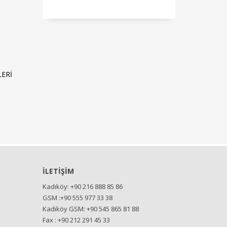
LERI
İLETİŞİM
Kadıköy: +90 216 888 85 86
GSM :+90 555 977 33 38
Kadıköy GSM: +90 545 865 81 88
Fax : +90 212 291 45 33