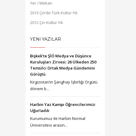
Yer / Mekan
2013 Çin’de Türk Kültür Yılı
2012 Çin Kültür Yılı
YENİ YAZILAR
Bişkek’te ŞİÖ Medya ve Düşünce
Kuruluşları Zirvesi: 26 Ülkeden 250
Temsilci Ortak Medya Gündemini
Görüştü
Kırgızistan’ın Şanghay İşbirliği Örgütü
dönem b...
Harbin Yaz Kampı Öğrencilerimizi
Uğurladık
Kurumumuz ile Harbin Normal
Üniversitesi arasın...