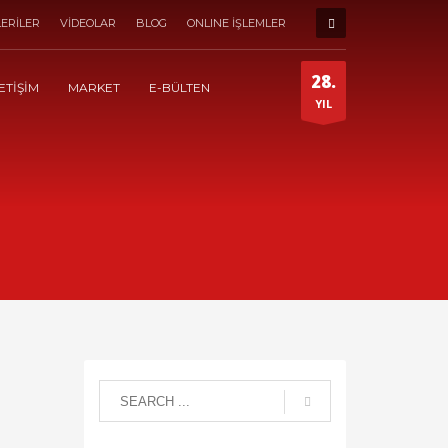
ERİLER
VİDEOLAR
BLOG
ONLINE İŞLEMLER
28.
ETİŞİM
MARKET
E-BÜLTEN
YIL