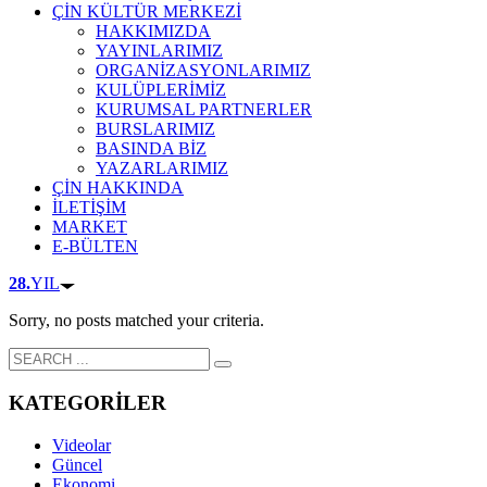
ÇİN KÜLTÜR MERKEZİ
HAKKIMIZDA
YAYINLARIMIZ
ORGANİZASYONLARIMIZ
KULÜPLERİMİZ
KURUMSAL PARTNERLER
BURSLARIMIZ
BASINDA BİZ
YAZARLARIMIZ
ÇİN HAKKINDA
İLETİŞİM
MARKET
E-BÜLTEN
28.
YIL
Sorry, no posts matched your criteria.
KATEGORİLER
Videolar
Güncel
Ekonomi