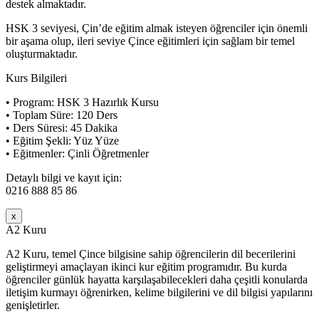
destek almaktadır.
HSK 3 seviyesi, Çin’de eğitim almak isteyen öğrenciler için önemli
bir aşama olup, ileri seviye Çince eğitimleri için sağlam bir temel
oluşturmaktadır.
Kurs Bilgileri
• Program: HSK 3 Hazırlık Kursu
• Toplam Süre: 120 Ders
• Ders Süresi: 45 Dakika
• Eğitim Şekli: Yüz Yüze
• Eğitmenler: Çinli Öğretmenler
Detaylı bilgi ve kayıt için:
0216 888 85 86
x
A2 Kuru
A2 Kuru, temel Çince bilgisine sahip öğrencilerin dil becerilerini
geliştirmeyi amaçlayan ikinci kur eğitim programıdır. Bu kurda
öğrenciler günlük hayatta karşılaşabilecekleri daha çeşitli konularda
iletişim kurmayı öğrenirken, kelime bilgilerini ve dil bilgisi yapılarını
genişletirler.