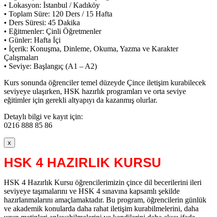
• Lokasyon: İstanbul / Kadıköy
• Toplam Süre: 120 Ders / 15 Hafta
• Ders Süresi: 45 Dakika
• Eğitmenler: Çinli Öğretmenler
• Günler: Hafta İçi
• İçerik: Konuşma, Dinleme, Okuma, Yazma ve Karakter
Çalışmaları
• Seviye: Başlangıç (A1 – A2)
Kurs sonunda öğrenciler temel düzeyde Çince iletişim kurabilecek
seviyeye ulaşırken, HSK hazırlık programları ve orta seviye
eğitimler için gerekli altyapıyı da kazanmış olurlar.
Detaylı bilgi ve kayıt için:
0216 888 85 86
x
HSK 4 HAZIRLIK KURSU
HSK 4 Hazırlık Kursu öğrencilerimizin çince dil becerilerini ileri
seviyeye taşımalarını ve HSK 4 sınavına kapsamlı şekilde
hazırlanmalarını amaçlamaktadır. Bu program, öğrencilerin günlük
ve akademik konularda daha rahat iletişim kurabilmelerini, daha