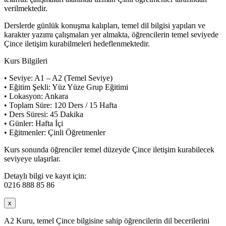
verilmektedir.
Derslerde günlük konuşma kalıpları, temel dil bilgisi yapıları ve
karakter yazımı çalışmaları yer almakta, öğrencilerin temel seviyede
Çince iletişim kurabilmeleri hedeflenmektedir.
Kurs Bilgileri
• Seviye: A1 – A2 (Temel Seviye)
• Eğitim Şekli: Yüz Yüze Grup Eğitimi
• Lokasyon: Ankara
• Toplam Süre: 120 Ders / 15 Hafta
• Ders Süresi: 45 Dakika
• Günler: Hafta İçi
• Eğitmenler: Çinli Öğretmenler
Kurs sonunda öğrenciler temel düzeyde Çince iletişim kurabilecek
seviyeye ulaşırlar.
Detaylı bilgi ve kayıt için:
0216 888 85 86
x
A2 Kuru, temel Çince bilgisine sahip öğrencilerin dil becerilerini