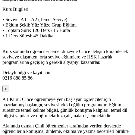
Kurs Bilgileri
• Seviye: A1 – A2 (Temel Seviye)
• Eğitim Şekli: Yüz Yüze Grup Eğitimi
• Toplam Süre: 120 Ders / 15 Hafta
• 1 Ders Süresi: 45 Dakika
Kurs sonunda öğrenciler temel düzeyde Çince iletişim kurabilecek
seviyeye ulaşırken, orta seviye eğitimlere ve HSK hazırlık
programlarına geçiş için gerekli altyapıyı kazanırlar.
Detaylı bilgi ve kayıt için:
0216 888 85 86
x
A1 Kuru, Çince öğrenmeye yeni başlayan öğrenciler için
hazırlanmış başlangıç seviyesindeki eğitim programıdır. Eğitim
süresince temel kelime bilgisi, günlük konuşma kalıpları, temel dil
bilgisi yapıları ve doğru telaffuz çalışmaları işlenmektedir.
Alanında uzman Çinli öğretmenler tarafından verilen derslerde
öğrencilerin konuşma, dinleme, okuma ve yazma becerileri birlikte