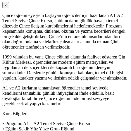
x
Çince öğrenmeye yeni başlayan öğrenciler için hazırlanan A1-A2
Temel Seviye Çince Kursu, katılımcıların günlük hayatta temel
düzeyde Çince iletişim kurabilmelerini hedeflemektedir. Program
kapsamında konuşma, dinleme, okuma ve yazma becerileri dengeli
bir şekilde geliştirilirken, Çince’nin en önemli unsurlarından biri
olan doğru tonlama ve telaffuz çalışmaları alanında uzman Çinli
öğretmenler tarafından verilmektedir.
1999 yılından bu yana Çince eğitimi alanında faaliyet gösteren Çin
Kültür Merkezi, öğrencilerine modern eğitim materyalleri ve
uygulamalı ders içerikleri ile kapsamlı bir öğrenim deneyimi
sunmaktadır. Derslerde günlük konuşma kalıpları, temel dil bilgisi
yapıları, karakter yazımı ve iletişim odaklı çalışmalar yer almaktadır.
A1 ve A2 kurlarını tamamlayan öğrenciler temel seviyede
kendilerini tanıtabilir, günlük ihtiyaçlarını ifade edebilir, basit
diyaloglar kurabilir ve Çince öğreniminde bir üst seviyeye
geçebilecek altyapıyı kazanırlar.
Kurs Bilgileri
• Program: A1 – A2 Temel Seviye Çince Kursu
• Eğitim Şekli: Yüz Yüze Grup Eğitimi