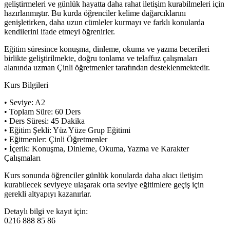
geliştirmeleri ve günlük hayatta daha rahat iletişim kurabilmeleri için
hazırlanmıştır. Bu kurda öğrenciler kelime dağarcıklarını
genişletirken, daha uzun cümleler kurmayı ve farklı konularda
kendilerini ifade etmeyi öğrenirler.
Eğitim süresince konuşma, dinleme, okuma ve yazma becerileri
birlikte geliştirilmekte, doğru tonlama ve telaffuz çalışmaları
alanında uzman Çinli öğretmenler tarafından desteklenmektedir.
Kurs Bilgileri
• Seviye: A2
• Toplam Süre: 60 Ders
• Ders Süresi: 45 Dakika
• Eğitim Şekli: Yüz Yüze Grup Eğitimi
• Eğitmenler: Çinli Öğretmenler
• İçerik: Konuşma, Dinleme, Okuma, Yazma ve Karakter
Çalışmaları
Kurs sonunda öğrenciler günlük konularda daha akıcı iletişim
kurabilecek seviyeye ulaşarak orta seviye eğitimlere geçiş için
gerekli altyapıyı kazanırlar.
Detaylı bilgi ve kayıt için:
0216 888 85 86