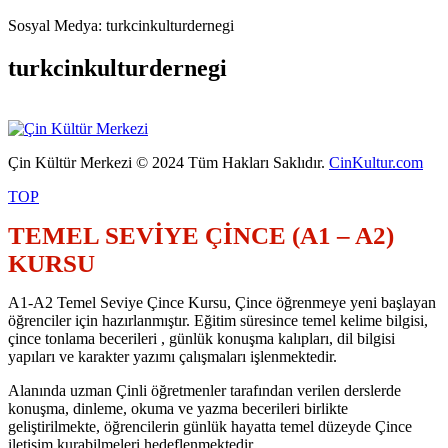
Sosyal Medya: turkcinkulturdernegi
turkcinkulturdernegi
Çin Kültür Merkezi © 2024 Tüm Hakları Saklıdır.
CinKultur.com
TOP
TEMEL SEVİYE ÇİNCE (A1 – A2)
KURSU
A1-A2 Temel Seviye Çince Kursu, Çince öğrenmeye yeni başlayan
öğrenciler için hazırlanmıştır. Eğitim süresince temel kelime bilgisi,
çince tonlama becerileri , günlük konuşma kalıpları, dil bilgisi
yapıları ve karakter yazımı çalışmaları işlenmektedir.
Alanında uzman Çinli öğretmenler tarafından verilen derslerde
konuşma, dinleme, okuma ve yazma becerileri birlikte
geliştirilmekte, öğrencilerin günlük hayatta temel düzeyde Çince
iletişim kurabilmeleri hedeflenmektedir.