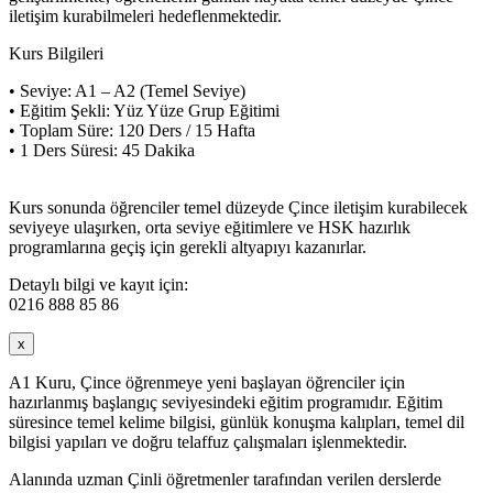
iletişim kurabilmeleri hedeflenmektedir.
Kurs Bilgileri
• Seviye: A1 – A2 (Temel Seviye)
• Eğitim Şekli: Yüz Yüze Grup Eğitimi
• Toplam Süre: 120 Ders / 15 Hafta
• 1 Ders Süresi: 45 Dakika
Kurs sonunda öğrenciler temel düzeyde Çince iletişim kurabilecek
seviyeye ulaşırken, orta seviye eğitimlere ve HSK hazırlık
programlarına geçiş için gerekli altyapıyı kazanırlar.
Detaylı bilgi ve kayıt için:
0216 888 85 86
x
A1 Kuru, Çince öğrenmeye yeni başlayan öğrenciler için
hazırlanmış başlangıç seviyesindeki eğitim programıdır. Eğitim
süresince temel kelime bilgisi, günlük konuşma kalıpları, temel dil
bilgisi yapıları ve doğru telaffuz çalışmaları işlenmektedir.
Alanında uzman Çinli öğretmenler tarafından verilen derslerde