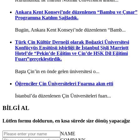
Ankara Kent Konseyi’nde düzenlenen “Bambu ve Çınar”
Programına Katılım Sağladık.
Bugün, Ankara Kent Konseyi’nde düzenlenen “Bamb...
Türk Çin Kültür Derneği olarak Boğaziçi Üniversitesi
Konfüçyüs Ensitüsü işbirliği ile İstanbul Şişli Marriott
Hotel’de “Pekin’de Eğitim ve Çin’de HSK Dil Eğitimi
Fuarı”gerçekleştirdik.
Başta Çin’in en önde gelen üniversitesi o...
Öğrenciler Çin Üniversiteleri Fuarına akın etti
İstanbul’da düzenlenen Çin Üniversiteleri fuarı...
BİLGİ AL
Lütfen formu doldurun, en kısa sürede size dönüş yapacağız
NAME