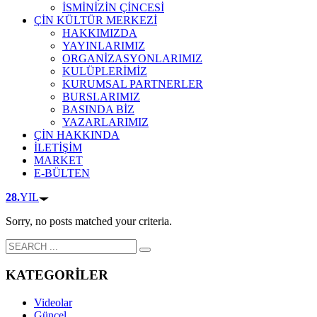
İSMİNİZİN ÇİNCESİ
ÇİN KÜLTÜR MERKEZİ
HAKKIMIZDA
YAYINLARIMIZ
ORGANİZASYONLARIMIZ
KULÜPLERİMİZ
KURUMSAL PARTNERLER
BURSLARIMIZ
BASINDA BİZ
YAZARLARIMIZ
ÇİN HAKKINDA
İLETİŞİM
MARKET
E-BÜLTEN
28.
YIL
Sorry, no posts matched your criteria.
KATEGORİLER
Videolar
Güncel