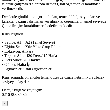
telaffuz çalışmaları alanında uzman Çinli öğretmenler tarafından
verilmektedir.
Derslerde günlük konuşma kalıpları, temel dil bilgisi yapıları ve
karakter yazımı çalışmaları yer almakta, öğrencilerin temel seviyede
Çince iletişim kurabilmeleri hedeflenmektedir.
Kurs Bilgileri
• Seviye: A1 – A2 (Temel Seviye)
• Eğitim Şekli: Yüz Yüze Grup Eğitimi
• Lokasyon: Ankara
• Toplam Süre: 120 Ders / 15 Hafta
• Ders Süresi: 45 Dakika
• Günler: Hafta İçi
• Eğitmenler: Çinli Öğretmenler
Kurs sonunda öğrenciler temel düzeyde Çince iletişim kurabilecek
seviyeye ulaşırlar.
Detaylı bilgi ve kayıt için:
0216 888 85 86
x