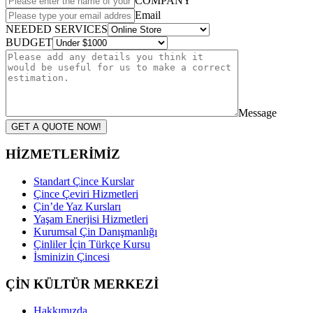
COMPANY
Email
NEEDED SERVICES
BUDGET
Message
GET A QUOTE NOW!
HİZMETLERİMİZ
Standart Çince Kurslar
Çince Çeviri Hizmetleri
Çin’de Yaz Kursları
Yaşam Enerjisi Hizmetleri
Kurumsal Çin Danışmanlığı
Çinliler İçin Türkçe Kursu
İsminizin Çincesi
ÇİN KÜLTÜR MERKEZİ
Hakkımızda