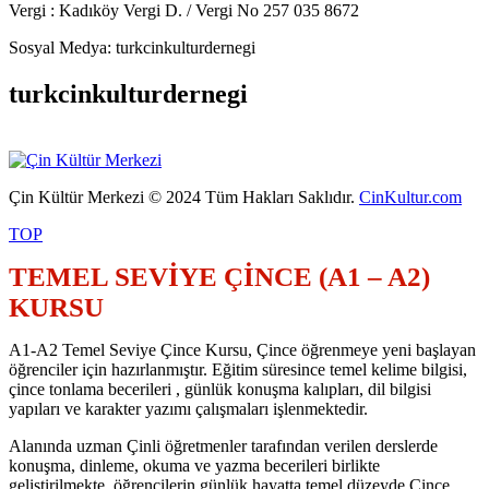
Vergi : Kadıköy Vergi D. / Vergi No 257 035 8672
Sosyal Medya: turkcinkulturdernegi
turkcinkulturdernegi
Çin Kültür Merkezi © 2024 Tüm Hakları Saklıdır.
CinKultur.com
TOP
TEMEL SEVİYE ÇİNCE (A1 – A2)
KURSU
A1-A2 Temel Seviye Çince Kursu, Çince öğrenmeye yeni başlayan
öğrenciler için hazırlanmıştır. Eğitim süresince temel kelime bilgisi,
çince tonlama becerileri , günlük konuşma kalıpları, dil bilgisi
yapıları ve karakter yazımı çalışmaları işlenmektedir.
Alanında uzman Çinli öğretmenler tarafından verilen derslerde
konuşma, dinleme, okuma ve yazma becerileri birlikte
geliştirilmekte, öğrencilerin günlük hayatta temel düzeyde Çince