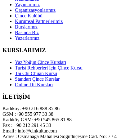
Yayınlarımız
Organizasyonlarımız
Çince Kulübü
Kurumsal Partnerlerimiz
Burslarımız
Basında Biz
Yazarlarımız
KURSLARIMIZ
Yaz Yoğun Çince Kursları
Turist Rehberleri İçin Çince Kursu
Tai Chi Chuan Kursu
Standart Çince Kurslar
Online Dil Kursları
İLETİŞİM
Kadıköy: +90 216 888 85 86
GSM :+90 555 977 33 38
Kadıköy GSM: +90 545 865 81 88
Fax : +90 212 291 45 33
Email : info@cinkultur.com
Adres : Osmanağa Mahallesi Söğütlüçeşme Cad. No: 7 / 4