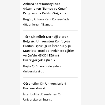
Ankara Kent Konseyi’nde
düzenlenen “Bambu ve Çınar”
Programına Katılım Sağladık.
Bugün, Ankara Kent Konseyi’nde
düzenlenen “Bamb...
Türk Çin Kültür Derneği olarak
Boğaziçi Üniversitesi Konfüçyüs
Ensitüsü işbirliği ile İstanbul Şişli
Marriott Hotel’de “Pekin’de Eğitim
ve Çin’de HSK Dil Eğitimi
Fuarı”gerçekleştirdik.
Başta Çin’in en önde gelen
üniversitesi o...
Öğrenciler Çin Üniversiteleri
Fuarına akın etti
İstanbul’da düzenlenen Çin
Üniversiteleri fuarı...