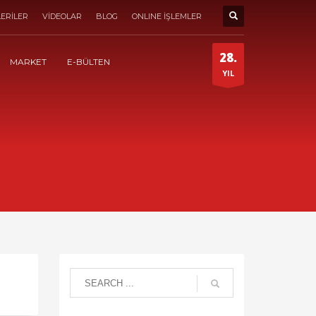
ERİLER
VİDEOLAR
BLOG
ONLINE İŞLEMLER
28.
MARKET
E-BÜLTEN
YIL