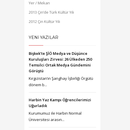
Yer / Mekan
2013 Çin’de Türk Kültür Yılı
2012 Çin Kültür Yılı
YENİ YAZILAR
Bişkek’te ŞİÖ Medya ve Düşünce
Kuruluşları Zirvesi: 26 Ülkeden 250
Temsilci Ortak Medya Gündemini
Görüştü
Kırgızistan’ın Şanghay İşbirliği Örgütü
dönem b...
Harbin Yaz Kampı Öğrencilerimizi
Uğurladık
Kurumumuz ile Harbin Normal
Üniversitesi arasın...