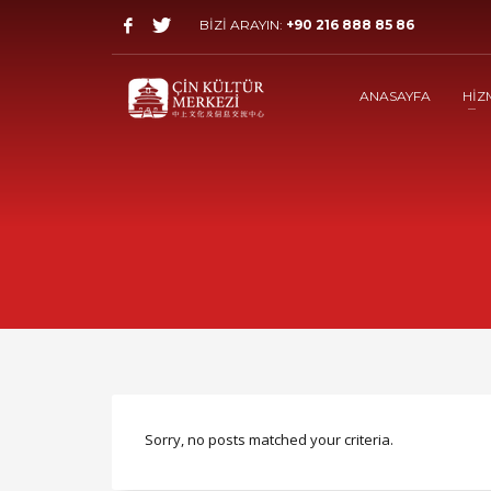
BİZİ ARAYIN:
+90 216 888 85 86
ANASAYFA
HİZ
Sorry, no posts matched your criteria.