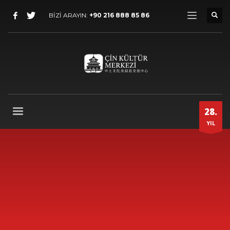
BİZİ ARAYIN:
+90 216 888 85 86
28.
YIL