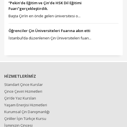
“Pekin’de Eğitim ve Çin’de HSK Dil Eğitimi
Fuarı”gerçekleştirdik.
Başta Çin’in en önde gelen üniversitesi o...
Öğrenciler Çin Üniversiteleri Fuarına akın etti
İstanbul’da düzenlenen Çin Üniversiteleri fuarı...
HİZMETLERİMİZ
Standart Çince Kurslar
Çince Çeviri Hizmetleri
Çin’de Yaz Kursları
Yaşam Enerjisi Hizmetleri
Kurumsal Çin Danışmanlığı
Çinliler İçin Türkçe Kursu
İsminizin Çincesi