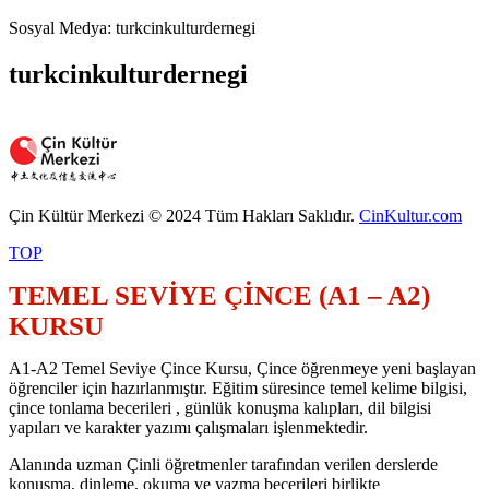
Sosyal Medya: turkcinkulturdernegi
turkcinkulturdernegi
Çin Kültür Merkezi © 2024 Tüm Hakları Saklıdır.
CinKultur.com
TOP
TEMEL SEVİYE ÇİNCE (A1 – A2)
KURSU
A1-A2 Temel Seviye Çince Kursu, Çince öğrenmeye yeni başlayan
öğrenciler için hazırlanmıştır. Eğitim süresince temel kelime bilgisi,
çince tonlama becerileri , günlük konuşma kalıpları, dil bilgisi
yapıları ve karakter yazımı çalışmaları işlenmektedir.
Alanında uzman Çinli öğretmenler tarafından verilen derslerde
konuşma, dinleme, okuma ve yazma becerileri birlikte