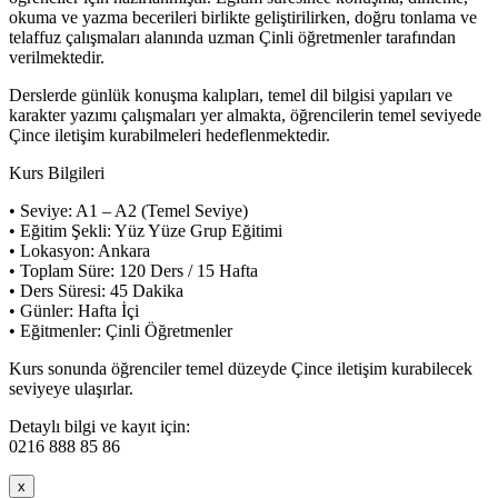
okuma ve yazma becerileri birlikte geliştirilirken, doğru tonlama ve
telaffuz çalışmaları alanında uzman Çinli öğretmenler tarafından
verilmektedir.
Derslerde günlük konuşma kalıpları, temel dil bilgisi yapıları ve
karakter yazımı çalışmaları yer almakta, öğrencilerin temel seviyede
Çince iletişim kurabilmeleri hedeflenmektedir.
Kurs Bilgileri
• Seviye: A1 – A2 (Temel Seviye)
• Eğitim Şekli: Yüz Yüze Grup Eğitimi
• Lokasyon: Ankara
• Toplam Süre: 120 Ders / 15 Hafta
• Ders Süresi: 45 Dakika
• Günler: Hafta İçi
• Eğitmenler: Çinli Öğretmenler
Kurs sonunda öğrenciler temel düzeyde Çince iletişim kurabilecek
seviyeye ulaşırlar.
Detaylı bilgi ve kayıt için:
0216 888 85 86
x