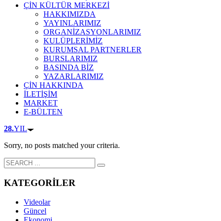
ÇİN KÜLTÜR MERKEZİ
HAKKIMIZDA
YAYINLARIMIZ
ORGANİZASYONLARIMIZ
KULÜPLERİMİZ
KURUMSAL PARTNERLER
BURSLARIMIZ
BASINDA BİZ
YAZARLARIMIZ
ÇİN HAKKINDA
İLETİŞİM
MARKET
E-BÜLTEN
28.
YIL
Sorry, no posts matched your criteria.
KATEGORİLER
Videolar
Güncel
Ekonomi