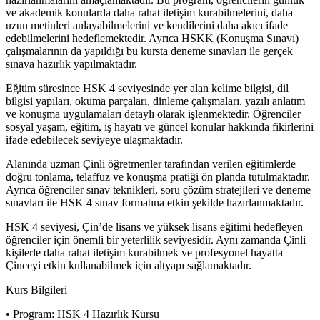
ve akademik konularda daha rahat iletişim kurabilmelerini, daha
uzun metinleri anlayabilmelerini ve kendilerini daha akıcı ifade
edebilmelerini hedeflemektedir. Ayrıca HSKK (Konuşma Sınavı)
çalışmalarının da yapıldığı bu kursta deneme sınavları ile gerçek
sınava hazırlık yapılmaktadır.
Eğitim süresince HSK 4 seviyesinde yer alan kelime bilgisi, dil
bilgisi yapıları, okuma parçaları, dinleme çalışmaları, yazılı anlatım
ve konuşma uygulamaları detaylı olarak işlenmektedir. Öğrenciler
sosyal yaşam, eğitim, iş hayatı ve güncel konular hakkında fikirlerini
ifade edebilecek seviyeye ulaşmaktadır.
Alanında uzman Çinli öğretmenler tarafından verilen eğitimlerde
doğru tonlama, telaffuz ve konuşma pratiği ön planda tutulmaktadır.
Ayrıca öğrenciler sınav teknikleri, soru çözüm stratejileri ve deneme
sınavları ile HSK 4 sınav formatına etkin şekilde hazırlanmaktadır.
HSK 4 seviyesi, Çin’de lisans ve yüksek lisans eğitimi hedefleyen
öğrenciler için önemli bir yeterlilik seviyesidir. Aynı zamanda Çinli
kişilerle daha rahat iletişim kurabilmek ve profesyonel hayatta
Çinceyi etkin kullanabilmek için altyapı sağlamaktadır.
Kurs Bilgileri
• Program: HSK 4 Hazırlık Kursu