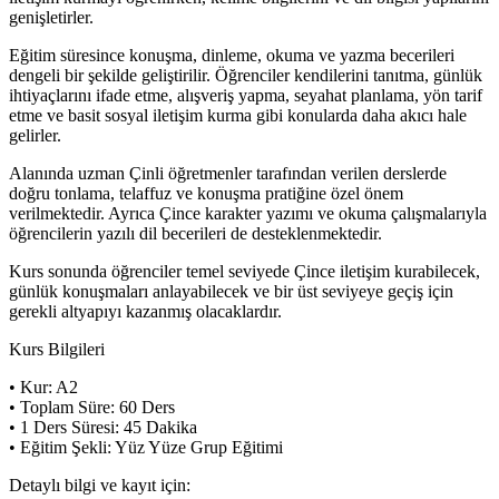
genişletirler.
Eğitim süresince konuşma, dinleme, okuma ve yazma becerileri
dengeli bir şekilde geliştirilir. Öğrenciler kendilerini tanıtma, günlük
ihtiyaçlarını ifade etme, alışveriş yapma, seyahat planlama, yön tarif
etme ve basit sosyal iletişim kurma gibi konularda daha akıcı hale
gelirler.
Alanında uzman Çinli öğretmenler tarafından verilen derslerde
doğru tonlama, telaffuz ve konuşma pratiğine özel önem
verilmektedir. Ayrıca Çince karakter yazımı ve okuma çalışmalarıyla
öğrencilerin yazılı dil becerileri de desteklenmektedir.
Kurs sonunda öğrenciler temel seviyede Çince iletişim kurabilecek,
günlük konuşmaları anlayabilecek ve bir üst seviyeye geçiş için
gerekli altyapıyı kazanmış olacaklardır.
Kurs Bilgileri
• Kur: A2
• Toplam Süre: 60 Ders
• 1 Ders Süresi: 45 Dakika
• Eğitim Şekli: Yüz Yüze Grup Eğitimi
Detaylı bilgi ve kayıt için: