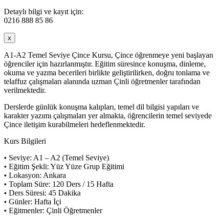
Detaylı bilgi ve kayıt için:
0216 888 85 86
x
A1-A2 Temel Seviye Çince Kursu, Çince öğrenmeye yeni başlayan
öğrenciler için hazırlanmıştır. Eğitim süresince konuşma, dinleme,
okuma ve yazma becerileri birlikte geliştirilirken, doğru tonlama ve
telaffuz çalışmaları alanında uzman Çinli öğretmenler tarafından
verilmektedir.
Derslerde günlük konuşma kalıpları, temel dil bilgisi yapıları ve
karakter yazımı çalışmaları yer almakta, öğrencilerin temel seviyede
Çince iletişim kurabilmeleri hedeflenmektedir.
Kurs Bilgileri
• Seviye: A1 – A2 (Temel Seviye)
• Eğitim Şekli: Yüz Yüze Grup Eğitimi
• Lokasyon: Ankara
• Toplam Süre: 120 Ders / 15 Hafta
• Ders Süresi: 45 Dakika
• Günler: Hafta İçi
• Eğitmenler: Çinli Öğretmenler