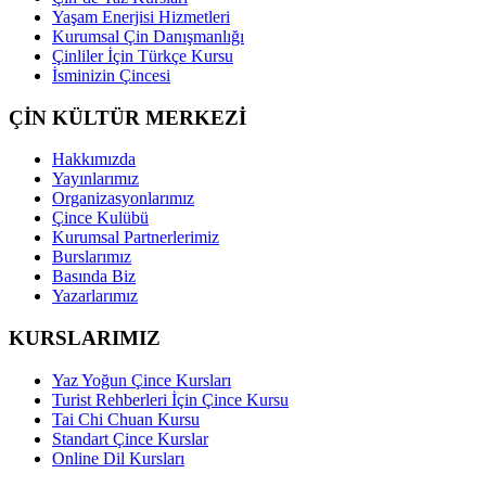
Yaşam Enerjisi Hizmetleri
Kurumsal Çin Danışmanlığı
Çinliler İçin Türkçe Kursu
İsminizin Çincesi
ÇİN KÜLTÜR MERKEZİ
Hakkımızda
Yayınlarımız
Organizasyonlarımız
Çince Kulübü
Kurumsal Partnerlerimiz
Burslarımız
Basında Biz
Yazarlarımız
KURSLARIMIZ
Yaz Yoğun Çince Kursları
Turist Rehberleri İçin Çince Kursu
Tai Chi Chuan Kursu
Standart Çince Kurslar
Online Dil Kursları