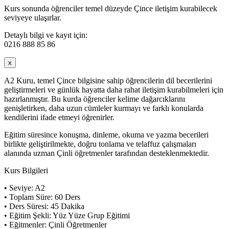
Kurs sonunda öğrenciler temel düzeyde Çince iletişim kurabilecek
seviyeye ulaşırlar.
Detaylı bilgi ve kayıt için:
0216 888 85 86
x
A2 Kuru, temel Çince bilgisine sahip öğrencilerin dil becerilerini
geliştirmeleri ve günlük hayatta daha rahat iletişim kurabilmeleri için
hazırlanmıştır. Bu kurda öğrenciler kelime dağarcıklarını
genişletirken, daha uzun cümleler kurmayı ve farklı konularda
kendilerini ifade etmeyi öğrenirler.
Eğitim süresince konuşma, dinleme, okuma ve yazma becerileri
birlikte geliştirilmekte, doğru tonlama ve telaffuz çalışmaları
alanında uzman Çinli öğretmenler tarafından desteklenmektedir.
Kurs Bilgileri
• Seviye: A2
• Toplam Süre: 60 Ders
• Ders Süresi: 45 Dakika
• Eğitim Şekli: Yüz Yüze Grup Eğitimi
• Eğitmenler: Çinli Öğretmenler