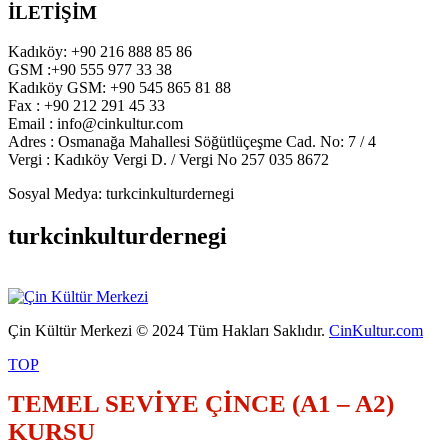
İLETİŞİM
Kadıköy: +90 216 888 85 86
GSM :+90 555 977 33 38
Kadıköy GSM: +90 545 865 81 88
Fax : +90 212 291 45 33
Email : info@cinkultur.com
Adres : Osmanağa Mahallesi Söğütlüçeşme Cad. No: 7 / 4
Vergi : Kadıköy Vergi D. / Vergi No 257 035 8672
Sosyal Medya: turkcinkulturdernegi
turkcinkulturdernegi
Çin Kültür Merkezi © 2024 Tüm Hakları Saklıdır.
CinKultur.com
TOP
TEMEL SEVİYE ÇİNCE (A1 – A2)
KURSU