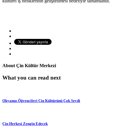
kültürel iş birliklerinin geliştirilmesi hedefiyle tamamlandı.
About
Çin Kültür Merkezi
What you can read next
Okyanus Öğrencileri Çin Kültürünü Çok Sevdi
Çin Herkesi Zengin Edecek