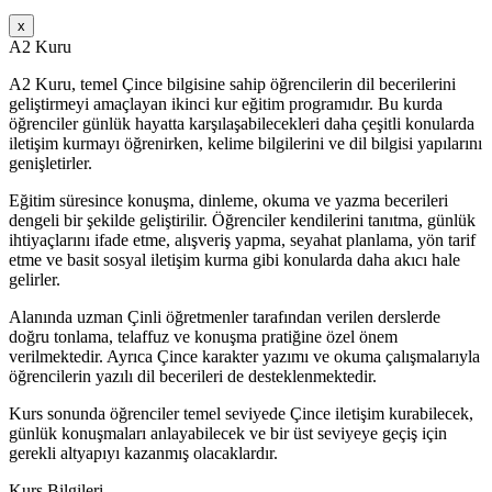
x
A2 Kuru
A2 Kuru, temel Çince bilgisine sahip öğrencilerin dil becerilerini
geliştirmeyi amaçlayan ikinci kur eğitim programıdır. Bu kurda
öğrenciler günlük hayatta karşılaşabilecekleri daha çeşitli konularda
iletişim kurmayı öğrenirken, kelime bilgilerini ve dil bilgisi yapılarını
genişletirler.
Eğitim süresince konuşma, dinleme, okuma ve yazma becerileri
dengeli bir şekilde geliştirilir. Öğrenciler kendilerini tanıtma, günlük
ihtiyaçlarını ifade etme, alışveriş yapma, seyahat planlama, yön tarif
etme ve basit sosyal iletişim kurma gibi konularda daha akıcı hale
gelirler.
Alanında uzman Çinli öğretmenler tarafından verilen derslerde
doğru tonlama, telaffuz ve konuşma pratiğine özel önem
verilmektedir. Ayrıca Çince karakter yazımı ve okuma çalışmalarıyla
öğrencilerin yazılı dil becerileri de desteklenmektedir.
Kurs sonunda öğrenciler temel seviyede Çince iletişim kurabilecek,
günlük konuşmaları anlayabilecek ve bir üst seviyeye geçiş için
gerekli altyapıyı kazanmış olacaklardır.
Kurs Bilgileri