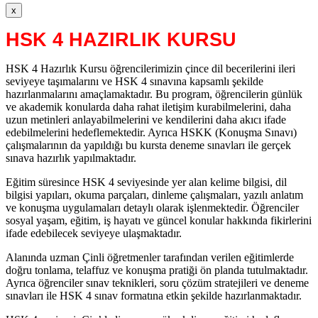
x
HSK 4 HAZIRLIK KURSU
HSK 4 Hazırlık Kursu öğrencilerimizin çince dil becerilerini ileri
seviyeye taşımalarını ve HSK 4 sınavına kapsamlı şekilde
hazırlanmalarını amaçlamaktadır. Bu program, öğrencilerin günlük
ve akademik konularda daha rahat iletişim kurabilmelerini, daha
uzun metinleri anlayabilmelerini ve kendilerini daha akıcı ifade
edebilmelerini hedeflemektedir. Ayrıca HSKK (Konuşma Sınavı)
çalışmalarının da yapıldığı bu kursta deneme sınavları ile gerçek
sınava hazırlık yapılmaktadır.
Eğitim süresince HSK 4 seviyesinde yer alan kelime bilgisi, dil
bilgisi yapıları, okuma parçaları, dinleme çalışmaları, yazılı anlatım
ve konuşma uygulamaları detaylı olarak işlenmektedir. Öğrenciler
sosyal yaşam, eğitim, iş hayatı ve güncel konular hakkında fikirlerini
ifade edebilecek seviyeye ulaşmaktadır.
Alanında uzman Çinli öğretmenler tarafından verilen eğitimlerde
doğru tonlama, telaffuz ve konuşma pratiği ön planda tutulmaktadır.
Ayrıca öğrenciler sınav teknikleri, soru çözüm stratejileri ve deneme
sınavları ile HSK 4 sınav formatına etkin şekilde hazırlanmaktadır.