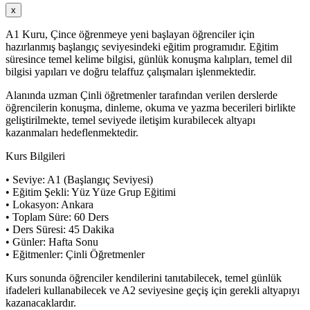
x
A1 Kuru, Çince öğrenmeye yeni başlayan öğrenciler için
hazırlanmış başlangıç seviyesindeki eğitim programıdır. Eğitim
süresince temel kelime bilgisi, günlük konuşma kalıpları, temel dil
bilgisi yapıları ve doğru telaffuz çalışmaları işlenmektedir.
Alanında uzman Çinli öğretmenler tarafından verilen derslerde
öğrencilerin konuşma, dinleme, okuma ve yazma becerileri birlikte
geliştirilmekte, temel seviyede iletişim kurabilecek altyapı
kazanmaları hedeflenmektedir.
Kurs Bilgileri
• Seviye: A1 (Başlangıç Seviyesi)
• Eğitim Şekli: Yüz Yüze Grup Eğitimi
• Lokasyon: Ankara
• Toplam Süre: 60 Ders
• Ders Süresi: 45 Dakika
• Günler: Hafta Sonu
• Eğitmenler: Çinli Öğretmenler
Kurs sonunda öğrenciler kendilerini tanıtabilecek, temel günlük
ifadeleri kullanabilecek ve A2 seviyesine geçiş için gerekli altyapıyı
kazanacaklardır.