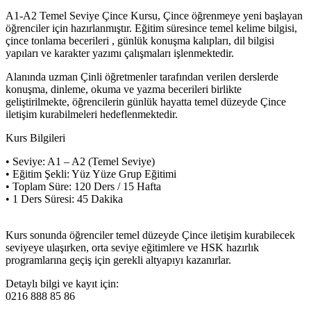
A1-A2 Temel Seviye Çince Kursu, Çince öğrenmeye yeni başlayan
öğrenciler için hazırlanmıştır. Eğitim süresince temel kelime bilgisi,
çince tonlama becerileri , günlük konuşma kalıpları, dil bilgisi
yapıları ve karakter yazımı çalışmaları işlenmektedir.
Alanında uzman Çinli öğretmenler tarafından verilen derslerde
konuşma, dinleme, okuma ve yazma becerileri birlikte
geliştirilmekte, öğrencilerin günlük hayatta temel düzeyde Çince
iletişim kurabilmeleri hedeflenmektedir.
Kurs Bilgileri
• Seviye: A1 – A2 (Temel Seviye)
• Eğitim Şekli: Yüz Yüze Grup Eğitimi
• Toplam Süre: 120 Ders / 15 Hafta
• 1 Ders Süresi: 45 Dakika
Kurs sonunda öğrenciler temel düzeyde Çince iletişim kurabilecek
seviyeye ulaşırken, orta seviye eğitimlere ve HSK hazırlık
programlarına geçiş için gerekli altyapıyı kazanırlar.
Detaylı bilgi ve kayıt için:
0216 888 85 86