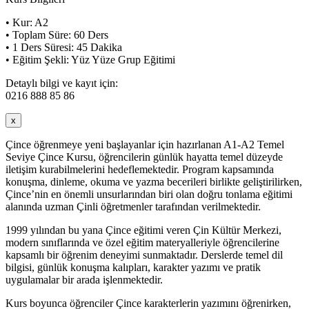
• Kur: A2
• Toplam Süre: 60 Ders
• 1 Ders Süresi: 45 Dakika
• Eğitim Şekli: Yüz Yüze Grup Eğitimi
Detaylı bilgi ve kayıt için:
0216 888 85 86
x
Çince öğrenmeye yeni başlayanlar için hazırlanan A1-A2 Temel
Seviye Çince Kursu, öğrencilerin günlük hayatta temel düzeyde
iletişim kurabilmelerini hedeflemektedir. Program kapsamında
konuşma, dinleme, okuma ve yazma becerileri birlikte geliştirilirken,
Çince’nin en önemli unsurlarından biri olan doğru tonlama eğitimi
alanında uzman Çinli öğretmenler tarafından verilmektedir.
1999 yılından bu yana Çince eğitimi veren Çin Kültür Merkezi,
modern sınıflarında ve özel eğitim materyalleriyle öğrencilerine
kapsamlı bir öğrenim deneyimi sunmaktadır. Derslerde temel dil
bilgisi, günlük konuşma kalıpları, karakter yazımı ve pratik
uygulamalar bir arada işlenmektedir.
Kurs boyunca öğrenciler Çince karakterlerin yazımını öğrenirken,