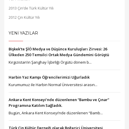
2013 Çin’de Türk Kültür Yılı
2012 Çin Kültür Yılı
YENİ YAZILAR
Bişkek’te ŞİÖ Medya ve Düşünce Kuruluşları Zirvesi: 26
Ülkeden 250 Temsilci Ortak Medya Gündemini Görüştü
Kırgızistan’ın Şanghay İşbirliği Örgütü dönem b...
Harbin Yaz Kampı Öğrencilerimizi Uğurladık
Kurumumuz ile Harbin Normal Üniversitesi arasın...
Ankara Kent Konseyi’nde düzenlenen “Bambu ve Çınar”
Programına Katılım Sağladık.
Bugün, Ankara Kent Konseyi’nde düzenlenen “Bamb...
Türk Çin Kültür Derneği olarak Boğaziçi Üniversitesi