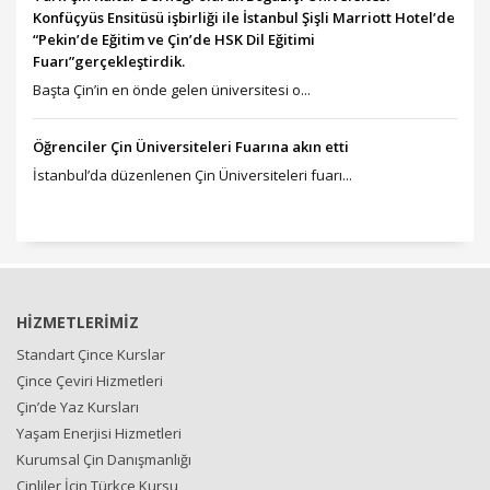
Konfüçyüs Ensitüsü işbirliği ile İstanbul Şişli Marriott Hotel’de
“Pekin’de Eğitim ve Çin’de HSK Dil Eğitimi
Fuarı”gerçekleştirdik.
Başta Çin’in en önde gelen üniversitesi o...
Öğrenciler Çin Üniversiteleri Fuarına akın etti
İstanbul’da düzenlenen Çin Üniversiteleri fuarı...
HİZMETLERİMİZ
Standart Çince Kurslar
Çince Çeviri Hizmetleri
Çin’de Yaz Kursları
Yaşam Enerjisi Hizmetleri
Kurumsal Çin Danışmanlığı
Çinliler İçin Türkçe Kursu