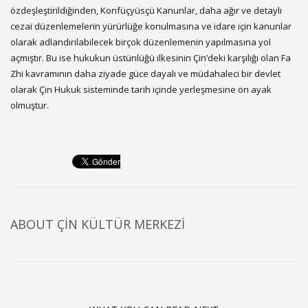
özdeşleştirildiğinden, Konfüçyüsçü Kanunlar, daha ağır ve detaylı
cezai düzenlemelerin yürürlüğe konulmasına ve idare için kanunlar
olarak adlandırılabilecek birçok düzenlemenin yapılmasına yol
açmıştır. Bu ise hukukun üstünlüğü ilkesinin Çin’deki karşılığı olan Fa
Zhi kavramının daha ziyade güce dayalı ve müdahaleci bir devlet
olarak Çin Hukuk sisteminde tarih içinde yerleşmesine ön ayak
olmuştur.
ABOUT
ÇIN KÜLTÜR MERKEZI