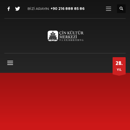
BİZİ ARAYIN:
+90 216 888 85 86
28.
YIL