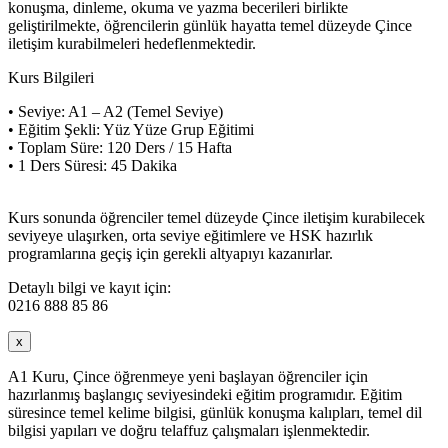
konuşma, dinleme, okuma ve yazma becerileri birlikte
geliştirilmekte, öğrencilerin günlük hayatta temel düzeyde Çince
iletişim kurabilmeleri hedeflenmektedir.
Kurs Bilgileri
• Seviye: A1 – A2 (Temel Seviye)
• Eğitim Şekli: Yüz Yüze Grup Eğitimi
• Toplam Süre: 120 Ders / 15 Hafta
• 1 Ders Süresi: 45 Dakika
Kurs sonunda öğrenciler temel düzeyde Çince iletişim kurabilecek
seviyeye ulaşırken, orta seviye eğitimlere ve HSK hazırlık
programlarına geçiş için gerekli altyapıyı kazanırlar.
Detaylı bilgi ve kayıt için:
0216 888 85 86
x
A1 Kuru, Çince öğrenmeye yeni başlayan öğrenciler için
hazırlanmış başlangıç seviyesindeki eğitim programıdır. Eğitim
süresince temel kelime bilgisi, günlük konuşma kalıpları, temel dil
bilgisi yapıları ve doğru telaffuz çalışmaları işlenmektedir.