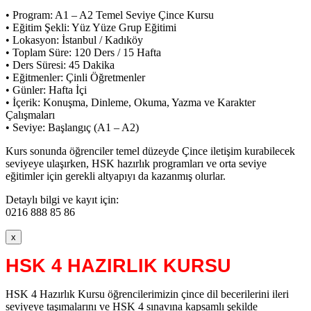
• Program: A1 – A2 Temel Seviye Çince Kursu
• Eğitim Şekli: Yüz Yüze Grup Eğitimi
• Lokasyon: İstanbul / Kadıköy
• Toplam Süre: 120 Ders / 15 Hafta
• Ders Süresi: 45 Dakika
• Eğitmenler: Çinli Öğretmenler
• Günler: Hafta İçi
• İçerik: Konuşma, Dinleme, Okuma, Yazma ve Karakter
Çalışmaları
• Seviye: Başlangıç (A1 – A2)
Kurs sonunda öğrenciler temel düzeyde Çince iletişim kurabilecek
seviyeye ulaşırken, HSK hazırlık programları ve orta seviye
eğitimler için gerekli altyapıyı da kazanmış olurlar.
Detaylı bilgi ve kayıt için:
0216 888 85 86
x
HSK 4 HAZIRLIK KURSU
HSK 4 Hazırlık Kursu öğrencilerimizin çince dil becerilerini ileri
seviyeye taşımalarını ve HSK 4 sınavına kapsamlı şekilde