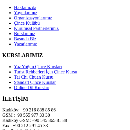
Hakkımızda
Yayınlarımız
Organizasyonlarımız
Çince Kulübü
Kurumsal Partnerlerimiz
Burslarımız
Basında Biz
Yazarlarımız
KURSLARIMIZ
Yaz Yoğun Çince Kursları
Turist Rehberleri İçin Çince Kursu
Tai Chi Chuan Kursu
Standart Çince Kurslar
Online Dil Kursları
İLETİŞİM
Kadıköy: +90 216 888 85 86
GSM :+90 555 977 33 38
Kadıköy GSM: +90 545 865 81 88
Fax : +90 212 291 45 33