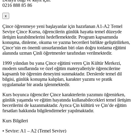
0216 888 85 86
x
Çince öğrenmeye yeni başlayanlar için hazırlanan A1-A2 Temel
Seviye Çince Kursu, öğrencilerin günlük hayatta temel düzeyde
iletişim kurabilmelerini hedeflemektedir. Program kapsamında
konuşma, dinleme, okuma ve yazma becerileri birlikte geliştirilirken,
Çince’nin en önemli unsurlarından biri olan doğru tonlama eğitimi
alanında uzman Çinli öğretmenler tarafından verilmektedir.
1999 yılından bu yana Çince eğitimi veren Çin Kültür Merkezi,
modern sınıflarında ve özel eğitim materyalleriyle öğrencilerine
kapsamlı bir öğrenim deneyimi sunmaktadır. Derslerde temel dil
bilgisi, günlük konuşma kalıpları, karakter yazımı ve pratik
uygulamalar bir arada işlenmektedir.
Kurs boyunca öğrenciler Çince karakterlerin yazımını öğrenirken,
günlük yaşamda ve eğitim hayatında kullanabilecekleri temel iletişim
becerilerini de kazanmaktadır. Ayrıca Çin kültürü ve Çin’de eğitim
fırsatları hakkında bilgilendirmeler yapılmaktadır.
Kurs Bilgileri
• Seviye: A1 – A2 (Temel Seviye)