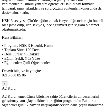
verilmektedir. Bunun yanı sıra öğrenciler HSK sınav formatını
tanıyarak sınav teknikleri ve soru çözüm yöntemleri konusunda da
destek almaktadır.
HSK 3 seviyesi, Çin’de eğitim almak isteyen öğrenciler için önemli
bir aşama olup, ileri seviye Çince eğitimleri için sağlam bir temel
oluşturmaktadır.
Kurs Bilgileri
• Program: HSK 3 Hazırlık Kursu
• Toplam Süre: 120 Ders
• Ders Süresi: 45 Dakika
• Eğitim Şekli: Yüz Yüze
• Eğitmenler: Çinli Öğretmenler
Detaylı bilgi ve kayıt için:
0216 888 85 86
x
A2 Kuru
A2 Kuru, temel Çince bilgisine sahip öğrencilerin dil becerilerini
geliştirmeyi amaçlayan ikinci kur eğitim programıdır. Bu kurda
öğrenciler günlük hayatta karşılaşabilecekleri daha çeşitli konularda