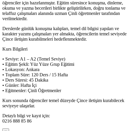
öğrenciler için hazırlanmıştır. Eğitim süresince konuşma, dinleme,
okuma ve yazma becerileri birlikte geliştirilirken, doğru tonlama ve
telaffuz çalışmaları alanında uzman Çinli öğretmenler tarafından
verilmektedir.
Derslerde günlük konuşma kalıpları, temel dil bilgisi yapıları ve
karakter yazımı çalışmaları yer almakta, öğrencilerin temel seviyede
Çince iletişim kurabilmeleri hedeflenmektedir.
Kurs Bilgileri
• Seviye: A1 – A2 (Temel Seviye)
• Eğitim Şekli: Yüz Yüze Grup Eğitimi
• Lokasyon: Ankara
• Toplam Süre: 120 Ders / 15 Hafta
• Ders Süresi: 45 Dakika
• Günler: Hafta İçi
• Eğitmenler: Çinli Öğretmenler
Kurs sonunda öğrenciler temel düzeyde Çince iletişim kurabilecek
seviyeye ulaşırlar.
Detaylı bilgi ve kayıt için:
0216 888 85 86