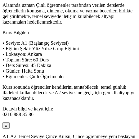
Alanında uzman Çinli öğretmenler tarafından verilen derslerde
öğrencilerin konuşma, dinleme, okuma ve yazma becerileri birlikte
geliştirilmekte, temel seviyede iletişim kurabilecek altyapı
kazanmaları hedeflenmektedir.
Kurs Bilgileri
• Seviye: A1 (Başlangıç Seviyesi)
• Eğitim Şekli: Yüz Yüze Grup Eğitimi
• Lokasyon: Ankara
• Toplam Süre: 60 Ders
• Ders Süresi: 45 Dakika
• Günler: Hafta Sonu
• Eğitmenler: Çinli Öğretmenler
Kurs sonunda öğrenciler kendilerini tanıtabilecek, temel günlük
ifadeleri kullanabilecek ve A2 seviyesine geçiş için gerekli altyapıyı
kazanacaklardır.
Detaylı bilgi ve kayıt için:
0216 888 85 86
x
A1-A2 Temel Seviye Çince Kursu, Çince öğrenmeye yeni başlayan