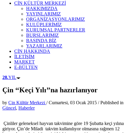
ÇİN KÜLTÜR MERKEZİ
HAKKIMIZDA
YAYINLARIMIZ
ORGANİZASYONLARIMIZ
KULÜPLERİMİZ
KURUMSAL PARTNERLER
BURSLARIMIZ
BASINDA BİZ
YAZARLARIMIZ
ÇİN HAKKINDA
İLETİŞİM
MARKET
E-BÜLTEN
28.
YIL
Çin ‘‘Keçi Yılı’’na hazırlanıyor
by
Çin Kültür Merkezi
/
Cumartesi, 03 Ocak 2015
/
Published in
Güncel
,
Haberler
Çinliler geleneksel hayvan takvimine göre 19 Şubatta keçi yılına
giriyor. Çin’de Miladi takvim kullanılıyor olmasına rağmen 12