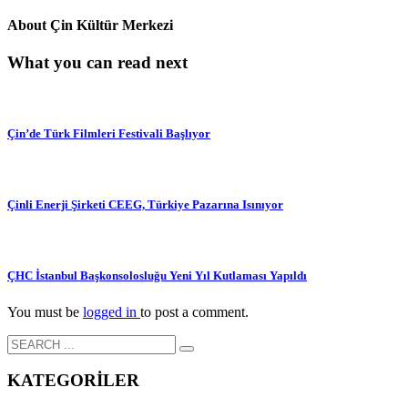
About
Çin Kültür Merkezi
What you can read next
Çin’de Türk Filmleri Festivali Başlıyor
Çinli Enerji Şirketi CEEG, Türkiye Pazarına Isınıyor
ÇHC İstanbul Başkonsolosluğu Yeni Yıl Kutlaması Yapıldı
You must be
logged in
to post a comment.
KATEGORİLER