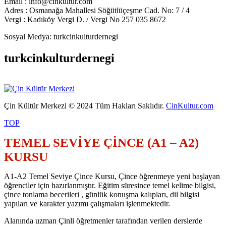
Email : info@cinkultur.com
Adres : Osmanağa Mahallesi Söğütlüçeşme Cad. No: 7 / 4
Vergi : Kadıköy Vergi D. / Vergi No 257 035 8672
Sosyal Medya: turkcinkulturdernegi
turkcinkulturdernegi
Çin Kültür Merkezi © 2024 Tüm Hakları Saklıdır.
CinKultur.com
TOP
TEMEL SEVİYE ÇİNCE (A1 – A2)
KURSU
A1-A2 Temel Seviye Çince Kursu, Çince öğrenmeye yeni başlayan
öğrenciler için hazırlanmıştır. Eğitim süresince temel kelime bilgisi,
çince tonlama becerileri , günlük konuşma kalıpları, dil bilgisi
yapıları ve karakter yazımı çalışmaları işlenmektedir.
Alanında uzman Çinli öğretmenler tarafından verilen derslerde