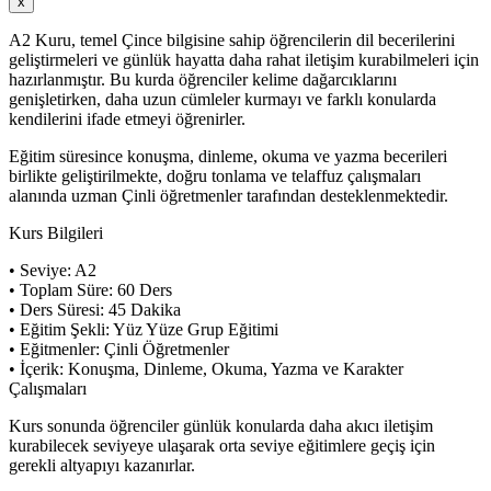
x
A2 Kuru, temel Çince bilgisine sahip öğrencilerin dil becerilerini
geliştirmeleri ve günlük hayatta daha rahat iletişim kurabilmeleri için
hazırlanmıştır. Bu kurda öğrenciler kelime dağarcıklarını
genişletirken, daha uzun cümleler kurmayı ve farklı konularda
kendilerini ifade etmeyi öğrenirler.
Eğitim süresince konuşma, dinleme, okuma ve yazma becerileri
birlikte geliştirilmekte, doğru tonlama ve telaffuz çalışmaları
alanında uzman Çinli öğretmenler tarafından desteklenmektedir.
Kurs Bilgileri
• Seviye: A2
• Toplam Süre: 60 Ders
• Ders Süresi: 45 Dakika
• Eğitim Şekli: Yüz Yüze Grup Eğitimi
• Eğitmenler: Çinli Öğretmenler
• İçerik: Konuşma, Dinleme, Okuma, Yazma ve Karakter
Çalışmaları
Kurs sonunda öğrenciler günlük konularda daha akıcı iletişim
kurabilecek seviyeye ulaşarak orta seviye eğitimlere geçiş için
gerekli altyapıyı kazanırlar.