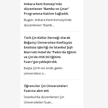
Ankara Kent Konseyi’nde
düzenlenen “Bambu ve Çınar”
Programına Katılım Sağladık.
Bugün, Ankara Kent Konseyi’nde
düzenlenen “Bamb...
Türk Çin Kültür Derneği olarak
Boğaziçi Üniversitesi Konfüçyüs
Ensitüsü işbirliği ile İstanbul Şişli
Marriott Hotel’de “Pekin’de Eğitim
ve Çin’de HSK Dil Eğitimi
Fuarı”gerçekleştirdik.
Başta Çin’in en önde gelen
üniversitesi o...
Öğrenciler Çin Üniversiteleri
Fuarına akın etti
İstanbul’da düzenlenen Çin
Üniversiteleri fuarı...