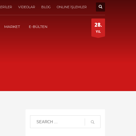
ERİLER
VİDEOLAR
BLOG
ONLINE İŞLEMLER
28.
MARKET
E-BÜLTEN
YIL