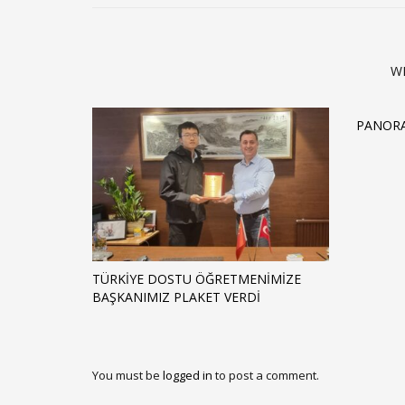
W
PANORA
TÜRKIYE DOSTU ÖĞRETMENIMIZE
BAŞKANIMIZ PLAKET VERDI
You must be
logged in
to post a comment.