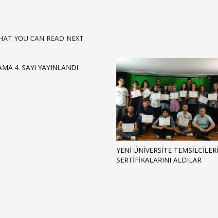
HAT YOU CAN READ NEXT
MA 4. SAYI YAYINLANDI
YENI ÜNIVERSITE TEMSILCILER
SERTIFIKALARINI ALDILAR