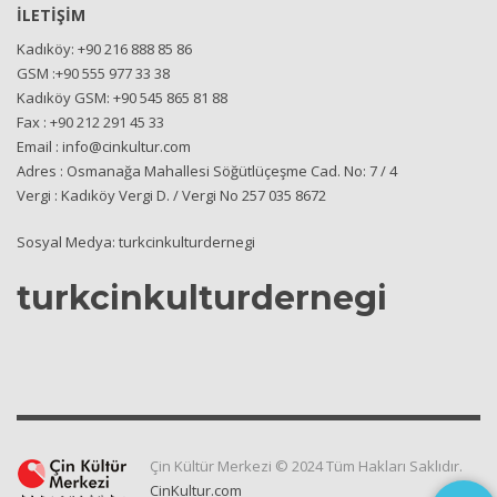
İLETİŞİM
Kadıköy: +90 216 888 85 86
GSM :+90 555 977 33 38
Kadıköy GSM: +90 545 865 81 88
Fax : +90 212 291 45 33
Email : info@cinkultur.com
Adres : Osmanağa Mahallesi Söğütlüçeşme Cad. No: 7 / 4
Vergi : Kadıköy Vergi D. / Vergi No 257 035 8672
Sosyal Medya: turkcinkulturdernegi
turkcinkulturdernegi
Çin Kültür Merkezi © 2024 Tüm Hakları Saklıdır.
CinKultur.com