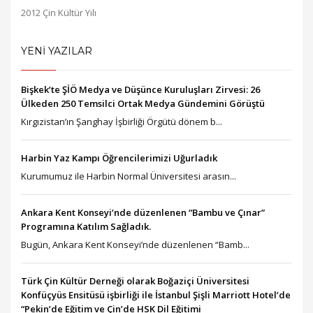
2012 Çin Kültür Yılı
YENİ YAZILAR
Bişkek’te ŞİÖ Medya ve Düşünce Kuruluşları Zirvesi: 26
Ülkeden 250 Temsilci Ortak Medya Gündemini Görüştü
Kırgızistan’ın Şanghay İşbirliği Örgütü dönem b...
Harbin Yaz Kampı Öğrencilerimizi Uğurladık
Kurumumuz ile Harbin Normal Üniversitesi arasın...
Ankara Kent Konseyi’nde düzenlenen “Bambu ve Çınar”
Programına Katılım Sağladık.
Bugün, Ankara Kent Konseyi’nde düzenlenen “Bamb...
Türk Çin Kültür Derneği olarak Boğaziçi Üniversitesi
Konfüçyüs Ensitüsü işbirliği ile İstanbul Şişli Marriott Hotel’de
“Pekin’de Eğitim ve Çin’de HSK Dil Eğitimi