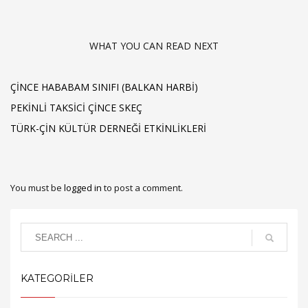
WHAT YOU CAN READ NEXT
ÇINCE HABABAM SINIFI (BALKAN HARBI)
PEKINLI TAKSICI ÇINCE SKEÇ
TÜRK-ÇIN KÜLTÜR DERNEĞI ETKINLIKLERI
You must be
logged in
to post a comment.
KATEGORİLER