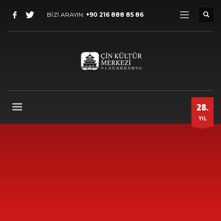
BİZİ ARAYIN:
+90 216 888 85 86
28.
YIL