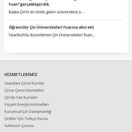
Fuarı”gerçekleştirdik.
Başta Çin’in en önde gelen üniversitesi o...
Öğrenciler Çin Üniversiteleri Fuarına akın etti
İstanbul’da düzenlenen Çin Üniversiteleri fuarı...
HİZMETLERİMİZ
Standart Çince Kurslar
Çince Çeviri Hizmetleri
Çin’de Yaz Kursları
Yaşam Enerjisi Hizmetleri
Kurumsal Çin Danışmanlığı
Çinliler İçin Türkçe Kursu
İsminizin Çincesi