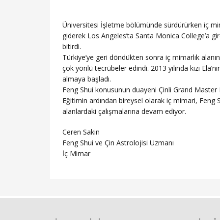
Üniversitesi İşletme bölümünde sürdürürken iç mi
giderek Los Angeles’ta Santa Monica College’a gir
bitirdi.
Türkiye’ye geri döndükten sonra iç mimarlık alanı
çok yönlü tecrübeler edindi. 2013 yılında kızı Ela’
almaya başladı.
Feng Shui konusunun duayeni Çinli Grand Master Ray
Eğitimin ardından bireysel olarak iç mimari, Feng 
alanlardaki çalışmalarına devam ediyor.
Ceren Sakin
Feng Shui ve Çin Astrolojisi Uzmanı
İç Mimar