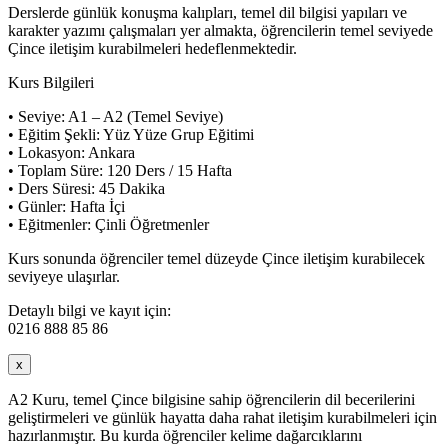
Derslerde günlük konuşma kalıpları, temel dil bilgisi yapıları ve
karakter yazımı çalışmaları yer almakta, öğrencilerin temel seviyede
Çince iletişim kurabilmeleri hedeflenmektedir.
Kurs Bilgileri
• Seviye: A1 – A2 (Temel Seviye)
• Eğitim Şekli: Yüz Yüze Grup Eğitimi
• Lokasyon: Ankara
• Toplam Süre: 120 Ders / 15 Hafta
• Ders Süresi: 45 Dakika
• Günler: Hafta İçi
• Eğitmenler: Çinli Öğretmenler
Kurs sonunda öğrenciler temel düzeyde Çince iletişim kurabilecek
seviyeye ulaşırlar.
Detaylı bilgi ve kayıt için:
0216 888 85 86
x
A2 Kuru, temel Çince bilgisine sahip öğrencilerin dil becerilerini
geliştirmeleri ve günlük hayatta daha rahat iletişim kurabilmeleri için
hazırlanmıştır. Bu kurda öğrenciler kelime dağarcıklarını