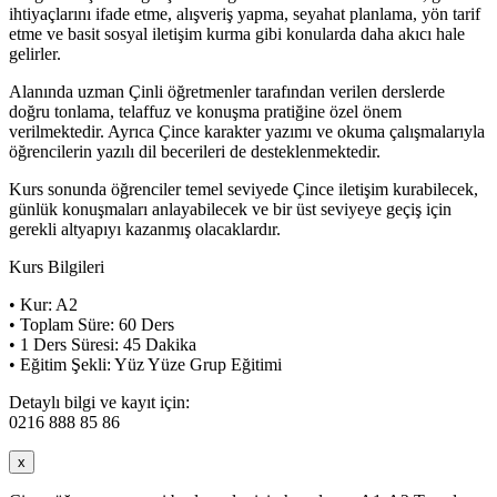
ihtiyaçlarını ifade etme, alışveriş yapma, seyahat planlama, yön tarif
etme ve basit sosyal iletişim kurma gibi konularda daha akıcı hale
gelirler.
Alanında uzman Çinli öğretmenler tarafından verilen derslerde
doğru tonlama, telaffuz ve konuşma pratiğine özel önem
verilmektedir. Ayrıca Çince karakter yazımı ve okuma çalışmalarıyla
öğrencilerin yazılı dil becerileri de desteklenmektedir.
Kurs sonunda öğrenciler temel seviyede Çince iletişim kurabilecek,
günlük konuşmaları anlayabilecek ve bir üst seviyeye geçiş için
gerekli altyapıyı kazanmış olacaklardır.
Kurs Bilgileri
• Kur: A2
• Toplam Süre: 60 Ders
• 1 Ders Süresi: 45 Dakika
• Eğitim Şekli: Yüz Yüze Grup Eğitimi
Detaylı bilgi ve kayıt için:
0216 888 85 86
x