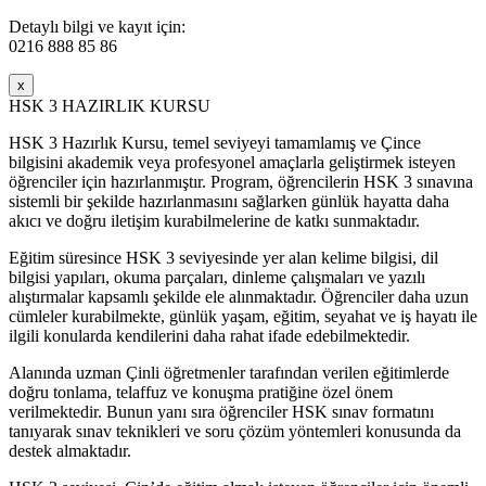
Detaylı bilgi ve kayıt için:
0216 888 85 86
x
HSK 3 HAZIRLIK KURSU
HSK 3 Hazırlık Kursu, temel seviyeyi tamamlamış ve Çince
bilgisini akademik veya profesyonel amaçlarla geliştirmek isteyen
öğrenciler için hazırlanmıştır. Program, öğrencilerin HSK 3 sınavına
sistemli bir şekilde hazırlanmasını sağlarken günlük hayatta daha
akıcı ve doğru iletişim kurabilmelerine de katkı sunmaktadır.
Eğitim süresince HSK 3 seviyesinde yer alan kelime bilgisi, dil
bilgisi yapıları, okuma parçaları, dinleme çalışmaları ve yazılı
alıştırmalar kapsamlı şekilde ele alınmaktadır. Öğrenciler daha uzun
cümleler kurabilmekte, günlük yaşam, eğitim, seyahat ve iş hayatı ile
ilgili konularda kendilerini daha rahat ifade edebilmektedir.
Alanında uzman Çinli öğretmenler tarafından verilen eğitimlerde
doğru tonlama, telaffuz ve konuşma pratiğine özel önem
verilmektedir. Bunun yanı sıra öğrenciler HSK sınav formatını
tanıyarak sınav teknikleri ve soru çözüm yöntemleri konusunda da
destek almaktadır.