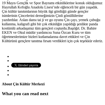
19 Mayıs Gençlik ve Spor Bayramı etkinliklerine konuk olduğumuz
Hayrullah Kefoğlu Anadolu Lisesi’nde eğlenceli bir gün yaşadık.
Çin kültür tanıtımlarının büyük ilgi gördüğü günde gençler
isimlerinin Çincelerini derneğimizin Çinli gönüllülerine
yazdırdılar. Aslan dansı tai ji ve go oyunu Çin çayı, yemek çubuğu
kullanma, kaligrafi gibi bir çok etkinliğin yapıldığı şenlikte panda
kostümlü arkadaşımız tüm gençleri coşturdu.Başöğrt. Dr. Bahire
EKEN ve Okul müdür yardımcısı Suna Özcan Kuru ve tüm
öğretmenlerimize bizleri kutlamalarına davet ettikleri ve Çin
Kültürünü gençlere tanıtma fırsatı verdikleri için çok teşekkür ederiz.
About
Çin Kültür Merkezi
What you can read next