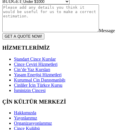
BUDGET
Message
GET A QUOTE NOW!
HİZMETLERİMİZ
Standart Çince Kurslar
Çince Çeviri Hizmetleri
Çin’de Yaz Kursları
Yaşam Enerjisi Hizmetleri
Kurumsal Çin Danışmanlığı
Çinliler İçin Türkçe Kursu
İsminizin Çincesi
ÇİN KÜLTÜR MERKEZİ
Hakkımızda
Yayınlarımız
Organizasyonlarımız
Çince Kulübü