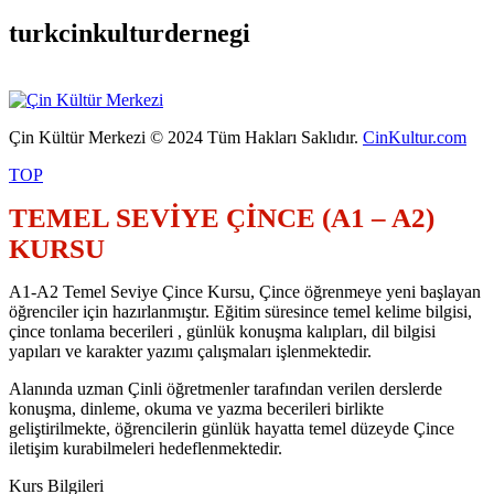
turkcinkulturdernegi
Çin Kültür Merkezi © 2024 Tüm Hakları Saklıdır.
CinKultur.com
TOP
TEMEL SEVİYE ÇİNCE (A1 – A2)
KURSU
A1-A2 Temel Seviye Çince Kursu, Çince öğrenmeye yeni başlayan
öğrenciler için hazırlanmıştır. Eğitim süresince temel kelime bilgisi,
çince tonlama becerileri , günlük konuşma kalıpları, dil bilgisi
yapıları ve karakter yazımı çalışmaları işlenmektedir.
Alanında uzman Çinli öğretmenler tarafından verilen derslerde
konuşma, dinleme, okuma ve yazma becerileri birlikte
geliştirilmekte, öğrencilerin günlük hayatta temel düzeyde Çince
iletişim kurabilmeleri hedeflenmektedir.
Kurs Bilgileri