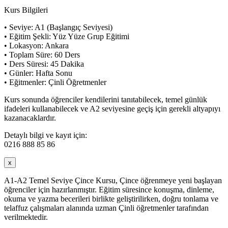
Kurs Bilgileri
• Seviye: A1 (Başlangıç Seviyesi)
• Eğitim Şekli: Yüz Yüze Grup Eğitimi
• Lokasyon: Ankara
• Toplam Süre: 60 Ders
• Ders Süresi: 45 Dakika
• Günler: Hafta Sonu
• Eğitmenler: Çinli Öğretmenler
Kurs sonunda öğrenciler kendilerini tanıtabilecek, temel günlük
ifadeleri kullanabilecek ve A2 seviyesine geçiş için gerekli altyapıyı
kazanacaklardır.
Detaylı bilgi ve kayıt için:
0216 888 85 86
x
A1-A2 Temel Seviye Çince Kursu, Çince öğrenmeye yeni başlayan
öğrenciler için hazırlanmıştır. Eğitim süresince konuşma, dinleme,
okuma ve yazma becerileri birlikte geliştirilirken, doğru tonlama ve
telaffuz çalışmaları alanında uzman Çinli öğretmenler tarafından
verilmektedir.