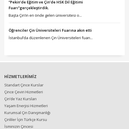
“Pekin’de Eğitim ve Çin’de HSK Dil Eğitimi
Fuarı”gerçekleştirdik.
Başta Çin’in en önde gelen üniversitesi o...
Öğrenciler Çin Üniversiteleri Fuarına akın etti
İstanbul’da düzenlenen Çin Üniversiteleri fuarı...
HİZMETLERİMİZ
Standart Çince Kurslar
Çince Çeviri Hizmetleri
Çin’de Yaz Kursları
Yaşam Enerjisi Hizmetleri
Kurumsal Çin Danışmanlığı
Çinliler İçin Türkçe Kursu
İsminizin Çincesi