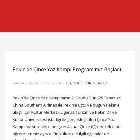
Pekin’de Çince Yaz Kampı Programımız Başladı
ÇARŞAMBA, 26 TEMMUZ 2023
BY
ÇIN KÜLTÜR MERKEZI
Pekin’de Çince Yaz Kampımızın 2. Grubu Dün (25 Temmuz)
China Southern Airlines ile Pekin’e uçtu ve bugün Pekin’e
ulaştı. Çin Kültür Merkezi, Ligarba Turizm ve Pekin Dil ve
Kültür Üniversitesi işbirliği ile gerçekleştirilen Çince Yaz
Kampımız süresince her gün 4 saat Çince öğrenecek olan
öğrencilerimiz ayrıca Çin kültürü ile ilgili eğitimler de