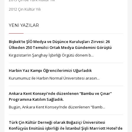
2012 Çin Kültür Yılı
YENİ YAZILAR
Bişkek’te ŞİÖ Medya ve Düşünce Kuruluşları Zirvesi: 26
Ülkeden 250 Temsilci Ortak Medya Gündemini Görüştü
Kırgızistan’ın Şanghay İşbirliği Örgütü dönem b...
Harbin Yaz Kampı Öğrencilerimizi Uğurladık
Kurumumuz ile Harbin Normal Üniversitesi arasın...
Ankara Kent Konseyi’nde düzenlenen “Bambu ve Çınar”
Programına Katılım Sağladık.
Bugün, Ankara Kent Konseyi’nde düzenlenen “Bamb...
Türk Çin Kültür Derneği olarak Boğaziçi Üniversitesi
Konfüçyüs Ensitüsü işbirliği ile İstanbul Şişli Marriott Hotel’de