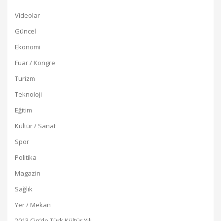
Videolar
Güncel
Ekonomi
Fuar / Kongre
Turizm
Teknoloji
Eğitim
Kültür / Sanat
Spor
Politika
Magazin
Sağlık
Yer / Mekan
2013 Çin’de Türk Kültür Yılı