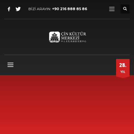
BİZİ ARAYIN:
+90 216 888 85 86
28.
YIL