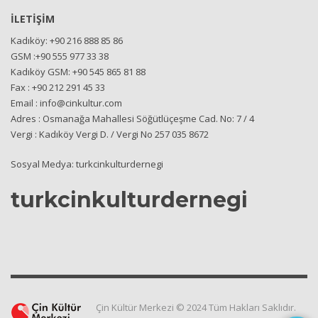
İLETİŞİM
Kadıköy: +90 216 888 85 86
GSM :+90 555 977 33 38
Kadıköy GSM: +90 545 865 81 88
Fax : +90 212 291 45 33
Email : info@cinkultur.com
Adres : Osmanağa Mahallesi Söğütlüçeşme Cad. No: 7 / 4
Vergi : Kadıköy Vergi D. / Vergi No 257 035 8672
Sosyal Medya: turkcinkulturdernegi
turkcinkulturdernegi
Çin Kültür Merkezi © 2024 Tüm Hakları Saklıdır.