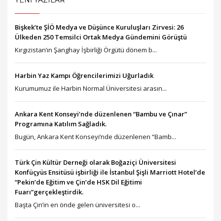
YENİ YAZILAR
Bişkek’te ŞİÖ Medya ve Düşünce Kuruluşları Zirvesi: 26
Ülkeden 250 Temsilci Ortak Medya Gündemini Görüştü
Kırgızistan’ın Şanghay İşbirliği Örgütü dönem b...
Harbin Yaz Kampı Öğrencilerimizi Uğurladık
Kurumumuz ile Harbin Normal Üniversitesi arasın...
Ankara Kent Konseyi’nde düzenlenen “Bambu ve Çınar”
Programına Katılım Sağladık.
Bugün, Ankara Kent Konseyi’nde düzenlenen “Bamb...
Türk Çin Kültür Derneği olarak Boğaziçi Üniversitesi
Konfüçyüs Ensitüsü işbirliği ile İstanbul Şişli Marriott Hotel’de
“Pekin’de Eğitim ve Çin’de HSK Dil Eğitimi
Fuarı”gerçekleştirdik.
Başta Çin’in en önde gelen üniversitesi o...