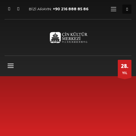
BİZİ ARAYIN:
+90 216 888 85 86
28.
YIL