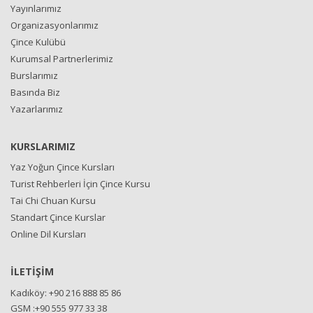
Yayınlarımız
Organizasyonlarımız
Çince Kulübü
Kurumsal Partnerlerimiz
Burslarımız
Basında Biz
Yazarlarımız
KURSLARIMIZ
Yaz Yoğun Çince Kursları
Turist Rehberleri İçin Çince Kursu
Tai Chi Chuan Kursu
Standart Çince Kurslar
Online Dil Kursları
İLETİŞİM
Kadıköy: +90 216 888 85 86
GSM :+90 555 977 33 38