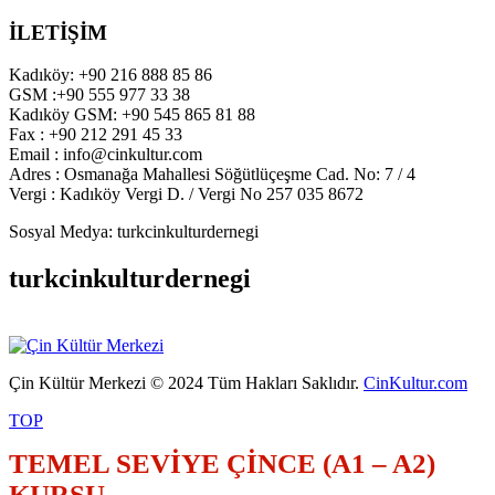
İLETİŞİM
Kadıköy: +90 216 888 85 86
GSM :+90 555 977 33 38
Kadıköy GSM: +90 545 865 81 88
Fax : +90 212 291 45 33
Email : info@cinkultur.com
Adres : Osmanağa Mahallesi Söğütlüçeşme Cad. No: 7 / 4
Vergi : Kadıköy Vergi D. / Vergi No 257 035 8672
Sosyal Medya: turkcinkulturdernegi
turkcinkulturdernegi
Çin Kültür Merkezi © 2024 Tüm Hakları Saklıdır.
CinKultur.com
TOP
TEMEL SEVİYE ÇİNCE (A1 – A2)
KURSU