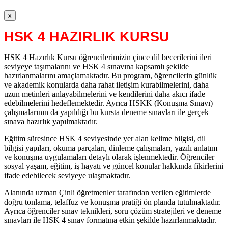
x
HSK 4 HAZIRLIK KURSU
HSK 4 Hazırlık Kursu öğrencilerimizin çince dil becerilerini ileri
seviyeye taşımalarını ve HSK 4 sınavına kapsamlı şekilde
hazırlanmalarını amaçlamaktadır. Bu program, öğrencilerin günlük
ve akademik konularda daha rahat iletişim kurabilmelerini, daha
uzun metinleri anlayabilmelerini ve kendilerini daha akıcı ifade
edebilmelerini hedeflemektedir. Ayrıca HSKK (Konuşma Sınavı)
çalışmalarının da yapıldığı bu kursta deneme sınavları ile gerçek
sınava hazırlık yapılmaktadır.
Eğitim süresince HSK 4 seviyesinde yer alan kelime bilgisi, dil
bilgisi yapıları, okuma parçaları, dinleme çalışmaları, yazılı anlatım
ve konuşma uygulamaları detaylı olarak işlenmektedir. Öğrenciler
sosyal yaşam, eğitim, iş hayatı ve güncel konular hakkında fikirlerini
ifade edebilecek seviyeye ulaşmaktadır.
Alanında uzman Çinli öğretmenler tarafından verilen eğitimlerde
doğru tonlama, telaffuz ve konuşma pratiği ön planda tutulmaktadır.
Ayrıca öğrenciler sınav teknikleri, soru çözüm stratejileri ve deneme
sınavları ile HSK 4 sınav formatına etkin şekilde hazırlanmaktadır.