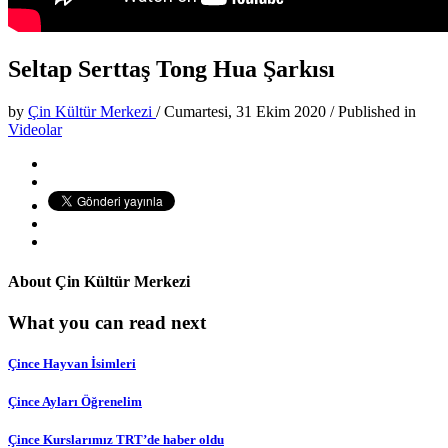
Seltap Serttaş Tong Hua Şarkısı
by
Çin Kültür Merkezi
/
Cumartesi, 31 Ekim 2020
/
Published in
Videolar
About
Çin Kültür Merkezi
What you can read next
Çince Hayvan İsimleri
Çince Ayları Öğrenelim
Çince Kurslarımız TRT’de haber oldu