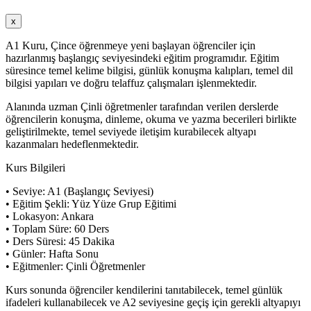
x
A1 Kuru, Çince öğrenmeye yeni başlayan öğrenciler için
hazırlanmış başlangıç seviyesindeki eğitim programıdır. Eğitim
süresince temel kelime bilgisi, günlük konuşma kalıpları, temel dil
bilgisi yapıları ve doğru telaffuz çalışmaları işlenmektedir.
Alanında uzman Çinli öğretmenler tarafından verilen derslerde
öğrencilerin konuşma, dinleme, okuma ve yazma becerileri birlikte
geliştirilmekte, temel seviyede iletişim kurabilecek altyapı
kazanmaları hedeflenmektedir.
Kurs Bilgileri
• Seviye: A1 (Başlangıç Seviyesi)
• Eğitim Şekli: Yüz Yüze Grup Eğitimi
• Lokasyon: Ankara
• Toplam Süre: 60 Ders
• Ders Süresi: 45 Dakika
• Günler: Hafta Sonu
• Eğitmenler: Çinli Öğretmenler
Kurs sonunda öğrenciler kendilerini tanıtabilecek, temel günlük
ifadeleri kullanabilecek ve A2 seviyesine geçiş için gerekli altyapıyı