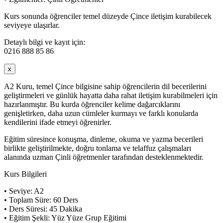
Kurs sonunda öğrenciler temel düzeyde Çince iletişim kurabilecek
seviyeye ulaşırlar.
Detaylı bilgi ve kayıt için:
0216 888 85 86
x
A2 Kuru, temel Çince bilgisine sahip öğrencilerin dil becerilerini
geliştirmeleri ve günlük hayatta daha rahat iletişim kurabilmeleri için
hazırlanmıştır. Bu kurda öğrenciler kelime dağarcıklarını
genişletirken, daha uzun cümleler kurmayı ve farklı konularda
kendilerini ifade etmeyi öğrenirler.
Eğitim süresince konuşma, dinleme, okuma ve yazma becerileri
birlikte geliştirilmekte, doğru tonlama ve telaffuz çalışmaları
alanında uzman Çinli öğretmenler tarafından desteklenmektedir.
Kurs Bilgileri
• Seviye: A2
• Toplam Süre: 60 Ders
• Ders Süresi: 45 Dakika
• Eğitim Şekli: Yüz Yüze Grup Eğitimi