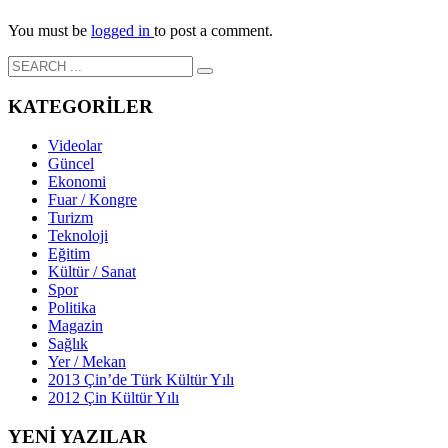
You must be
logged in
to post a comment.
KATEGORİLER
Videolar
Güncel
Ekonomi
Fuar / Kongre
Turizm
Teknoloji
Eğitim
Kültür / Sanat
Spor
Politika
Magazin
Sağlık
Yer / Mekan
2013 Çin’de Türk Kültür Yılı
2012 Çin Kültür Yılı
YENİ YAZILAR