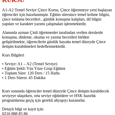
A1-A2 Temel Seviye Çince Kursu, Çince öğrenmeye yeni başlayan
öğrenciler için hazırlanmıştır. Eğitim süresince temel kelime bilgisi,
çince tonlama becerileri , günlük konuşma kalıpları, dil bilgisi
yapıları ve karakter yazımı çalışmaları işlenmektedir.
Alanında uzman Çinli öğretmenler tarafından verilen derslerde
konuşma, dinleme, okuma ve yazma becerileri birlikte
geliştirilmekte, öğrencilerin günlük hayatta temel düzeyde Çince
iletişim kurabilmeleri hedeflenmektedir.
Kurs Bilgileri
• Seviye: A1 – A2 (Temel Seviye)
• Eğitim Şekli: Yüz Yüze Grup Eğitimi
• Toplam Süre: 120 Ders / 15 Hafta
• 1 Ders Süresi: 45 Dakika
Kurs sonunda öğrenciler temel düzeyde Çince iletişim kurabilecek
seviyeye ulaşırken, orta seviye eğitimlere ve HSK hazırlık
programlarına geçiş için gerekli altyapıyı kazanırlar.
Detaylı bilgi ve kayıt için:
0216 888 85 86