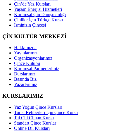
Çin’de Yaz Kursları
Yaşam Enerjisi Hizmetleri
Kurumsal Çin Danışmanlığı
Çinliler İçin Türkçe Kursu
İsminizin Çincesi
ÇİN KÜLTÜR MERKEZİ
Hakkımızda
Yayınlarımız
Organizasyonlarımız
Çince Kulübü
Kurumsal Partnerlerimiz
Burslarımız
Basında Biz
Yazarlarımız
KURSLARIMIZ
Yaz Yoğun Çince Kursları
Turist Rehberleri İçin Çince Kursu
Tai Chi Chuan Kursu
Standart Çince Kurslar
Online Dil Kursları