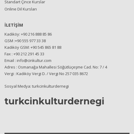
Standart Çince Kurslar
Online Dil Kursları
İLETİŞİM
Kadıköy: +90 216 888 85 86
GSM :+90 555 977 33 38
Kadıköy GSM: +90 545 865 81 88
Fax : +90 212 291 45 33
Email : info@cinkultur.com
Adres : Osmanağa Mahallesi Söğütlüçeşme Cad. No: 7 / 4
Vergi : Kadıköy Vergi D. / Vergi No 257 035 8672
Sosyal Medya: turkcinkulturdernegi
turkcinkulturdernegi