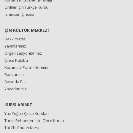
Kurumsal Çin Danışmanlığı
Çinliler İçin Türkçe Kursu
İsminizin Çincesi
ÇİN KÜLTÜR MERKEZİ
Hakkımızda
Yayınlarımız
Organizasyonlarımız
Çince Kulübü
Kurumsal Partnerlerimiz
Burslarımız
Basında Biz
Yazarlarımız
KURSLARIMIZ
Yaz Yoğun Çince Kursları
Turist Rehberleri İçin Çince Kursu
Tai Chi Chuan Kursu