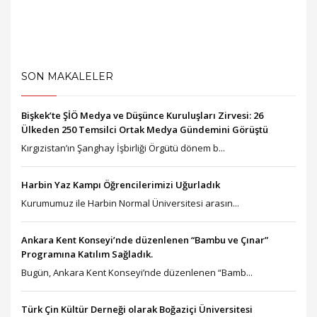
SON MAKALELER
Bişkek’te ŞİÖ Medya ve Düşünce Kuruluşları Zirvesi: 26
Ülkeden 250 Temsilci Ortak Medya Gündemini Görüştü
Kırgızistan’ın Şanghay İşbirliği Örgütü dönem b...
Harbin Yaz Kampı Öğrencilerimizi Uğurladık
Kurumumuz ile Harbin Normal Üniversitesi arasın...
Ankara Kent Konseyi’nde düzenlenen “Bambu ve Çınar”
Programına Katılım Sağladık.
Bugün, Ankara Kent Konseyi’nde düzenlenen “Bamb...
Türk Çin Kültür Derneği olarak Boğaziçi Üniversitesi