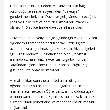
Daha sonra Üniversiteden ve Üniversitenin bağlı
bulunduğu şehrin belediyesinden “davetiye”
gönderilmesi beklenir. Davetiye geliş süresi seçeceğiniz
şehir ve Üniversiteye göre değişmektedir. Yaklaşık
olarak 1- 3 ay içerisinde davetiye elimize ulaşır.
Üniversiteden davetiyeniz geldiğinde Çin Vizesi belgeleri
öğrencimiz tarafından hazırlanarak Çin’de Eğitim
uzmanımıza ulaştırılması gerekmektedir. Vize belgeleri
Çin Kültür Merkezi Kurumlarından olan Çin vizesi
alanında uzman Turizm Acentası Ligarba Turizm
tarafından işleme koyulur. Çin Konsolosluğu 7 iş
gününde vize onayı vermektedir.
Vize alındıktan sonra uçak bileti alınır (dileyen
öğrencilerimiz bu aşamada da Ligarba Turizm’den
hizmet alabilmektedir) Öğrencimiz almış olduğu uçak
biletinin tarihlerini Çin’de Eğitim Uzmanımıza bildirerek
Öğrenci Yurdu yönetimine ve rehberine ulaştırılmasını
sağlamalıdır.