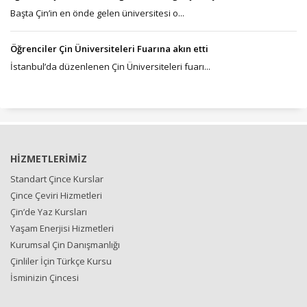
Başta Çin’in en önde gelen üniversitesi o...
Öğrenciler Çin Üniversiteleri Fuarına akın etti
İstanbul’da düzenlenen Çin Üniversiteleri fuarı...
HİZMETLERİMİZ
Standart Çince Kurslar
Çince Çeviri Hizmetleri
Çin’de Yaz Kursları
Yaşam Enerjisi Hizmetleri
Kurumsal Çin Danışmanlığı
Çinliler İçin Türkçe Kursu
İsminizin Çincesi