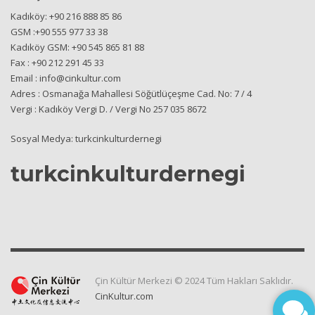
Kadıköy: +90 216 888 85 86
GSM :+90 555 977 33 38
Kadıköy GSM: +90 545 865 81 88
Fax : +90 212 291 45 33
Email : info@cinkultur.com
Adres : Osmanağa Mahallesi Söğütlüçeşme Cad. No: 7 / 4
Vergi : Kadıköy Vergi D. / Vergi No 257 035 8672
Sosyal Medya: turkcinkulturdernegi
turkcinkulturdernegi
Çin Kültür Merkezi © 2024 Tüm Hakları Saklıdır.
CinKultur.com