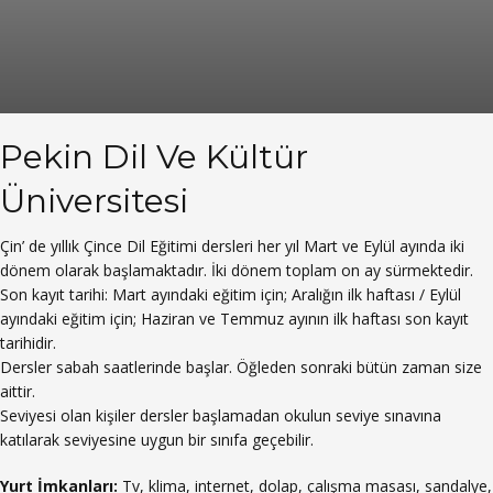
Pekin Dil Ve Kültür
Üniversitesi
Çin’ de yıllık Çince Dil Eğitimi dersleri her yıl Mart ve Eylül ayında iki
dönem olarak başlamaktadır. İki dönem toplam on ay sürmektedir.
Son kayıt tarihi: Mart ayındaki eğitim için; Aralığın ilk haftası / Eylül
ayındaki eğitim için; Haziran ve Temmuz ayının ilk haftası son kayıt
tarihidir.
Dersler sabah saatlerinde başlar. Öğleden sonraki bütün zaman size
aittir.
Seviyesi olan kişiler dersler başlamadan okulun seviye sınavına
katılarak seviyesine uygun bir sınıfa geçebilir.
Yurt İmkanları:
Tv, klima, internet, dolap, çalışma masası, sandalye,