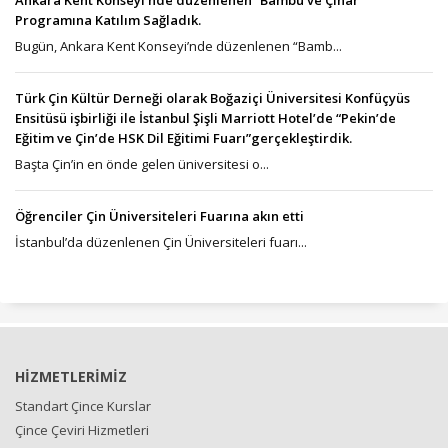
Ankara Kent Konseyi’nde düzenlenen “Bambu ve Çınar”
Programına Katılım Sağladık.
Bugün, Ankara Kent Konseyi’nde düzenlenen “Bamb...
Türk Çin Kültür Derneği olarak Boğaziçi Üniversitesi Konfüçyüs
Ensitüsü işbirliği ile İstanbul Şişli Marriott Hotel’de “Pekin’de
Eğitim ve Çin’de HSK Dil Eğitimi Fuarı”gerçekleştirdik.
Başta Çin’in en önde gelen üniversitesi o...
Öğrenciler Çin Üniversiteleri Fuarına akın etti
İstanbul’da düzenlenen Çin Üniversiteleri fuarı...
HİZMETLERİMİZ
Standart Çince Kurslar
Çince Çeviri Hizmetleri