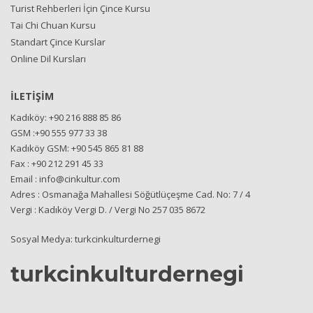
Turist Rehberleri İçin Çince Kursu
Tai Chi Chuan Kursu
Standart Çince Kurslar
Online Dil Kursları
İLETİŞİM
Kadıköy: +90 216 888 85 86
GSM :+90 555 977 33 38
Kadıköy GSM: +90 545 865 81 88
Fax : +90 212 291 45 33
Email : info@cinkultur.com
Adres : Osmanağa Mahallesi Söğütlüçeşme Cad. No: 7 / 4
Vergi : Kadıköy Vergi D. / Vergi No 257 035 8672
Sosyal Medya: turkcinkulturdernegi
turkcinkulturdernegi