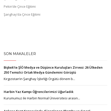
Pekin’de Çince Eğitimi
Şanghay’da Çince Eğitimi
SON MAKALELER
Bişkek’te ŞİÖ Medya ve Düşünce Kuruluşları Zirvesi: 26 Ülkeden
250 Temsilci Ortak Medya Gündemini Görüştü
Kırgızistan’ın Şanghay İşbirliği Örgütü dönem b...
Harbin Yaz Kampı Öğrencilerimizi Uğurladık
Kurumumuz ile Harbin Normal Üniversitesi arasın...