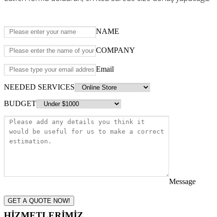
NAME
COMPANY
Email
NEEDED SERVICES
BUDGET
Message
GET A QUOTE NOW!
HİZMETLERİMİZ