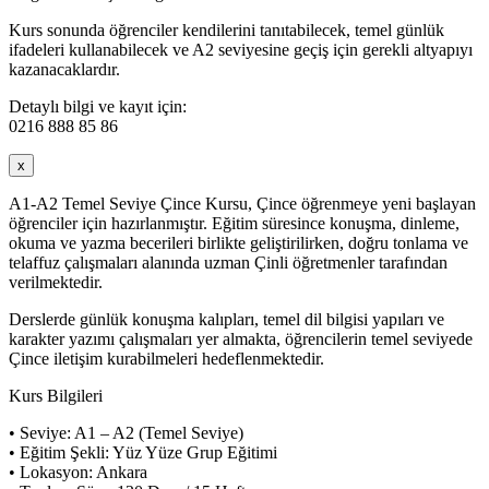
Kurs sonunda öğrenciler kendilerini tanıtabilecek, temel günlük
ifadeleri kullanabilecek ve A2 seviyesine geçiş için gerekli altyapıyı
kazanacaklardır.
Detaylı bilgi ve kayıt için:
0216 888 85 86
x
A1-A2 Temel Seviye Çince Kursu, Çince öğrenmeye yeni başlayan
öğrenciler için hazırlanmıştır. Eğitim süresince konuşma, dinleme,
okuma ve yazma becerileri birlikte geliştirilirken, doğru tonlama ve
telaffuz çalışmaları alanında uzman Çinli öğretmenler tarafından
verilmektedir.
Derslerde günlük konuşma kalıpları, temel dil bilgisi yapıları ve
karakter yazımı çalışmaları yer almakta, öğrencilerin temel seviyede
Çince iletişim kurabilmeleri hedeflenmektedir.
Kurs Bilgileri
• Seviye: A1 – A2 (Temel Seviye)
• Eğitim Şekli: Yüz Yüze Grup Eğitimi
• Lokasyon: Ankara