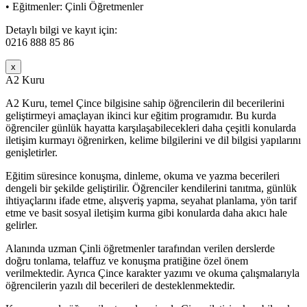
• Eğitmenler: Çinli Öğretmenler
Detaylı bilgi ve kayıt için:
0216 888 85 86
x
A2 Kuru
A2 Kuru, temel Çince bilgisine sahip öğrencilerin dil becerilerini
geliştirmeyi amaçlayan ikinci kur eğitim programıdır. Bu kurda
öğrenciler günlük hayatta karşılaşabilecekleri daha çeşitli konularda
iletişim kurmayı öğrenirken, kelime bilgilerini ve dil bilgisi yapılarını
genişletirler.
Eğitim süresince konuşma, dinleme, okuma ve yazma becerileri
dengeli bir şekilde geliştirilir. Öğrenciler kendilerini tanıtma, günlük
ihtiyaçlarını ifade etme, alışveriş yapma, seyahat planlama, yön tarif
etme ve basit sosyal iletişim kurma gibi konularda daha akıcı hale
gelirler.
Alanında uzman Çinli öğretmenler tarafından verilen derslerde
doğru tonlama, telaffuz ve konuşma pratiğine özel önem
verilmektedir. Ayrıca Çince karakter yazımı ve okuma çalışmalarıyla
öğrencilerin yazılı dil becerileri de desteklenmektedir.