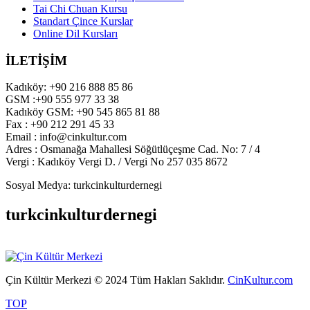
Tai Chi Chuan Kursu
Standart Çince Kurslar
Online Dil Kursları
İLETİŞİM
Kadıköy: +90 216 888 85 86
GSM :+90 555 977 33 38
Kadıköy GSM: +90 545 865 81 88
Fax : +90 212 291 45 33
Email : info@cinkultur.com
Adres : Osmanağa Mahallesi Söğütlüçeşme Cad. No: 7 / 4
Vergi : Kadıköy Vergi D. / Vergi No 257 035 8672
Sosyal Medya: turkcinkulturdernegi
turkcinkulturdernegi
Çin Kültür Merkezi © 2024 Tüm Hakları Saklıdır.
CinKultur.com
TOP