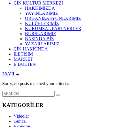
ÇİN KÜLTÜR MERKEZİ
HAKKIMIZDA
YAYINLARIMIZ
ORGANİZASYONLARIMIZ
KULÜPLERİMİZ
KURUMSAL PARTNERLER
BURSLARIMIZ
BASINDA BİZ
YAZARLARIMIZ
ÇİN HAKKINDA
İLETİŞİM
MARKET
E-BÜLTEN
28.
YIL
Sorry, no posts matched your criteria.
KATEGORİLER
Videolar
Güncel
Ekonomi