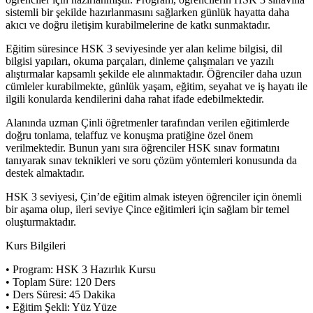
sistemli bir şekilde hazırlanmasını sağlarken günlük hayatta daha
akıcı ve doğru iletişim kurabilmelerine de katkı sunmaktadır.
Eğitim süresince HSK 3 seviyesinde yer alan kelime bilgisi, dil
bilgisi yapıları, okuma parçaları, dinleme çalışmaları ve yazılı
alıştırmalar kapsamlı şekilde ele alınmaktadır. Öğrenciler daha uzun
cümleler kurabilmekte, günlük yaşam, eğitim, seyahat ve iş hayatı ile
ilgili konularda kendilerini daha rahat ifade edebilmektedir.
Alanında uzman Çinli öğretmenler tarafından verilen eğitimlerde
doğru tonlama, telaffuz ve konuşma pratiğine özel önem
verilmektedir. Bunun yanı sıra öğrenciler HSK sınav formatını
tanıyarak sınav teknikleri ve soru çözüm yöntemleri konusunda da
destek almaktadır.
HSK 3 seviyesi, Çin’de eğitim almak isteyen öğrenciler için önemli
bir aşama olup, ileri seviye Çince eğitimleri için sağlam bir temel
oluşturmaktadır.
Kurs Bilgileri
• Program: HSK 3 Hazırlık Kursu
• Toplam Süre: 120 Ders
• Ders Süresi: 45 Dakika
• Eğitim Şekli: Yüz Yüze