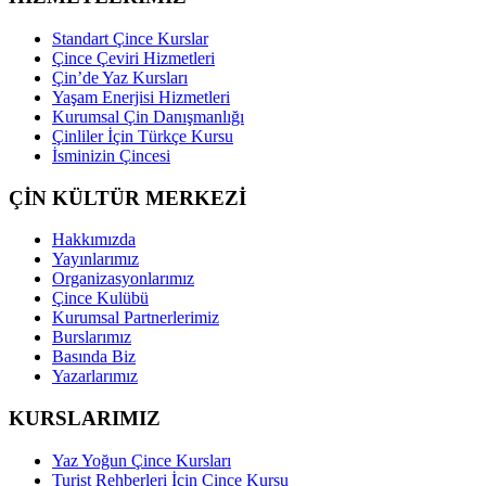
Standart Çince Kurslar
Çince Çeviri Hizmetleri
Çin’de Yaz Kursları
Yaşam Enerjisi Hizmetleri
Kurumsal Çin Danışmanlığı
Çinliler İçin Türkçe Kursu
İsminizin Çincesi
ÇİN KÜLTÜR MERKEZİ
Hakkımızda
Yayınlarımız
Organizasyonlarımız
Çince Kulübü
Kurumsal Partnerlerimiz
Burslarımız
Basında Biz
Yazarlarımız
KURSLARIMIZ
Yaz Yoğun Çince Kursları
Turist Rehberleri İçin Çince Kursu