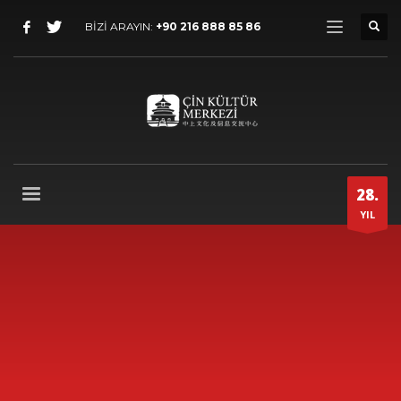
BİZİ ARAYIN:
+90 216 888 85 86
28.
YIL