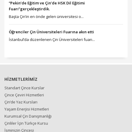
“Pekin’de Eğitim ve Çin’de HSK Dil Eğitimi
Fuarı”gerçekleştirdik.
Başta Çin’in en önde gelen üniversitesi o...
Öğrenciler Çin Üniversiteleri Fuarına akın etti
İstanbul’da düzenlenen Çin Üniversiteleri fuarı...
HİZMETLERİMİZ
Standart Çince Kurslar
Çince Çeviri Hizmetleri
Çin’de Yaz Kursları
Yaşam Enerjisi Hizmetleri
Kurumsal Çin Danışmanlığı
Çinliler İçin Türkçe Kursu
İsminizin Çincesi