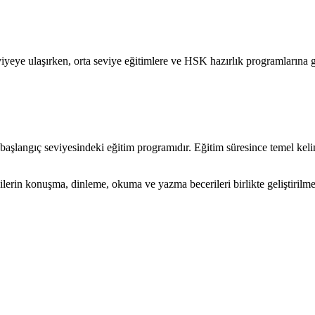
eye ulaşırken, orta seviye eğitimlere ve HSK hazırlık programlarına geç
langıç seviyesindeki eğitim programıdır. Eğitim süresince temel kelime 
lerin konuşma, dinleme, okuma ve yazma becerileri birlikte geliştirilme