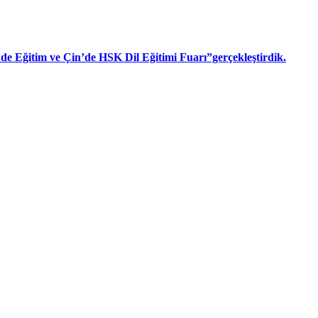
n’de Eğitim ve Çin’de HSK Dil Eğitimi Fuarı”gerçekleştirdik.