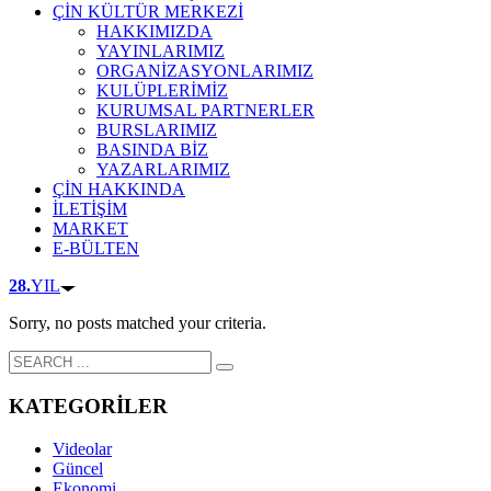
ÇİN KÜLTÜR MERKEZİ
HAKKIMIZDA
YAYINLARIMIZ
ORGANİZASYONLARIMIZ
KULÜPLERİMİZ
KURUMSAL PARTNERLER
BURSLARIMIZ
BASINDA BİZ
YAZARLARIMIZ
ÇİN HAKKINDA
İLETİŞİM
MARKET
E-BÜLTEN
28.
YIL
Sorry, no posts matched your criteria.
KATEGORİLER
Videolar
Güncel
Ekonomi