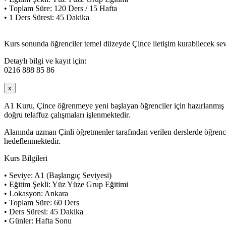
• Toplam Süre: 120 Ders / 15 Hafta
• 1 Ders Süresi: 45 Dakika
Kurs sonunda öğrenciler temel düzeyde Çince iletişim kurabilecek seviy
Detaylı bilgi ve kayıt için:
0216 888 85 86
x
A1 Kuru, Çince öğrenmeye yeni başlayan öğrenciler için hazırlanmış baş
doğru telaffuz çalışmaları işlenmektedir.
Alanında uzman Çinli öğretmenler tarafından verilen derslerde öğrenci
hedeflenmektedir.
Kurs Bilgileri
• Seviye: A1 (Başlangıç Seviyesi)
• Eğitim Şekli: Yüz Yüze Grup Eğitimi
• Lokasyon: Ankara
• Toplam Süre: 60 Ders
• Ders Süresi: 45 Dakika
• Günler: Hafta Sonu