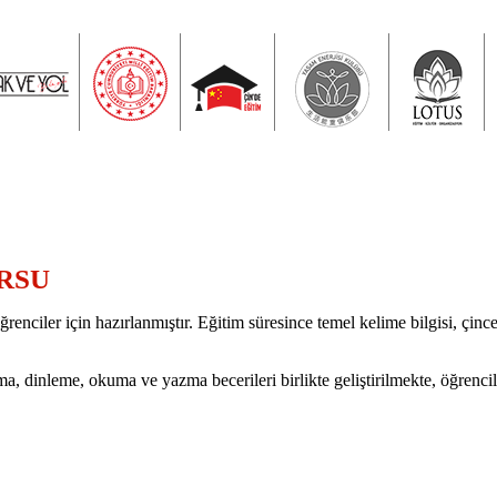
URSU
er için hazırlanmıştır. Eğitim süresince temel kelime bilgisi, çince to
, dinleme, okuma ve yazma becerileri birlikte geliştirilmekte, öğrencil