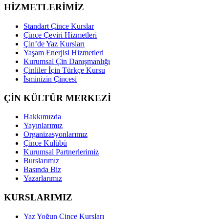
HİZMETLERİMİZ
Standart Çince Kurslar
Çince Çeviri Hizmetleri
Çin’de Yaz Kursları
Yaşam Enerjisi Hizmetleri
Kurumsal Çin Danışmanlığı
Çinliler İçin Türkçe Kursu
İsminizin Çincesi
ÇİN KÜLTÜR MERKEZİ
Hakkımızda
Yayınlarımız
Organizasyonlarımız
Çince Kulübü
Kurumsal Partnerlerimiz
Burslarımız
Basında Biz
Yazarlarımız
KURSLARIMIZ
Yaz Yoğun Çince Kursları