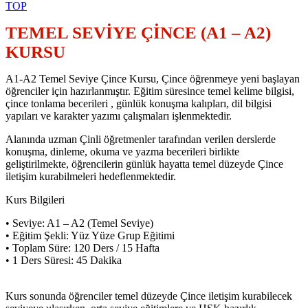
TOP
TEMEL SEVİYE ÇİNCE (A1 – A2)
KURSU
A1-A2 Temel Seviye Çince Kursu, Çince öğrenmeye yeni başlayan
öğrenciler için hazırlanmıştır. Eğitim süresince temel kelime bilgisi,
çince tonlama becerileri , günlük konuşma kalıpları, dil bilgisi
yapıları ve karakter yazımı çalışmaları işlenmektedir.
Alanında uzman Çinli öğretmenler tarafından verilen derslerde
konuşma, dinleme, okuma ve yazma becerileri birlikte
geliştirilmekte, öğrencilerin günlük hayatta temel düzeyde Çince
iletişim kurabilmeleri hedeflenmektedir.
Kurs Bilgileri
• Seviye: A1 – A2 (Temel Seviye)
• Eğitim Şekli: Yüz Yüze Grup Eğitimi
• Toplam Süre: 120 Ders / 15 Hafta
• 1 Ders Süresi: 45 Dakika
Kurs sonunda öğrenciler temel düzeyde Çince iletişim kurabilecek