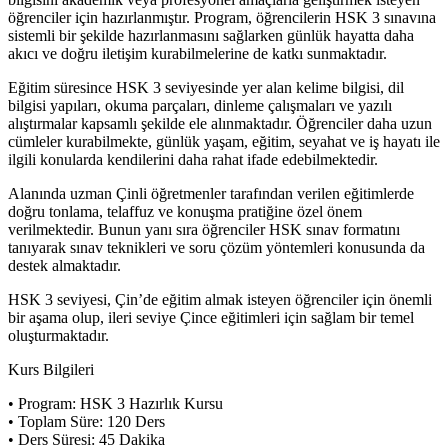
öğrenciler için hazırlanmıştır. Program, öğrencilerin HSK 3 sınavına
sistemli bir şekilde hazırlanmasını sağlarken günlük hayatta daha
akıcı ve doğru iletişim kurabilmelerine de katkı sunmaktadır.
Eğitim süresince HSK 3 seviyesinde yer alan kelime bilgisi, dil
bilgisi yapıları, okuma parçaları, dinleme çalışmaları ve yazılı
alıştırmalar kapsamlı şekilde ele alınmaktadır. Öğrenciler daha uzun
cümleler kurabilmekte, günlük yaşam, eğitim, seyahat ve iş hayatı ile
ilgili konularda kendilerini daha rahat ifade edebilmektedir.
Alanında uzman Çinli öğretmenler tarafından verilen eğitimlerde
doğru tonlama, telaffuz ve konuşma pratiğine özel önem
verilmektedir. Bunun yanı sıra öğrenciler HSK sınav formatını
tanıyarak sınav teknikleri ve soru çözüm yöntemleri konusunda da
destek almaktadır.
HSK 3 seviyesi, Çin’de eğitim almak isteyen öğrenciler için önemli
bir aşama olup, ileri seviye Çince eğitimleri için sağlam bir temel
oluşturmaktadır.
Kurs Bilgileri
• Program: HSK 3 Hazırlık Kursu
• Toplam Süre: 120 Ders
• Ders Süresi: 45 Dakika