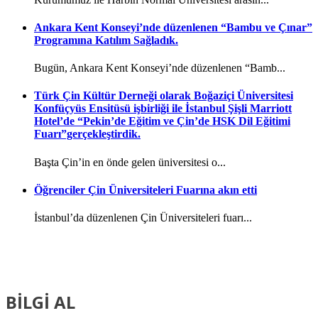
Ankara Kent Konseyi’nde düzenlenen “Bambu ve Çınar”
Programına Katılım Sağladık.
Bugün, Ankara Kent Konseyi’nde düzenlenen “Bamb...
Türk Çin Kültür Derneği olarak Boğaziçi Üniversitesi
Konfüçyüs Ensitüsü işbirliği ile İstanbul Şişli Marriott
Hotel’de “Pekin’de Eğitim ve Çin’de HSK Dil Eğitimi
Fuarı”gerçekleştirdik.
Başta Çin’in en önde gelen üniversitesi o...
Öğrenciler Çin Üniversiteleri Fuarına akın etti
İstanbul’da düzenlenen Çin Üniversiteleri fuarı...
BİLGİ AL