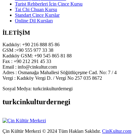
Turist Rehberleri İçin Çince Kursu
Tai Chi Chuan Kursu
Standart Çince Kurslar
Online Dil Kursları
İLETİŞİM
Kadıköy: +90 216 888 85 86
GSM :+90 555 977 33 38
Kadıköy GSM: +90 545 865 81 88
Fax : +90 212 291 45 33
Email : info@cinkultur.com
Adres : Osmanağa Mahallesi Söğütlüçeşme Cad. No: 7 / 4
Vergi : Kadıköy Vergi D. / Vergi No 257 035 8672
Sosyal Medya: turkcinkulturdernegi
turkcinkulturdernegi
Çin Kültür Merkezi © 2024 Tüm Hakları Saklıdır.
CinKultur.com