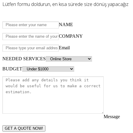
Lütfen formu doldurun, en kısa sürede size dönüş yapacağız
NAME
COMPANY
Email
NEEDED SERVICES
BUDGET
Message
GET A QUOTE NOW!