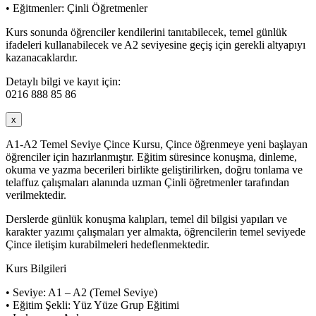
• Eğitmenler: Çinli Öğretmenler
Kurs sonunda öğrenciler kendilerini tanıtabilecek, temel günlük
ifadeleri kullanabilecek ve A2 seviyesine geçiş için gerekli altyapıyı
kazanacaklardır.
Detaylı bilgi ve kayıt için:
0216 888 85 86
x
A1-A2 Temel Seviye Çince Kursu, Çince öğrenmeye yeni başlayan
öğrenciler için hazırlanmıştır. Eğitim süresince konuşma, dinleme,
okuma ve yazma becerileri birlikte geliştirilirken, doğru tonlama ve
telaffuz çalışmaları alanında uzman Çinli öğretmenler tarafından
verilmektedir.
Derslerde günlük konuşma kalıpları, temel dil bilgisi yapıları ve
karakter yazımı çalışmaları yer almakta, öğrencilerin temel seviyede
Çince iletişim kurabilmeleri hedeflenmektedir.
Kurs Bilgileri
• Seviye: A1 – A2 (Temel Seviye)
• Eğitim Şekli: Yüz Yüze Grup Eğitimi