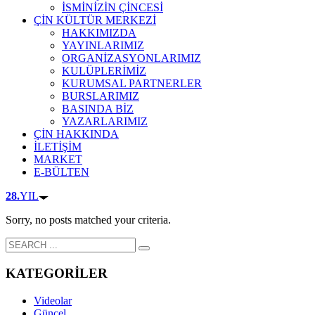
İSMİNİZİN ÇİNCESİ
ÇİN KÜLTÜR MERKEZİ
HAKKIMIZDA
YAYINLARIMIZ
ORGANİZASYONLARIMIZ
KULÜPLERİMİZ
KURUMSAL PARTNERLER
BURSLARIMIZ
BASINDA BİZ
YAZARLARIMIZ
ÇİN HAKKINDA
İLETİŞİM
MARKET
E-BÜLTEN
28.
YIL
Sorry, no posts matched your criteria.
KATEGORİLER
Videolar
Güncel