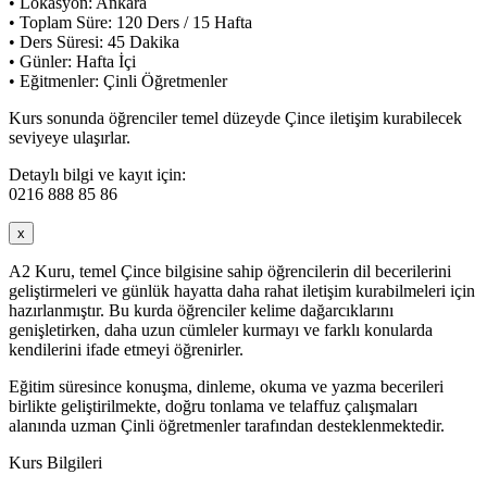
• Lokasyon: Ankara
• Toplam Süre: 120 Ders / 15 Hafta
• Ders Süresi: 45 Dakika
• Günler: Hafta İçi
• Eğitmenler: Çinli Öğretmenler
Kurs sonunda öğrenciler temel düzeyde Çince iletişim kurabilecek
seviyeye ulaşırlar.
Detaylı bilgi ve kayıt için:
0216 888 85 86
x
A2 Kuru, temel Çince bilgisine sahip öğrencilerin dil becerilerini
geliştirmeleri ve günlük hayatta daha rahat iletişim kurabilmeleri için
hazırlanmıştır. Bu kurda öğrenciler kelime dağarcıklarını
genişletirken, daha uzun cümleler kurmayı ve farklı konularda
kendilerini ifade etmeyi öğrenirler.
Eğitim süresince konuşma, dinleme, okuma ve yazma becerileri
birlikte geliştirilmekte, doğru tonlama ve telaffuz çalışmaları
alanında uzman Çinli öğretmenler tarafından desteklenmektedir.
Kurs Bilgileri