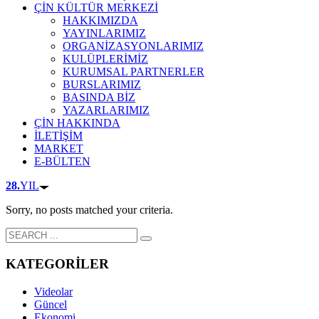
ÇİN KÜLTÜR MERKEZİ
HAKKIMIZDA
YAYINLARIMIZ
ORGANİZASYONLARIMIZ
KULÜPLERİMİZ
KURUMSAL PARTNERLER
BURSLARIMIZ
BASINDA BİZ
YAZARLARIMIZ
ÇİN HAKKINDA
İLETİŞİM
MARKET
E-BÜLTEN
28.
YIL
Sorry, no posts matched your criteria.
KATEGORİLER
Videolar
Güncel
Ekonomi