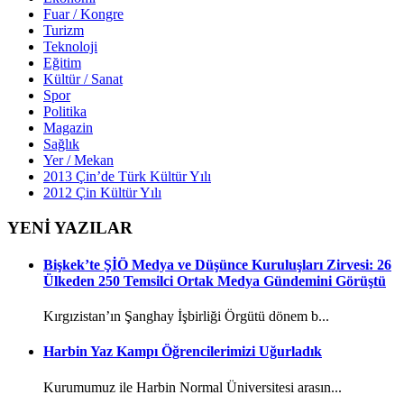
Fuar / Kongre
Turizm
Teknoloji
Eğitim
Kültür / Sanat
Spor
Politika
Magazin
Sağlık
Yer / Mekan
2013 Çin’de Türk Kültür Yılı
2012 Çin Kültür Yılı
YENİ YAZILAR
Bişkek’te ŞİÖ Medya ve Düşünce Kuruluşları Zirvesi: 26
Ülkeden 250 Temsilci Ortak Medya Gündemini Görüştü
Kırgızistan’ın Şanghay İşbirliği Örgütü dönem b...
Harbin Yaz Kampı Öğrencilerimizi Uğurladık
Kurumumuz ile Harbin Normal Üniversitesi arasın...