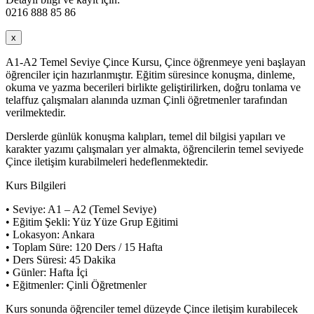
0216 888 85 86
x
A1-A2 Temel Seviye Çince Kursu, Çince öğrenmeye yeni başlayan
öğrenciler için hazırlanmıştır. Eğitim süresince konuşma, dinleme,
okuma ve yazma becerileri birlikte geliştirilirken, doğru tonlama ve
telaffuz çalışmaları alanında uzman Çinli öğretmenler tarafından
verilmektedir.
Derslerde günlük konuşma kalıpları, temel dil bilgisi yapıları ve
karakter yazımı çalışmaları yer almakta, öğrencilerin temel seviyede
Çince iletişim kurabilmeleri hedeflenmektedir.
Kurs Bilgileri
• Seviye: A1 – A2 (Temel Seviye)
• Eğitim Şekli: Yüz Yüze Grup Eğitimi
• Lokasyon: Ankara
• Toplam Süre: 120 Ders / 15 Hafta
• Ders Süresi: 45 Dakika
• Günler: Hafta İçi
• Eğitmenler: Çinli Öğretmenler
Kurs sonunda öğrenciler temel düzeyde Çince iletişim kurabilecek