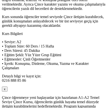
verilmektedir. Ayrıca Çince karakter yazımı ve okuma çalışmalarıyla
öğrencilerin yazılı dil becerileri de desteklenmektedir.
Kurs sonunda öğrenciler temel seviyede Çince iletişim kurabilecek,
günlük konuşmaları anlayabilecek ve bir üst seviyeye geçiş için
gerekli altyapıyı kazanmış olacaklardır.
Kurs Bilgileri
• Seviye: A2
• Toplam Süre: 60 Ders / 15 Hafta
• Ders Süresi: 45 Dakika
• Eğitim Şekli: Yüz Yüze Grup Eğitimi
• Eğitmenler: Çinli Öğretmenler
• İçerik: Konuşma, Dinleme, Okuma, Yazma ve Karakter
Çalışmaları
Detaylı bilgi ve kayıt için:
0216 888 85 86
x
Çince öğrenmeye yeni başlayanlar için hazırlanan A1-A2 Temel
Seviye Çince Kursu, öğrencilerin günlük hayatta temel düzeyde
iletişim kurabilmelerini hedeflemektedir. Program kapsamında