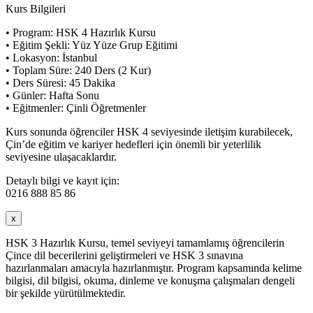
Kurs Bilgileri
• Program: HSK 4 Hazırlık Kursu
• Eğitim Şekli: Yüz Yüze Grup Eğitimi
• Lokasyon: İstanbul
• Toplam Süre: 240 Ders (2 Kur)
• Ders Süresi: 45 Dakika
• Günler: Hafta Sonu
• Eğitmenler: Çinli Öğretmenler
Kurs sonunda öğrenciler HSK 4 seviyesinde iletişim kurabilecek,
Çin’de eğitim ve kariyer hedefleri için önemli bir yeterlilik
seviyesine ulaşacaklardır.
Detaylı bilgi ve kayıt için:
0216 888 85 86
x
HSK 3 Hazırlık Kursu, temel seviyeyi tamamlamış öğrencilerin
Çince dil becerilerini geliştirmeleri ve HSK 3 sınavına
hazırlanmaları amacıyla hazırlanmıştır. Program kapsamında kelime
bilgisi, dil bilgisi, okuma, dinleme ve konuşma çalışmaları dengeli
bir şekilde yürütülmektedir.