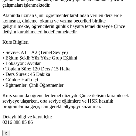
çalışmaları işlenmektedir.
Alanında uzman Çinli öğretmenler tarafından verilen derslerde
konuşma, dinleme, okuma ve yazma becerileri birlikte
geliştirilmekte, öğrencilerin günlük hayatta temel düzeyde Çince
iletişim kurabilmeleri hedeflenmektedir.
Kurs Bilgileri
• Seviye: A1 – A2 (Temel Seviye)
• Eğitim Şekli: Yüz Yüze Grup Eğitimi
• Lokasyon: Avcılar
• Toplam Süre: 120 Ders / 15 Hafta
• Ders Süresi: 45 Dakika
• Günler: Hafta İçi
• Eğitmenler: Çinli Öğretmenler
Kurs sonunda öğrenciler temel düzeyde Çince iletişim kurabilecek
seviyeye ulaşırken, orta seviye eğitimlere ve HSK hazırlık
programlarına geçiş için gerekli altyapıyı kazanırlar.
Detaylı bilgi ve kayıt için:
0216 888 85 86
x