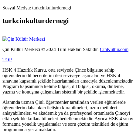
Sosyal Medya: turkcinkulturdernegi
turkcinkulturdernegi
Çin Kültür Merkezi © 2024 Tüm Hakları Saklıdır.
CinKultur.com
TOP
HSK 4 Hazırlık Kursu, orta seviyede Çince bilgisine sahip
öğrencilerin dil becerilerini ileri seviyeye taşımaları ve HSK 4
sınavına kapsamlı şekilde hazırlanmaları amacıyla düzenlenmektedir.
Program kapsamında kelime bilgisi, dil bilgisi, okuma, dinleme,
yazma ve konuşma çalışmaları sistemli bir şekilde işlenmektedir.
Alanında uzman Çinli öğretmenler tarafından verilen eğitimlerde
öğrencilerin daha akıcı iletişim kurabilmeleri, uzun metinleri
anlayabilmeleri ve akademik ya da profesyonel ortamlarda Çinceyi
etkin şekilde kullanabilmeleri hedeflenmektedir. Ayrıca HSK 4 sınav
formatına yönelik uygulamalar ve soru çözüm teknikleri de eğitim
programında yer almaktadır.