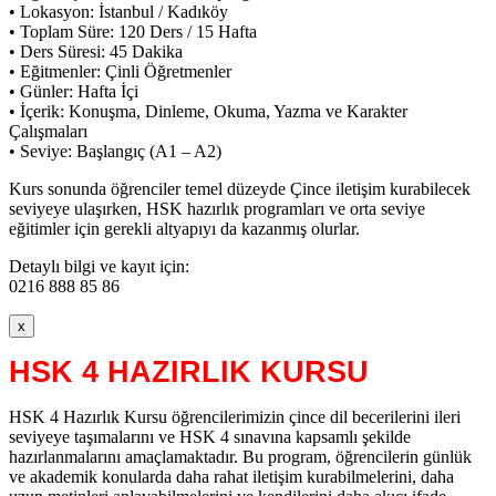
• Lokasyon: İstanbul / Kadıköy
• Toplam Süre: 120 Ders / 15 Hafta
• Ders Süresi: 45 Dakika
• Eğitmenler: Çinli Öğretmenler
• Günler: Hafta İçi
• İçerik: Konuşma, Dinleme, Okuma, Yazma ve Karakter
Çalışmaları
• Seviye: Başlangıç (A1 – A2)
Kurs sonunda öğrenciler temel düzeyde Çince iletişim kurabilecek
seviyeye ulaşırken, HSK hazırlık programları ve orta seviye
eğitimler için gerekli altyapıyı da kazanmış olurlar.
Detaylı bilgi ve kayıt için:
0216 888 85 86
x
HSK 4 HAZIRLIK KURSU
HSK 4 Hazırlık Kursu öğrencilerimizin çince dil becerilerini ileri
seviyeye taşımalarını ve HSK 4 sınavına kapsamlı şekilde
hazırlanmalarını amaçlamaktadır. Bu program, öğrencilerin günlük
ve akademik konularda daha rahat iletişim kurabilmelerini, daha