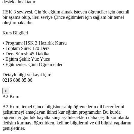
destek almaktadır.
HSK 3 seviyesi, Çin’de eğitim almak isteyen öğrenciler için önemli
bir aşama olup, ileri seviye Çince eğitimleri için sağlam bir temel
oluşturmaktadır.
Kurs Bilgileri
• Program: HSK 3 Hazırlık Kursu
• Toplam Süre: 120 Ders
• Ders Süresi: 45 Dakika
• Eğitim Şekli: Yüz Yüze
• Eğitmenler: Çinli Öğretmenler
Detaylı bilgi ve kayıt için:
0216 888 85 86
x
A2 Kuru
A2 Kuru, temel Çince bilgisine sahip öğrencilerin dil becerilerini
geliştirmeyi amaçlayan ikinci kur eğitim programıdır. Bu kurda
öğrenciler günlük hayatta karşılaşabilecekleri daha çeşitli konularda
iletişim kurmayı öğrenirken, kelime bilgilerini ve dil bilgisi yapılarını
genişletirler.