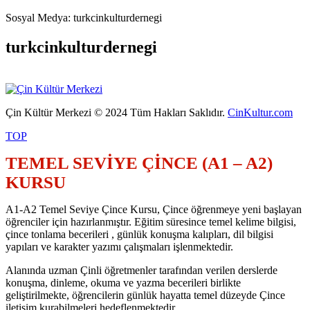
Sosyal Medya: turkcinkulturdernegi
turkcinkulturdernegi
Çin Kültür Merkezi © 2024 Tüm Hakları Saklıdır.
CinKultur.com
TOP
TEMEL SEVİYE ÇİNCE (A1 – A2)
KURSU
A1-A2 Temel Seviye Çince Kursu, Çince öğrenmeye yeni başlayan
öğrenciler için hazırlanmıştır. Eğitim süresince temel kelime bilgisi,
çince tonlama becerileri , günlük konuşma kalıpları, dil bilgisi
yapıları ve karakter yazımı çalışmaları işlenmektedir.
Alanında uzman Çinli öğretmenler tarafından verilen derslerde
konuşma, dinleme, okuma ve yazma becerileri birlikte
geliştirilmekte, öğrencilerin günlük hayatta temel düzeyde Çince
iletişim kurabilmeleri hedeflenmektedir.