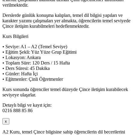
verilmektedir.
Derslerde günlük konuşma kalıpları, temel dil bilgisi yapıları ve
karakter yazımı çalışmaları yer almakta, öğrencilerin temel seviyede
Çince iletişim kurabilmeleri hedeflenmektedir.
Kurs Bilgileri
• Seviye: A1 – A2 (Temel Seviye)
• Eğitim Şekli: Yüz Yüze Grup Eğitimi
• Lokasyon: Ankara
• Toplam Süre: 120 Ders / 15 Hafta
• Ders Süresi: 45 Dakika
• Günler: Hafta İçi
• Eğitmenler: Çinli Öğretmenler
Kurs sonunda öğrenciler temel düzeyde Çince iletişim kurabilecek
seviyeye ulaşırlar.
Detaylı bilgi ve kayıt için:
0216 888 85 86
x
A2 Kuru, temel Çince bilgisine sahip öğrencilerin dil becerilerini