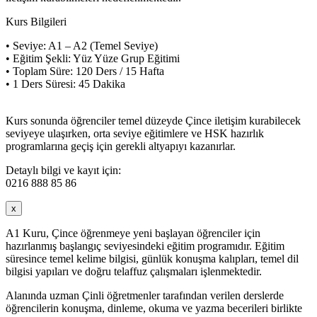
Kurs Bilgileri
• Seviye: A1 – A2 (Temel Seviye)
• Eğitim Şekli: Yüz Yüze Grup Eğitimi
• Toplam Süre: 120 Ders / 15 Hafta
• 1 Ders Süresi: 45 Dakika
Kurs sonunda öğrenciler temel düzeyde Çince iletişim kurabilecek
seviyeye ulaşırken, orta seviye eğitimlere ve HSK hazırlık
programlarına geçiş için gerekli altyapıyı kazanırlar.
Detaylı bilgi ve kayıt için:
0216 888 85 86
x
A1 Kuru, Çince öğrenmeye yeni başlayan öğrenciler için
hazırlanmış başlangıç seviyesindeki eğitim programıdır. Eğitim
süresince temel kelime bilgisi, günlük konuşma kalıpları, temel dil
bilgisi yapıları ve doğru telaffuz çalışmaları işlenmektedir.
Alanında uzman Çinli öğretmenler tarafından verilen derslerde
öğrencilerin konuşma, dinleme, okuma ve yazma becerileri birlikte