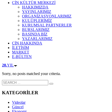
ÇİN KÜLTÜR MERKEZİ
HAKKIMIZDA
YAYINLARIMIZ
ORGANİZASYONLARIMIZ
KULÜPLERİMİZ
KURUMSAL PARTNERLER
BURSLARIMIZ
BASINDA BİZ
YAZARLARIMIZ
ÇİN HAKKINDA
İLETİŞİM
MARKET
E-BÜLTEN
28.
YIL
Sorry, no posts matched your criteria.
KATEGORİLER
Videolar
Güncel
Ekonomi