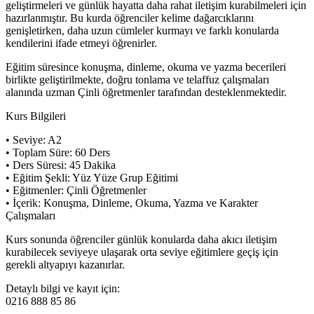
geliştirmeleri ve günlük hayatta daha rahat iletişim kurabilmeleri için
hazırlanmıştır. Bu kurda öğrenciler kelime dağarcıklarını
genişletirken, daha uzun cümleler kurmayı ve farklı konularda
kendilerini ifade etmeyi öğrenirler.
Eğitim süresince konuşma, dinleme, okuma ve yazma becerileri
birlikte geliştirilmekte, doğru tonlama ve telaffuz çalışmaları
alanında uzman Çinli öğretmenler tarafından desteklenmektedir.
Kurs Bilgileri
• Seviye: A2
• Toplam Süre: 60 Ders
• Ders Süresi: 45 Dakika
• Eğitim Şekli: Yüz Yüze Grup Eğitimi
• Eğitmenler: Çinli Öğretmenler
• İçerik: Konuşma, Dinleme, Okuma, Yazma ve Karakter
Çalışmaları
Kurs sonunda öğrenciler günlük konularda daha akıcı iletişim
kurabilecek seviyeye ulaşarak orta seviye eğitimlere geçiş için
gerekli altyapıyı kazanırlar.
Detaylı bilgi ve kayıt için:
0216 888 85 86