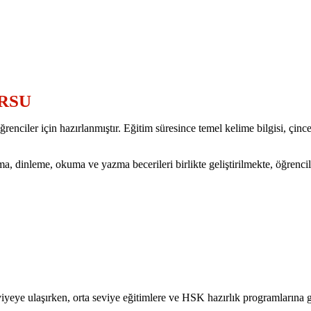
URSU
er için hazırlanmıştır. Eğitim süresince temel kelime bilgisi, çince to
, dinleme, okuma ve yazma becerileri birlikte geliştirilmekte, öğrencil
eye ulaşırken, orta seviye eğitimlere ve HSK hazırlık programlarına geç