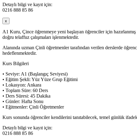
Detaylı bilgi ve kayıt için:
0216 888 85 86
x
A1 Kuru, Çince öğrenmeye yeni başlayan öğrenciler için hazırlanmış baş
doğru telaffuz çalışmaları işlenmektedir.
Alanında uzman Çinli öğretmenler tarafından verilen derslerde öğrenci
hedeflenmektedir.
Kurs Bilgileri
• Seviye: A1 (Başlangıç Seviyesi)
• Eğitim Şekli: Yüz Yüze Grup Eğitimi
• Lokasyon: Ankara
• Toplam Süre: 60 Ders
• Ders Süresi: 45 Dakika
• Günler: Hafta Sonu
• Eğitmenler: Çinli Öğretmenler
Kurs sonunda öğrenciler kendilerini tanıtabilecek, temel günlük ifadele
Detaylı bilgi ve kayıt için:
0216 888 85 86