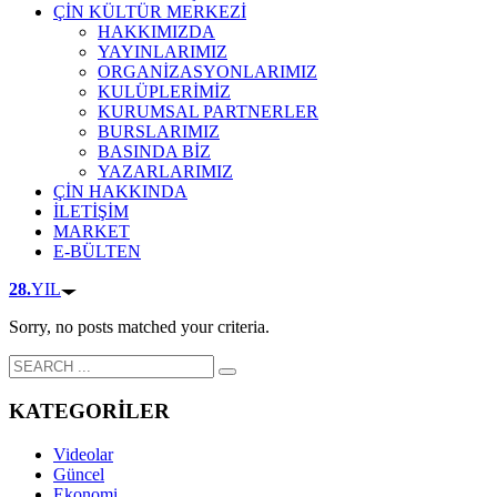
ÇİN KÜLTÜR MERKEZİ
HAKKIMIZDA
YAYINLARIMIZ
ORGANİZASYONLARIMIZ
KULÜPLERİMİZ
KURUMSAL PARTNERLER
BURSLARIMIZ
BASINDA BİZ
YAZARLARIMIZ
ÇİN HAKKINDA
İLETİŞİM
MARKET
E-BÜLTEN
28.
YIL
Sorry, no posts matched your criteria.
KATEGORİLER
Videolar
Güncel
Ekonomi