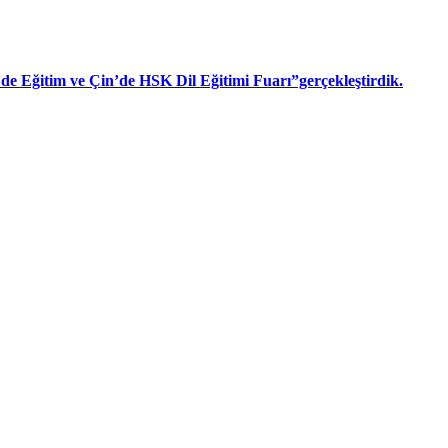
n’de Eğitim ve Çin’de HSK Dil Eğitimi Fuarı”gerçekleştirdik.