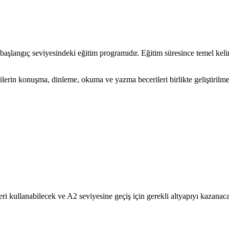
langıç seviyesindeki eğitim programıdır. Eğitim süresince temel kelime 
lerin konuşma, dinleme, okuma ve yazma becerileri birlikte geliştirilme
ri kullanabilecek ve A2 seviyesine geçiş için gerekli altyapıyı kazanaca