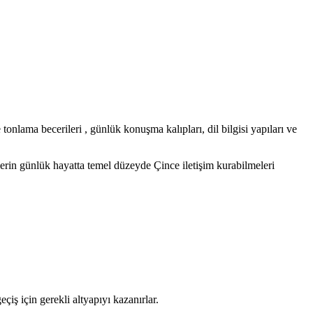
nlama becerileri , günlük konuşma kalıpları, dil bilgisi yapıları ve
erin günlük hayatta temel düzeyde Çince iletişim kurabilmeleri
iş için gerekli altyapıyı kazanırlar.